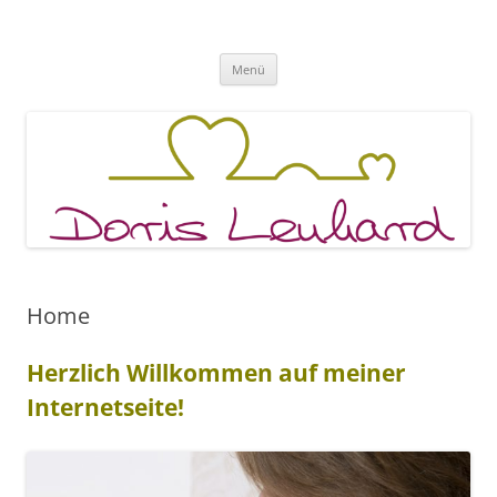
Fachpraxis Doris Lenhard
Zum
Menü
Inhalt
springen
Home
Herzlich Willkommen auf meiner
Internetseite!