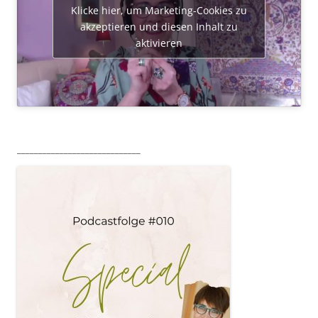
Klicke hier, um Marketing-Cookies zu
akzeptieren und diesen Inhalt zu
aktivieren
_____________________________