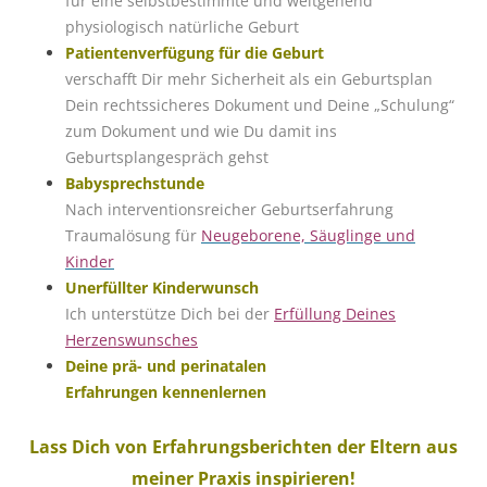
für eine selbstbestimmte und weitgehend
physiologisch natürliche Geburt
Patientenverfügung für die Geburt
verschafft Dir mehr Sicherheit als ein Geburtsplan
Dein rechtssicheres Dokument und Deine „Schulung“
zum Dokument und wie Du damit ins
Geburtsplangespräch gehst
Babysprechstunde
Nach interventionsreicher Geburtserfahrung
Traumalösung für
Neugeborene, Säuglinge und
Kinder
Unerfüllter Kinderwunsch
Ich unterstütze Dich bei der
Erfüllung Deines
Herzenswunsches
Deine prä- und perinatalen
Erfahrungen
kennenlernen
Lass Dich von Erfahrungsberichten der Eltern aus
meiner Praxis inspirieren!