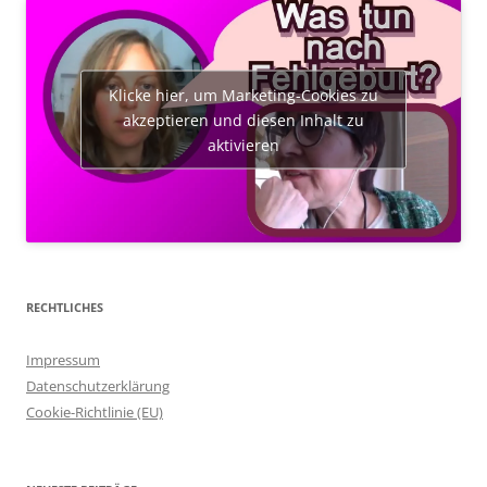
Klicke hier, um Marketing-Cookies zu
akzeptieren und diesen Inhalt zu
aktivieren
RECHTLICHES
Impressum
Datenschutzerklärung
Cookie-Richtlinie (EU)