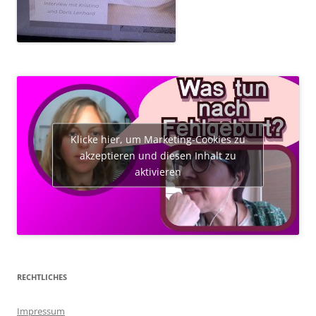
Klicke hier, um Marketing-Cookies zu
akzeptieren und diesen Inhalt zu
aktivieren
RECHTLICHES
Impressum