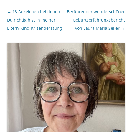
Beitragsnavigation
←
13 Anzeichen bei denen
Berührender wunderschöner
Du richtig bist in meiner
Geburtserfahrungsbericht
Eltern-Kind-Krisenberatung
von Laura Maria Seiler
→