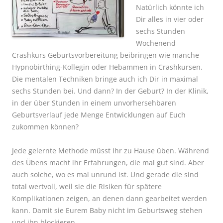
Natürlich könnte ich
Dir alles in vier oder
sechs Stunden
Wochenend
Crashkurs Geburtsvorbereitung beibringen wie manche
Hypnobirthing-Kollegin oder Hebammen in Crashkursen.
Die mentalen Techniken bringe auch ich Dir in maximal
sechs Stunden bei. Und dann? In der Geburt? In der Klinik,
in der über Stunden in einem unvorhersehbaren
Geburtsverlauf jede Menge Entwicklungen auf Euch
zukommen können?
Jede gelernte Methode müsst Ihr zu Hause üben. Während
des Übens macht ihr Erfahrungen, die mal gut sind. Aber
auch solche, wo es mal unrund ist. Und gerade die sind
total wertvoll, weil sie die Risiken für spätere
Komplikationen zeigen, an denen dann gearbeitet werden
kann. Damit sie Eurem Baby nicht im Geburtsweg stehen
und ihn blockieren.