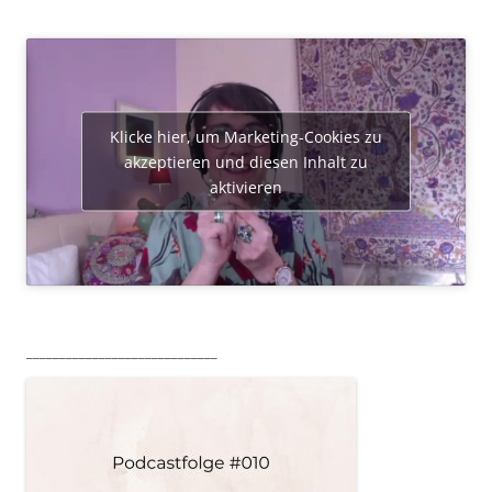
Klicke hier, um Marketing-Cookies zu
akzeptieren und diesen Inhalt zu
aktivieren
_____________________________