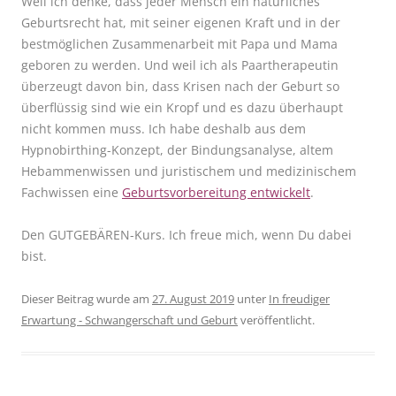
Weil ich denke, dass jeder Mensch ein natürliches
Geburtsrecht hat, mit seiner eigenen Kraft und in der
bestmöglichen Zusammenarbeit mit Papa und Mama
geboren zu werden. Und weil ich als Paartherapeutin
überzeugt davon bin, dass Krisen nach der Geburt so
überflüssig sind wie ein Kropf und es dazu überhaupt
nicht kommen muss. Ich habe deshalb aus dem
Hypnobirthing-Konzept, der Bindungsanalyse, altem
Hebammenwissen und juristischem und medizinischem
Fachwissen eine
Geburtsvorbereitung entwickelt
.
Den GUTGEBÄREN-Kurs. Ich freue mich, wenn Du dabei
bist.
Dieser Beitrag wurde am
27. August 2019
unter
In freudiger
Erwartung - Schwangerschaft und Geburt
veröffentlicht.