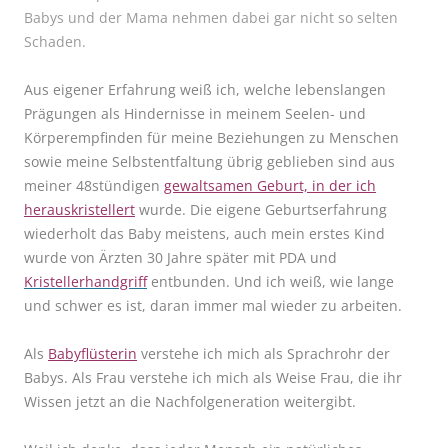
Babys und der Mama nehmen dabei gar nicht so selten
Schaden.
Aus eigener Erfahrung weiß ich, welche lebenslangen
Prägungen als Hindernisse in meinem Seelen- und
Körperempfinden für meine Beziehungen zu Menschen
sowie meine Selbstentfaltung übrig geblieben sind aus
meiner 48stündigen
gewaltsamen Geburt, in der ich
herauskristellert
wurde. Die eigene Geburtserfahrung
wiederholt das Baby meistens, auch mein erstes Kind
wurde von Ärzten 30 Jahre später mit PDA und
Kristellerhandgriff
entbunden. Und ich weiß, wie lange
und schwer es ist, daran immer mal wieder zu arbeiten.
Als
Babyflüsterin
verstehe ich mich als Sprachrohr der
Babys. Als Frau verstehe ich mich als Weise Frau, die ihr
Wissen jetzt an die Nachfolgeneration weitergibt.