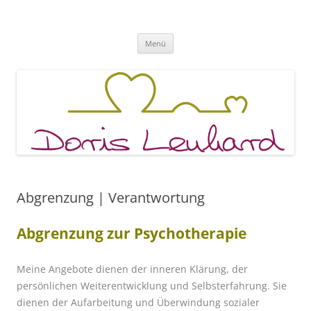
Fachpraxis Doris Lenhard
Zum
Menü
Inhalt
springen
Abgrenzung | Verantwortung
Abgrenzung zur Psychotherapie
Meine Angebote dienen der inneren Klärung, der
persönlichen Weiterentwicklung und Selbsterfahrung. Sie
dienen der Aufarbeitung und Überwindung sozialer