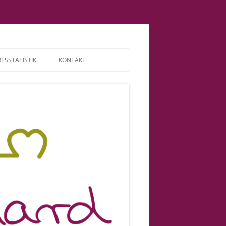
TSSTATISTIK
KONTAKT
TERMINE | HONORAR
ABGRENZUNG |
VERANTWORTUNG