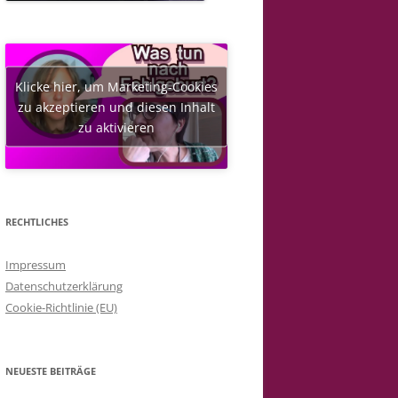
Klicke hier, um Marketing-Cookies
zu akzeptieren und diesen Inhalt
zu aktivieren
RECHTLICHES
Impressum
Datenschutzerklärung
Cookie-Richtlinie (EU)
NEUESTE BEITRÄGE