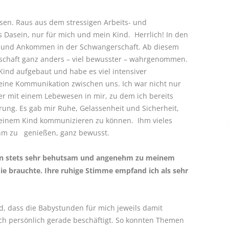
sen. Raus aus dem stressigen Arbeits- und
s Dasein, nur für mich und mein Kind. Herrlich! In den
e und Ankommen in der Schwangerschaft. Ab diesem
schaft ganz anders – viel bewusster – wahrgenommen.
ind aufgebaut und habe es viel intensiver
ne Kommunikation zwischen uns. Ich war nicht nur
r mit einem Lebewesen in mir, zu dem ich bereits
rung. Es gab mir Ruhe, Gelassenheit und Sicherheit,
meinem Kind kommunizieren zu können. Ihm vieles
 ihm zu genießen, ganz bewusst.
den stets sehr behutsam und angenehm zu meinem
ie brauchte. Ihre ruhige Stimme empfand ich als sehr
, dass die Babystunden für mich jeweils damit
h persönlich gerade beschäftigt. So konnten Themen