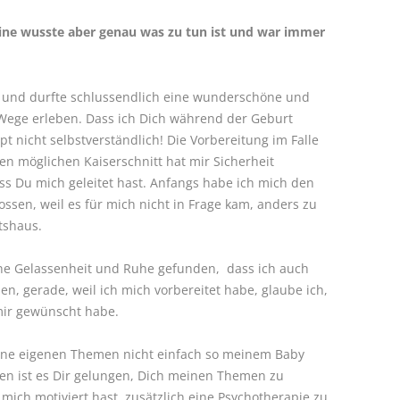
leine wusste aber genau was zu tun ist und war immer
 und durfte schlussendlich eine wunderschöne und
Wege erleben. Dass ich Dich während der Geburt
t nicht selbstverständlich! Die Vorbereitung im Falle
nen möglichen Kaiserschnitt hat mir Sicherheit
ss Du mich geleitet hast. Anfangs habe ich mich den
ssen, weil es für mich nicht in Frage kam, anders zu
tshaus.
ine Gelassenheit und Ruhe gefunden, dass ich auch
, gerade, weil ich mich vorbereitet habe, glaube ich,
 mir gewünscht habe.
eine eigenen Themen nicht einfach so meinem Baby
en ist es Dir gelungen, Dich meinen Themen zu
mich motiviert hast, zusätzlich eine Psychotherapie zu