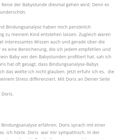
 Reise der Babystunde diesmal gehen wird. Denn es
wunderschön.
nd Bindungsanalyse haben mich persönlich
ung zu meinem Kind entstehen lassen. Zugleich waren
iel interessantes Wissen auch und gerade über die
ar es eine Bereicherung, die ich jedem empfehlen und
ein Baby von den Babystunden profitiert hat, sah ich
is hat oft gesagt, dass Bindungsanalyse-Babys
 das wollte ich nicht glauben. Jetzt erfuhr ich es, die
em Stress differenziert. Mit Doris an Deiner Seite
 Doris.
 Bindungsanalyse erfahren. Doris sprach mit einer
as ich hörte. Doris war mir sympathisch. In der