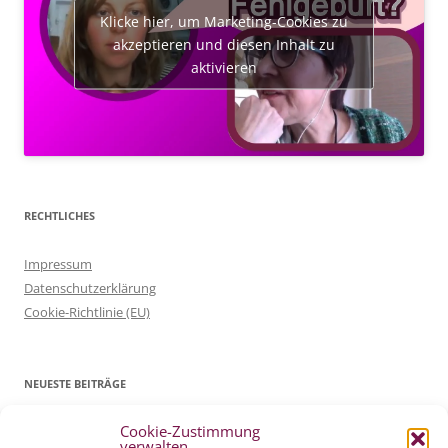
Klicke hier, um Marketing-Cookies zu
akzeptieren und diesen Inhalt zu
aktivieren
RECHTLICHES
Impressum
Datenschutzerklärung
Cookie-Richtlinie (EU)
NEUESTE BEITRÄGE
Cookie-Zustimmung
Patientenverfügung Geburt vertreten in WELTWOCHE DER GEBURT
verwalten