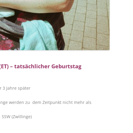
ET) – tatsächlicher Geburtstag
 3 Jahre später
llinge werden zu dem Zeitpunkt nicht mehr als
 SSW (Zwillinge)