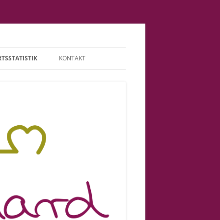
TSSTATISTIK
KONTAKT
TERMINE | HONORAR
ABGRENZUNG |
VERANTWORTUNG