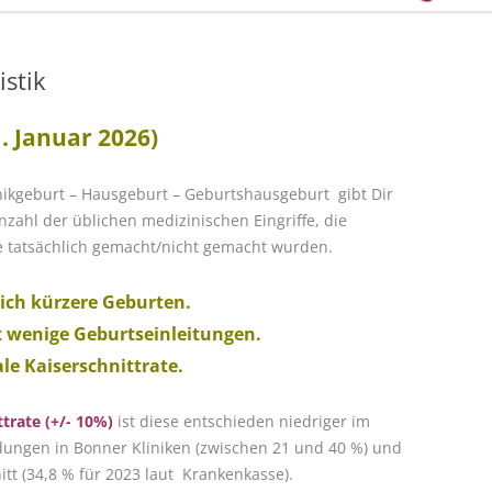
istik
1. Januar 2026)
inikgeburt – Hausgeburt – Geburtshausgeburt gibt Dir
nzahl der üblichen medizinischen Eingriffe, die
 tatsächlich gemacht/nicht gemacht wurden.
ich kürzere Geburten.
wenige Geburtseinleitungen.
le Kaiserschnittrate.
trate (+/- 10%)
ist diese entschieden niedriger im
ndungen in Bonner Kliniken (zwischen 21 und 40 %) und
t (34,8 % für 2023 laut Krankenkasse).