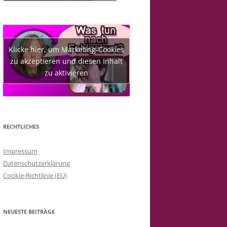
Klicke hier, um Marketing-Cookies
zu akzeptieren und diesen Inhalt
zu aktivieren
RECHTLICHES
Impressum
Datenschutzerklärung
Cookie-Richtlinie (EU)
NEUESTE BEITRÄGE