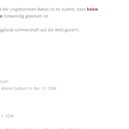
nd der ungeborenen Babys ist es zudem, dass
keine
io
notwendig gewesen ist.
gglocke schmerzhaft auf die Welt gezerrt.
burt,
 kleine Geburt in der 13. SSW
 11. SSW