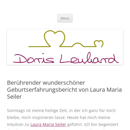
Fachpraxis Doris Lenhard
Zum
Menü
Inhalt
springen
Berührender wunderschöner
Geburtserfahrungsbericht von Laura Maria
Seiler
Sonntags ist meine heilige Zeit, in der ich ganz für mich
bleibe, mich inspirieren lasse. Heute hat mich meine
Intuition zu
Laura Maria Seiler
geführt. Ich bin begeistert