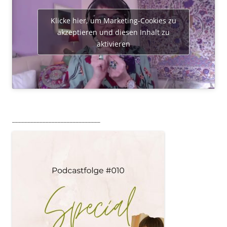
Klicke hier, um Marketing-Cookies zu
akzeptieren und diesen Inhalt zu
aktivieren
_____________________________