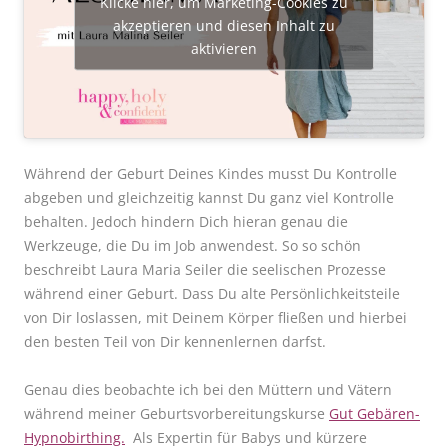
Klicke hier, um Marketing-Cookies zu
akzeptieren und diesen Inhalt zu
aktivieren
Während der Geburt Deines Kindes musst Du Kontrolle
abgeben und gleichzeitig kannst Du ganz viel Kontrolle
behalten. Jedoch hindern Dich hieran genau die
Werkzeuge, die Du im Job anwendest. So so schön
beschreibt Laura Maria Seiler die seelischen Prozesse
während einer Geburt. Dass Du alte Persönlichkeitsteile
von Dir loslassen, mit Deinem Körper fließen und hierbei
den besten Teil von Dir kennenlernen darfst.
Genau dies beobachte ich bei den Müttern und Vätern
während meiner Geburtsvorbereitungskurse
Gut Gebären-
Hypnobirthing.
Als Expertin für Babys und kürzere