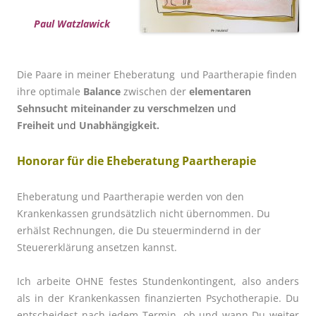
Paul Watzlawick
Die Paare in meiner Eheberatung und Paartherapie finden
ihre optimale
Balance
zwischen der
elementaren
Sehnsucht miteinander zu verschmelzen
und
Freiheit
und
Unabhängigkeit.
Honorar für die Eheberatung Paartherapie
Eheberatung und Paartherapie werden von den
Krankenkassen grundsätzlich nicht übernommen. Du
erhälst Rechnungen, die Du steuermindernd in der
Steuererklärung ansetzen kannst.
Ich arbeite OHNE festes Stundenkontingent, also anders
als in der Krankenkassen finanzierten Psychotherapie. Du
entscheidest nach jedem Termin, ob und wann Du weiter