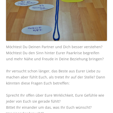
Möchtest Du Deinen Partner und Dich besser verstehen?
Möchtest Du den Sinn hinter Eurer Paarkrise begreifen
und mehr Nähe und Freude in Deine Beziehung bringen?
Ihr versucht schon länger, das Beste aus Eurer Liebe zu
machen aber fühlt Euch, als tretet Ihr auf der Stelle? Dann
könnten diese Fragen Euch betreffen:
Sprecht Ihr offen über Eure Wirklichkeit, Eure Gefühle wie
jeder von Euch sie gerade fühlt?
Bittet Ihr einander um das, was Ihr Euch wünscht?