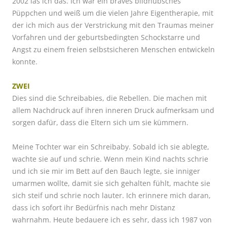
2002 las ich das. Ich war ein braves bildhübsches
Püppchen und weiß um die vielen Jahre Eigentherapie, mit
der ich mich aus der Verstrickung mit den Traumas meiner
Vorfahren und der geburtsbedingten Schockstarre und
Angst zu einem freien selbstsicheren Menschen entwickeln
konnte.
ZWEI
Dies sind die Schreibabies, die Rebellen. Die machen mit
allem Nachdruck auf ihren inneren Druck aufmerksam und
sorgen dafür, dass die Eltern sich um sie kümmern.
Meine Tochter war ein Schreibaby. Sobald ich sie ablegte,
wachte sie auf und schrie. Wenn mein Kind nachts schrie
und ich sie mir im Bett auf den Bauch legte, sie inniger
umarmen wollte, damit sie sich gehalten fühlt, machte sie
sich steif und schrie noch lauter. Ich erinnere mich daran,
dass ich sofort ihr Bedürfnis nach mehr Distanz
wahrnahm. Heute bedauere ich es sehr, dass ich 1987 von