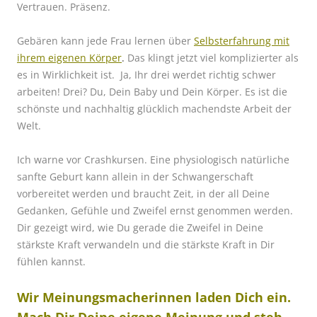
Vertrauen. Präsenz.
Gebären kann jede Frau lernen über
Selbsterfahrung mit
ihrem eigenen Körper
.
Das klingt jetzt viel komplizierter als
es in Wirklichkeit ist.
Ja, Ihr drei werdet richtig schwer
arbeiten! Drei? Du, Dein Baby und Dein Körper. Es ist die
schönste und nachhaltig glücklich machendste Arbeit der
Welt.
Ich warne vor Crashkursen. Eine physiologisch natürliche
sanfte Geburt kann allein in der Schwangerschaft
vorbereitet werden und braucht Zeit, in der all Deine
Gedanken, Gefühle und Zweifel ernst genommen werden.
Dir gezeigt wird, wie Du gerade die Zweifel in Deine
stärkste Kraft verwandeln und die stärkste Kraft in Dir
fühlen kannst.
Wir Meinungsmacherinnen laden Dich ein.
Mach Dir Deine eigene Meinung und steh