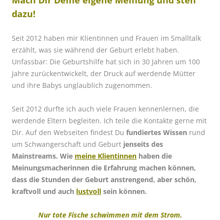
dazu!
Seit 2012 haben mir Klientinnen und Frauen im Smalltalk
erzählt, was sie während der Geburt erlebt haben.
Unfassbar: Die Geburtshilfe hat sich in 30 Jahren um 100
Jahre zurückentwickelt, der Druck auf werdende Mütter
und ihre Babys unglaublich zugenommen.
Seit 2012 durfte ich auch viele Frauen kennenlernen, die
werdende Eltern begleiten. Ich teile die Kontakte gerne mit
Dir. Auf den Webseiten findest Du
fundiertes Wissen
rund
um Schwangerschaft und Geburt
jenseits des
Mainstreams. Wie
meine Klientinnen
haben die
Meinungsmacherinnen die Erfahrung machen können,
dass die Stunden der Geburt anstrengend, aber schön,
kraftvoll und auch
lustvoll
sein können.
Nur
tote Fische schwimmen mit dem Strom.