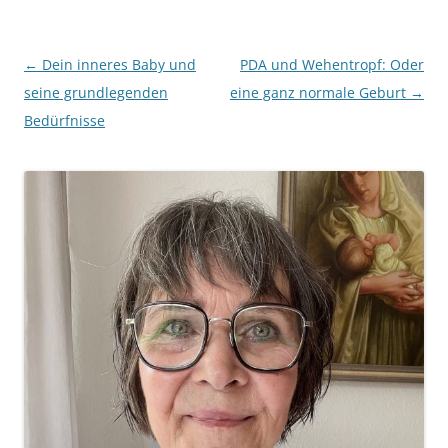
Beitragsnavigation
←
Dein inneres Baby und
PDA und Wehentropf: Oder
seine grundlegenden
eine ganz normale Geburt
→
Bedürfnisse