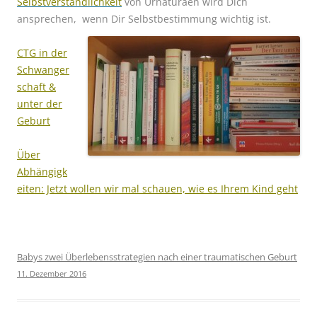
Selbstverständlichkeit
von Urnaturaen wird Dich
ansprechen, wenn Dir Selbstbestimmung wichtig ist.
CTG in der
Schwanger
schaft &
unter der
Geburt
Über
Abhängigk
eiten: Jetzt wollen wir mal schauen, wie es Ihrem Kind geht
Babys zwei Überlebensstrategien nach einer traumatischen Geburt
11. Dezember 2016