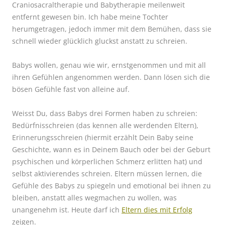
Craniosacraltherapie und Babytherapie meilenweit
entfernt gewesen bin. Ich habe meine Tochter
herumgetragen, jedoch immer mit dem Bemühen, dass sie
schnell wieder glücklich gluckst anstatt zu schreien.
Babys wollen, genau wie wir, ernstgenommen und mit all
ihren Gefühlen angenommen werden. Dann lösen sich die
bösen Gefühle fast von alleine auf.
Weisst Du, dass Babys drei Formen haben zu schreien:
Bedürfnisschreien (das kennen alle werdenden Eltern),
Erinnerungsschreien (hiermit erzählt Dein Baby seine
Geschichte, wann es in Deinem Bauch oder bei der Geburt
psychischen und körperlichen Schmerz erlitten hat) und
selbst aktivierendes schreien. Eltern müssen lernen, die
Gefühle des Babys zu spiegeln und emotional bei ihnen zu
bleiben, anstatt alles wegmachen zu wollen, was
unangenehm ist. Heute darf ich
Eltern dies mit Erfolg
zeigen.