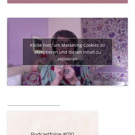
Klicke hier, um Marketing-Cookies zu
akzeptieren und diesen Inhalt zu
aktivieren
_____________________________