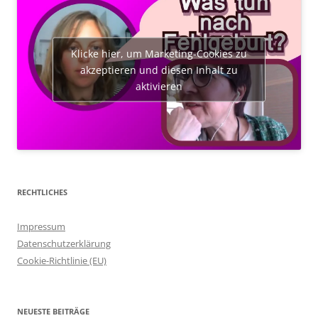
Klicke hier, um Marketing-Cookies zu
akzeptieren und diesen Inhalt zu
aktivieren
RECHTLICHES
Impressum
Datenschutzerklärung
Cookie-Richtlinie (EU)
NEUESTE BEITRÄGE