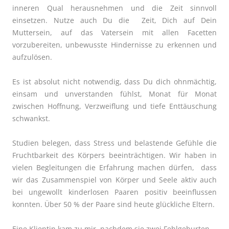
inneren Qual herausnehmen und die Zeit sinnvoll
einsetzen. Nutze auch Du die Zeit, Dich auf Dein
Muttersein, auf das Vatersein mit allen Facetten
vorzubereiten, unbewusste Hindernisse zu erkennen und
aufzulösen.
Es ist absolut nicht notwendig, dass Du dich ohnmächtig,
einsam und unverstanden fühlst, Monat für Monat
zwischen Hoffnung, Verzweiflung und tiefe Enttäuschung
schwankst.
Studien belegen, dass Stress und belastende Gefühle die
Fruchtbarkeit des Körpers beeinträchtigen. Wir haben in
vielen Begleitungen die Erfahrung machen dürfen, dass
wir das Zusammenspiel von Körper und Seele aktiv auch
bei ungewollt kinderlosen Paaren positiv beeinflussen
konnten. Über 50 % der Paare sind heute glückliche Eltern.
Eine Klientin kam zu mir, nachdem sie zwei Fehlgeburten