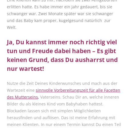
erlitten hatte. Es habe immer ein Jahr gedauert, bis sie
schwanger war. Zwei Monate später war sie schwanger
und das Baby kam proper, kugelgesund natürlich zur
Welt.
Ja, Du kannst immer noch richtig viel
tun und Freude dabei haben – Es gibt
keinen Grund, dass Du ausharrst und
nur wartest!
Nutze die Zeit Deines Kinderwunsches und mach aus der
Wartezeit eine
sinnvolle Vorbereitungszeit für alle Facetten
des Mutterseins
,
Vaterseins. Schau Dir an, welche inneren
Bilder du als kleines Kind vom Babyhaben hattest.
Blockaden lassen sich mit simplen Möglichkeiten
herausfinden und auflösen. Das ist meine Erfahrung mit
meinen Klienten. In nur einem Termin kannst Du einen Teil