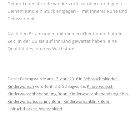
Deiner Lebensfreude wieder zurückerobern und gehst
Deinem Kind ein Stück entgegen – mit innerer Ruhe und
Gelassenheit.
Nach den Erfahrungen mit meinen Klientinnen hat die
Zeit, in der Du sie auf ihr Kind gewartet haben, eine
Qualität des Inneren Wachstums.
Dieser Beitrag wurde am
17. April 2016
in
Sehnsuchtskinder -
Kinderwunsch
veröffentlicht. Schlagworte:
Kinderwunsch
,
Kinderwunschbehandlung Bonn
,
Kinderwunschbehandlung Köln
,
Kinderwunschcoaching Bonn
,
Kinderwunschklinik Bonn
,
Unfruchtbarkeit
,
Wunschkind
.