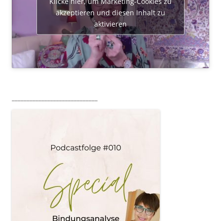
Klicke hier, um Marketing-Cookies zu
akzeptieren und diesen Inhalt zu
aktivieren
_____________________________