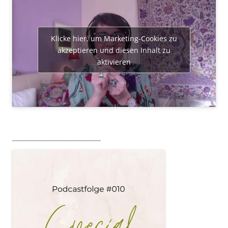
Klicke hier, um Marketing-Cookies zu
akzeptieren und diesen Inhalt zu
aktivieren
_____________________________