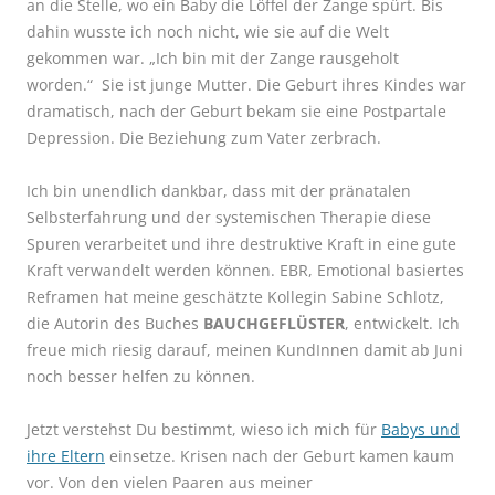
an die Stelle, wo ein Baby die Löffel der Zange spürt. Bis
dahin wusste ich noch nicht, wie sie auf die Welt
gekommen war. „Ich bin mit der Zange rausgeholt
worden.“ Sie ist junge Mutter. Die Geburt ihres Kindes war
dramatisch, nach der Geburt bekam sie eine Postpartale
Depression. Die Beziehung zum Vater zerbrach.
Ich bin unendlich dankbar, dass mit der pränatalen
Selbsterfahrung und der systemischen Therapie diese
Spuren verarbeitet und ihre destruktive Kraft in eine gute
Kraft verwandelt werden können. EBR, Emotional basiertes
Reframen hat meine geschätzte Kollegin Sabine Schlotz,
die Autorin des Buches
BAUCHGEFLÜSTER
, entwickelt. Ich
freue mich riesig darauf, meinen KundInnen damit ab Juni
noch besser helfen zu können.
Jetzt verstehst Du bestimmt, wieso ich mich für
Babys und
ihre Eltern
einsetze. Krisen nach der Geburt kamen kaum
vor. Von den vielen Paaren aus meiner