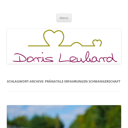
Fachpraxis Doris Lenhard
Zum
Menü
Inhalt
springen
SCHLAGWORT-ARCHIVE:
PRÄNATALE ERFAHRUNGEN SCHWANGERSCHAFT