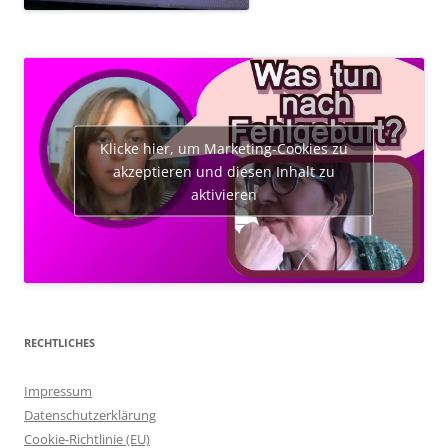
Klicke hier, um Marketing-Cookies zu
akzeptieren und diesen Inhalt zu
aktivieren
RECHTLICHES
Impressum
Datenschutzerklärung
Cookie-Richtlinie (EU)