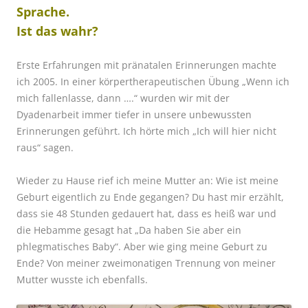
Sprache.
Ist das wahr?
Erste Erfahrungen mit pränatalen Erinnerungen machte
ich 2005
. In einer körpertherapeutischen Übung „Wenn ich
mich fallenlasse, dann ….“ wurden wir mit der
Dyadenarbeit immer tiefer in unsere unbewussten
Erinnerungen geführt. Ich hörte mich „Ich will hier nicht
raus“ sagen.
Wieder zu Hause rief ich meine Mutter an: Wie ist meine
Geburt eigentlich zu Ende gegangen? Du hast mir erzählt,
dass sie 48 Stunden gedauert hat, dass es heiß war und
die Hebamme gesagt hat „Da haben Sie aber ein
phlegmatisches Baby“. Aber wie ging meine Geburt zu
Ende? Von meiner zweimonatigen Trennung von meiner
Mutter wusste ich ebenfalls.