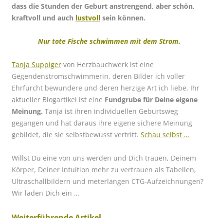
dass die Stunden der Geburt anstrengend, aber schön,
kraftvoll und auch
lustvoll
sein können.
Nur
tote Fische schwimmen mit dem Strom.
Tanja Suppiger
von Herzbauchwerk ist eine
Gegendenstromschwimmerin, deren Bilder ich voller
Ehrfurcht bewundere und deren herzige Art ich liebe. Ihr
aktueller Blogartikel ist eine
Fundgrube für Deine eigene
Meinung.
Tanja ist ihren individuellen Geburtsweg
gegangen und hat daraus ihre eigene sichere Meinung
gebildet, die sie selbstbewusst vertritt.
Schau selbst …
Willst Du eine von uns werden und Dich trauen, Deinem
Körper, Deiner Intuition mehr zu vertrauen als Tabellen,
Ultraschallbildern und meterlangen CTG-Aufzeichnungen?
Wir laden Dich ein …
Weiterführende Artikel