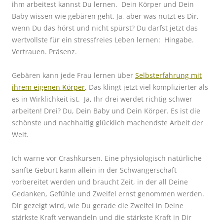
ihm arbeitest kannst Du lernen.
Dein Körper und Dein
Baby wissen wie gebären geht. Ja, aber was nutzt es Dir,
wenn Du das hörst und nicht spürst? Du darfst jetzt das
wertvollste für ein stressfreies Leben lernen: Hingabe.
Vertrauen. Präsenz.
Gebären kann jede Frau lernen über
Selbsterfahrung mit
ihrem eigenen Körper
.
Das klingt jetzt viel komplizierter als
es in Wirklichkeit ist.
Ja, Ihr drei werdet richtig schwer
arbeiten! Drei? Du, Dein Baby und Dein Körper. Es ist die
schönste und nachhaltig glücklich machendste Arbeit der
Welt.
Ich warne vor Crashkursen. Eine physiologisch natürliche
sanfte Geburt kann allein in der Schwangerschaft
vorbereitet werden und braucht Zeit, in der all Deine
Gedanken, Gefühle und Zweifel ernst genommen werden.
Dir gezeigt wird, wie Du gerade die Zweifel in Deine
stärkste Kraft verwandeln und die stärkste Kraft in Dir