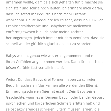
umarmen wollte, damit sie sich gehalten fühlt, machte sie
sich steif und schrie noch lauter. Ich erinnere mich daran,
dass ich sofort ihr Bedürfnis nach mehr Distanz
wahrnahm. Heute bedauere ich es sehr, dass ich 1987 von
Craniosacraltherapie und Babytherapie meilenweit
entfernt gewesen bin. Ich habe meine Tochter
herumgetragen, jedoch immer mit dem Bemühen, dass sie
schnell wieder glücklich gluckst anstatt zu schreien.
Babys wollen, genau wie wir, ernstgenommen und mit all
ihren Gefühlen angenommen werden. Dann lösen sich die
bösen Gefühle fast von alleine auf.
Weisst Du, dass Babys drei Formen haben zu schreien:
Bedürfnisschreien (das kennen alle werdenden Eltern),
Erinnerungsschreien (hiermit erzählt Dein Baby seine
Geschichte, wann es in Deinem Bauch oder bei der Geburt
psychischen und körperlichen Schmerz erlitten hat) und
selbst aktivierendes schreien. Eltern müssen lernen, die