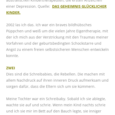
australischen Kindertherapeuten, die ersten Anzeichen
einer Depression. Quelle:
DAS GEHEIMNIS GLÜCKLICHER
KINDER.
2002 las ich das. Ich war ein braves bildhübsches
Püppchen und weiß um die vielen Jahre Eigentherapie, mit
der ich mich aus der Verstrickung mit den Traumas meiner
Vorfahren und der geburtsbedingten Schockstarre und
Angst zu einem freien selbstsicheren Menschen entwickeln
konnte.
ZWEI
Dies sind die Schreibabies, die Rebellen. Die machen mit
allem Nachdruck auf ihren inneren Druck aufmerksam und
sorgen dafür, dass die Eltern sich um sie kümmern.
Meine Tochter war ein Schreibaby. Sobald ich sie ablegte,
wachte sie auf und schrie. Wenn mein Kind nachts schrie
und ich sie mir im Bett auf den Bauch legte, sie inniger