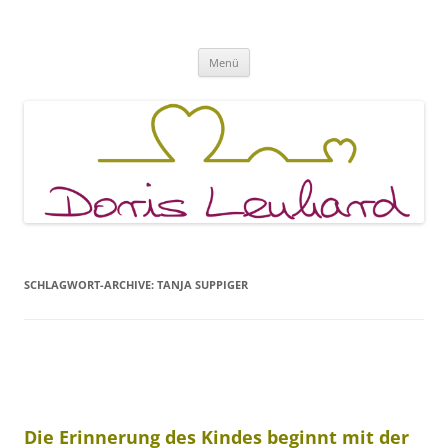
Fachpraxis Doris Lenhard
Zum
Menü
Inhalt
springen
SCHLAGWORT-ARCHIVE:
TANJA SUPPIGER
Die Erinnerung des Kindes beginnt mit der