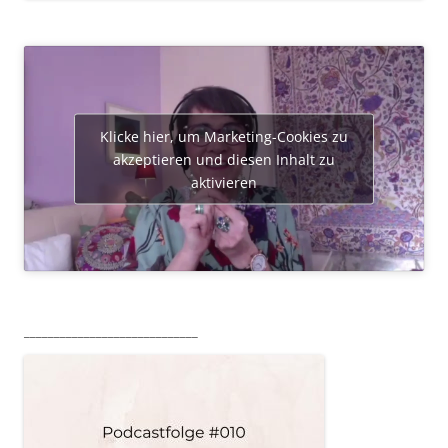
Klicke hier, um Marketing-Cookies zu
akzeptieren und diesen Inhalt zu
aktivieren
_____________________________