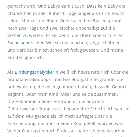
gemacht wird. Und Babys damit auch! Dass kein Baby die
Chance hat, in aller Ruhe 10 Tage länger als ET im Bauch
seiner Mama zu bleiben. Oder nach dem Blasensprung
noch zwei Tage und zwei Nächte unbehelligt auf die
Wehen zu warten. Es sei denn, die Eltern sind sich ihrer
Sache sehr sicher
. Wie sie das machen, zeige ich ihnen
und darüber bin ich schon oft froh gewesen. Und meine
Kunden glücklich.
Als
Bindungsanalytikerin
weiß ich heute natürlich über die
pränatalen Bindungs- und Beziehungshintergründe, die
unbewussten, die mich gehindert haben, dass die Geburt
beginnt. Oder mein Kind. Oder uns beide zusammen.
Die Hebamme meines Vertrauens, die aus dem
Geburtsvorbereitungskurs, begann ihre Schicht. Ich sah sie
auf dem Flur gerade als ich mich aufregte über die
Entscheidung, die über meinen Kopf gefällt worden war.
Weder Oberärztin noch Professor hatte ich jemals vorher