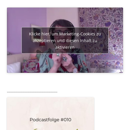
Klicke hier, um Marketing-Cookies zu
akzeptieren und diesen Inhalt zu
aktivieren
_____________________________