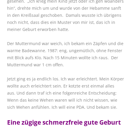
gesehen. „Ich krieg mein Kind jetzt oder ich geh woanders
hin“, drehte mich um und wurde von der Hebamme sanft
in den Kreißsaal geschoben. Damals wusste ich übrigens
noch nicht, dass dies ein Muster von mir ist, das ich in
meiner Geburt erworben hatte.
Der Muttermund war weich, ich bekam ein Zäpfen und die
warme Badewanne. 1987: eng, ungemütlich, ohne Fenster
mit Blick aufs Klo. Nach 15 Minuten wollte ich raus. Der
Muttermund war 1 cm offen.
Jetzt ging es ja endlich los. Ich war erleichtert. Mein Körper
wollte auch erleichtert sein. Er kotzte erst einmal alles
aus.
Und dann traf ich eine folgenreiche Entscheidung:
Wenn das keine Wehen waren will ich nicht wissen, wie
sich Wehen anfühlen. Ich will eine PDA. Und bekam sie.
Eine zügige schmerzfreie gute Geburt