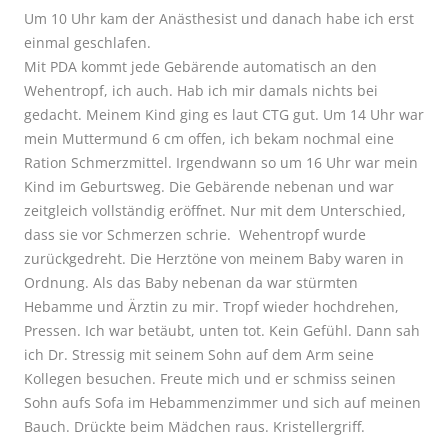
Um 10 Uhr kam der Anästhesist und danach habe ich erst
einmal geschlafen.
Mit PDA kommt jede Gebärende automatisch an den
Wehentropf, ich auch. Hab ich mir damals nichts bei
gedacht. Meinem Kind ging es laut CTG gut. Um 14 Uhr war
mein Muttermund 6 cm offen, ich bekam nochmal eine
Ration Schmerzmittel. Irgendwann so um 16 Uhr war mein
Kind im Geburtsweg. Die Gebärende nebenan und war
zeitgleich vollständig eröffnet. Nur mit dem Unterschied,
dass sie vor Schmerzen schrie. Wehentropf wurde
zurückgedreht. Die Herztöne von meinem Baby waren in
Ordnung. Als das Baby nebenan da war stürmten
Hebamme und Ärztin zu mir. Tropf wieder hochdrehen,
Pressen. Ich war betäubt, unten tot. Kein Gefühl. Dann sah
ich Dr. Stressig mit seinem Sohn auf dem Arm seine
Kollegen besuchen. Freute mich und er schmiss seinen
Sohn aufs Sofa im Hebammenzimmer und sich auf meinen
Bauch. Drückte beim Mädchen raus. Kristellergriff.