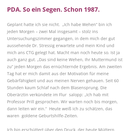
PDA. So ein Segen. Schon 1987.
Geplant hatte ich sie nicht. „Ich habe Wehen“ bin ich
jeden Morgen – zwei Mal insgesamt – stolz ins
Untersuchungszimmer gegangen, in dem mich der gut
aussehende Dr. Stressig erwartete und mein Kind und
mich ans CTG gelegt hat. Macht man noch heute so. Ist ja
auch ganz gut. „Das sind keine Wehen, Ihr Muttermund ist
zu“ jeden Morgen das ernüchternde Ergebnis. Am zweiten
Tag hat er mich damit aus der Motivation für meine
Gebärfähigkeit und aus meinen Nerven gehauen. Seit 60
Stunden kaum Schlaf nach dem Blasensprung. Die
Oberärztin verkündete im Flur salopp: „Ich hab mit
Professor Prill gesprochen. Wir warten noch bis morgen,
dann leiten wir ein.“ Heute weiß ich zu schätzen, das
waren goldene Geburtshilfe-Zeiten.
Ich bin erschüttert über den Druck, der heute Müttern