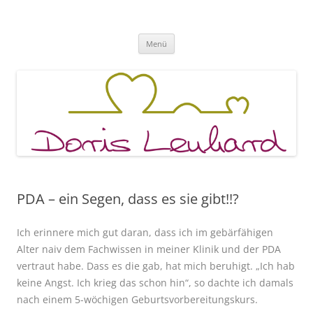
Fachpraxis Doris Lenhard
Zum
Menü
Inhalt
springen
PDA – ein Segen, dass es sie gibt!!?
Ich erinnere mich gut daran, dass ich im gebärfähigen
Alter naiv dem Fachwissen in meiner Klinik und der PDA
vertraut habe. Dass es die gab, hat mich beruhigt. „Ich hab
keine Angst. Ich krieg das schon hin“, so dachte ich damals
nach einem 5-wöchigen Geburtsvorbereitungskurs.