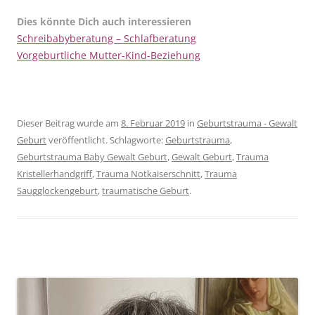
Dies könnte Dich auch interessieren
Schreibabyberatung – Schlafberatung
Vorgeburtliche Mutter-Kind-Beziehung
Dieser Beitrag wurde am
8. Februar 2019
in
Geburtstrauma - Gewalt
Geburt
veröffentlicht. Schlagworte:
Geburtstrauma
,
Geburtstrauma Baby Gewalt Geburt
,
Gewalt Geburt
,
Trauma
Kristellerhandgriff
,
Trauma Notkaiserschnitt
,
Trauma
Saugglockengeburt
,
traumatische Geburt
.