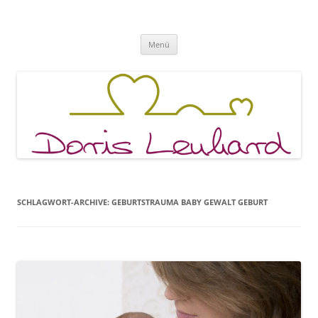
Fachpraxis Doris Lenhard
Zum
Menü
Inhalt
springen
SCHLAGWORT-ARCHIVE:
GEBURTSTRAUMA BABY GEWALT GEBURT