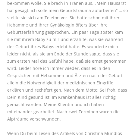
bekommen wolle. Sie brach in Tränen aus. „Mein Hausarzt
hat gesagt, ich solle mein Geburtstrauma aufarbeiten“ … so
stellte sie sich am Telefon vor. Sie hatte schon mit ihrer
Hebamme und ihrer Gynäkologin öfters über ihre
Geburtserfahrung gesprochen. Ein paar Tage später kam
sie mit ihrem Baby zu mir und erzählte, was sie während
der Geburt ihres Babys erlebt hatte. Es wunderte mich
leider nicht, als sie am Ende der Stunde sagte, dass sie
zum ersten Mal das Gefühl habe, daß sie ernst genommen
wird. Leider höre ich immer wieder, dass es in den
Gesprächen mit Hebammen und Ärzten nach der Geburt
allein die Notwendigkeit der medizinischen Eingriffe
erklären und rechtfertigen. Nach dem Motto: Sei froh, dass
Dein Kind gesund ist. Im Krankenhaus ist alles richtig
gemacht worden. Meine Klientin und ich haben
miteinander gearbeitet. Nach zwei Terminen waren die
Alpträume verschwunden.
Wenn Du beim Lesen des Artikels von Christina Mundlos