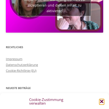
akzeptieren und diesen Inhalt zu
aktivieren
RECHTLICHES
Impressum
Datenschutzerklärung
Cookie-Richtlinie (EU)
NEUESTE BEITRÄGE
Cookie-Zustimmung
Patientenverfügung Geburt vertreten in WELTWOCHE DER GEBURT
verwalten
4. Mai 2022