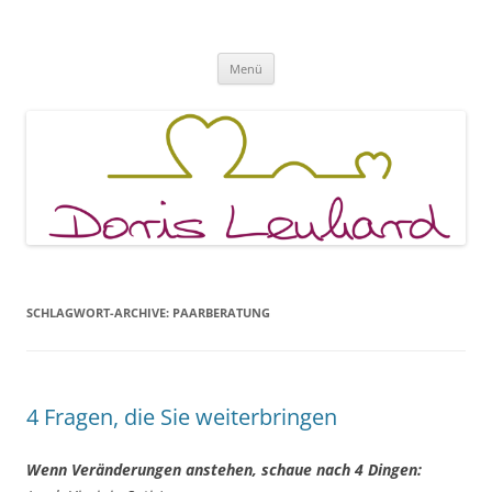
Fachpraxis Doris Lenhard
Zum
Menü
Inhalt
springen
SCHLAGWORT-ARCHIVE:
PAARBERATUNG
4 Fragen, die Sie weiterbringen
Wenn Veränderungen anstehen, schaue nach 4 Dingen: