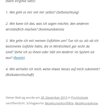
(nach Virginia Satir)
1. Wie geht es mir mit mir selbst? (Selbstachtung)
2. Wie kann ich das, was ich sagen möchte, den anderen
verständlich machen? (Kommunikation)
3.
Wie gehe ich mit meinen Gefühlen um?
Tue ich so, als ob ich
bestimmte Gefühle hätte, die in Wirklichkeit gar nicht da
sind?
Stehe ich zu ihnen oder lebt ein Anderer im System sie
aus?
(Regeln)
4. Wie verhalte ich mich, wenn etwas Neues auf mich zukommt?
(Risikobereitschaft
)
Dieser Beitrag wurde am
28. Dezember 2013
in
Psychologie
veröffentlicht. Schlagworte:
Beziehungskonflikte
,
Beziehungskrise
,