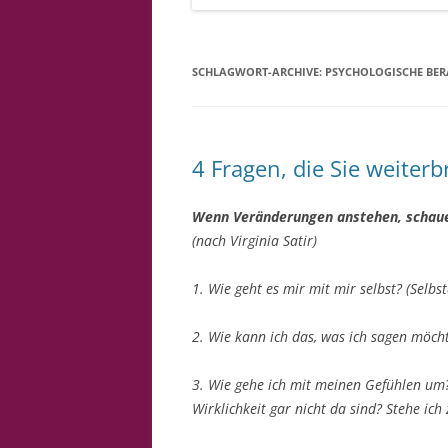
SCHLAGWORT-ARCHIVE:
PSYCHOLOGISCHE BE
4 Fragen, die Sie weiter
Wenn Veränderungen anstehen, schaue
(nach Virginia Satir)
1. Wie geht es mir mit mir selbst? (Selbs
2. Wie kann ich das, was ich sagen möc
3.
Wie gehe ich mit meinen Gefühlen u
Wirklichkeit gar nicht da sind?
Stehe ich 