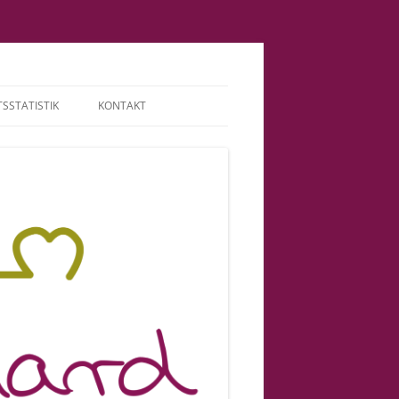
SSTATISTIK
KONTAKT
TERMINE | HONORAR
ABGRENZUNG |
VERANTWORTUNG