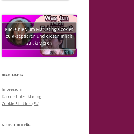
Klicke hier, um Marketing-Cookies
zu akzeptieren und diesen Inhalt
zu aktivieren
RECHTLICHES
Impressum
Datenschutzerklärung
Cookie-Richtlinie (EU)
NEUESTE BEITRÄGE