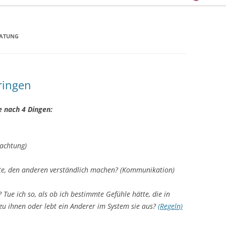
RATUNG
bringen
 nach 4 Dingen:
tachtung)
hte, den anderen verständlich machen? (Kommunikation)
m?
Tue ich so, als ob ich bestimmte Gefühle hätte, die in
zu ihnen oder lebt ein Anderer im System sie aus?
(Regeln)