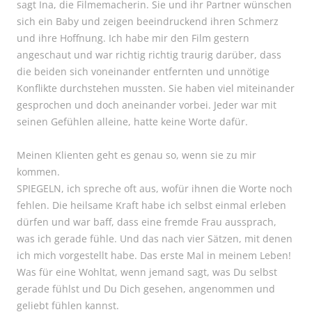
sagt Ina, die Filmemacherin. Sie und ihr Partner wünschen
sich ein Baby und zeigen beeindruckend ihren Schmerz
und ihre Hoffnung. Ich habe mir den Film gestern
angeschaut und war richtig richtig traurig darüber, dass
die beiden sich voneinander entfernten und unnötige
Konflikte durchstehen mussten. Sie haben viel miteinander
gesprochen und doch aneinander vorbei. Jeder war mit
seinen Gefühlen alleine, hatte keine Worte dafür.
Meinen Klienten geht es genau so, wenn sie zu mir
kommen.
SPIEGELN, ich spreche oft aus, wofür ihnen die Worte noch
fehlen. Die heilsame Kraft habe ich selbst einmal erleben
dürfen und war baff, dass eine fremde Frau aussprach,
was ich gerade fühle. Und das nach vier Sätzen, mit denen
ich mich vorgestellt habe. Das erste Mal in meinem Leben!
Was für eine Wohltat, wenn jemand sagt, was Du selbst
gerade fühlst und Du Dich gesehen, angenommen und
geliebt fühlen kannst.