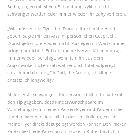
Bedingungen mit vielen Behandlungszyklen nicht
schwanger werden oder immer wieder ihr Baby verlieren.
„Wir müssen die Flyer den Frauen direkt in die Hand
geben“ sagte mir ein Arzt im persönlichen Gespräch.
„Sonst gehen die Frauen nicht. Auslegen im Wartezimmer
bringt gar nichts!“ Er hatte meine Nervosität im Vortrag
immer wieder beruhigt, wenn ich ihn aus dem
Augenwinkel nicken sah während ich total aufgeregt
sprach und dachte „Oh Gott, die Armen, ich klinge
entsetzlich langweilig.“
Meine erste schwangere Kinderwunschklientin hatte mir
den Tip gegeben, dass Kinderwunschpaare im
Vorstellungstermin einen Packen Flyer und Papier in die
Hand bekommen. Ich solle in der Uniklinik fragen, ob
meine Flyer direkt dazugelegt werden können Den Packen
Papier liest jede Patientin zu Hause in Ruhe durch. Ich