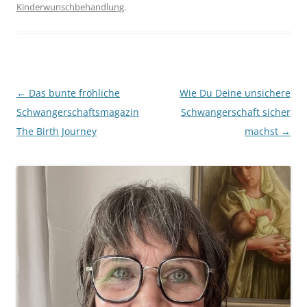
Kinderwunschbehandlung
.
Beitragsnavigation
←
Das bunte fröhliche
Wie Du Deine unsichere
Schwangerschaftsmagazin
Schwangerschaft sicher
The Birth Journey
machst
→