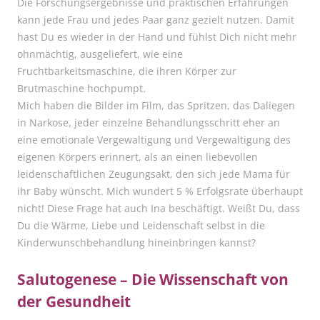
Die Forschungsergebnisse und praktischen Erfahrungen
kann jede Frau und jedes Paar ganz gezielt nutzen. Damit
hast Du es wieder in der Hand und fühlst Dich nicht mehr
ohnmächtig, ausgeliefert, wie eine
Fruchtbarkeitsmaschine, die ihren Körper zur
Brutmaschine hochpumpt.
Mich haben die Bilder im Film, das Spritzen, das Daliegen
in Narkose, jeder einzelne Behandlungsschritt eher an
eine emotionale Vergewaltigung und Vergewaltigung des
eigenen Körpers erinnert, als an einen liebevollen
leidenschaftlichen Zeugungsakt, den sich jede Mama für
ihr Baby wünscht. Mich wundert 5 % Erfolgsrate überhaupt
nicht! Diese Frage hat auch Ina beschäftigt. Weißt Du, dass
Du die Wärme, Liebe und Leidenschaft selbst in die
Kinderwunschbehandlung hineinbringen kannst?
Salutogenese – Die Wissenschaft von
der Gesundheit