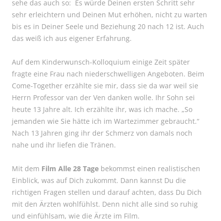
sehe das auch so: Es würde Deinen ersten Schritt sehr
sehr erleichtern und Deinen Mut erhöhen, nicht zu warten
bis es in Deiner Seele und Beziehung 20 nach 12 ist. Auch
das weiß ich aus eigener Erfahrung.
Auf dem Kinderwunsch-Kolloquium einige Zeit später
fragte eine Frau nach niederschwelligen Angeboten. Beim
Come-Together erzählte sie mir, dass sie da war weil sie
Herrn Professor van der Ven danken wolle. Ihr Sohn sei
heute 13 Jahre alt. Ich erzählte ihr, was ich mache. „So
jemanden wie Sie hätte ich im Wartezimmer gebraucht.“
Nach 13 Jahren ging ihr der Schmerz von damals noch
nahe und ihr liefen die Tränen.
Mit dem
Film Alle 28 Tage
bekommst einen realistischen
Einblick, was auf Dich zukommt. Dann kannst Du die
richtigen Fragen stellen und darauf achten, dass Du Dich
mit den Ärzten wohlfühlst. Denn nicht alle sind so ruhig
und einfühlsam, wie die Ärzte im Film.