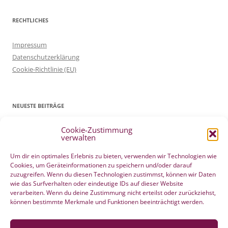
RECHTLICHES
Impressum
Datenschutzerklärung
Cookie-Richtlinie (EU)
NEUESTE BEITRÄGE
Cookie-Zustimmung
Patientenverfügung Geburt vertreten in WELTWOCHE DER GEBURT
verwalten
4. Mai 2022
Filmtipp – Die sichere Geburt
19. Mai 2021
Um dir ein optimales Erlebnis zu bieten, verwenden wir Technologien wie
Cookies, um Geräteinformationen zu speichern und/oder darauf
Integration eigener Erfahrungen aus der Pränatalzeit
10. März 2021
zuzugreifen. Wenn du diesen Technologien zustimmst, können wir Daten
VBA2C – Erfahrung
8. Februar 2020
wie das Surfverhalten oder eindeutige IDs auf dieser Website
Berührender wunderschöner Geburtserfahrungsbericht von Laura
verarbeiten. Wenn du deine Zustimmung nicht erteilst oder zurückziehst,
können bestimmte Merkmale und Funktionen beeinträchtigt werden.
Maria Seiler
22. Dezember 2019
HÄNDE WEG vom Wochenend Crashkurs Geburtsvorbereitung