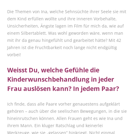
Die Themen von Ina, welche Sehnsüchte ihrer Seele sie mit
dem Kind erfüllen wollte und ihre inneren Vorbehalte,
Unsicherheiten, Ängste lagen im Film für mich da, wie auf
einem Silbertablett. Was wohl geworden wäre, wenn man
mit ihr da genau hingefühlt und gearbeitet hätte? Mit 42
Jahren ist die Fruchtbarkeit noch lange nicht endgültig
vorbei!
Weisst Du, welche Gefühle die
Kinderwunschbehandlung in jeder
Frau auslösen kann? In jedem Paar?
Ich finde, dass alle Paare vorher genauestens aufgeklärt
gehören – auch über die seelischen Bewegungen, in die sie
hineinrutschen können. Allen Frauen geht es wie Ina und
ihrem Mann. Ein kluger Ratschlag und keinerlei
Werkzeuge, wie sie „gelassen“ hinkriegt. Nicht einmal