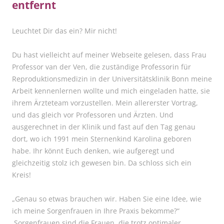
entfernt
Leuchtet Dir das ein? Mir nicht!
Du hast vielleicht auf meiner Webseite gelesen, dass Frau
Professor van der Ven, die zuständige Professorin für
Reproduktionsmedizin in der Universitätsklinik Bonn meine
Arbeit kennenlernen wollte und mich eingeladen hatte, sie
ihrem Ärzteteam vorzustellen. Mein allererster Vortrag,
und das gleich vor Professoren und Ärzten. Und
ausgerechnet in der Klinik und fast auf den Tag genau
dort, wo ich 1991 mein Sternenkind Karolina geboren
habe. Ihr könnt Euch denken, wie aufgeregt und
gleichzeitig stolz ich gewesen bin. Da schloss sich ein
Kreis!
„Genau so etwas brauchen wir. Haben Sie eine Idee, wie
ich meine Sorgenfrauen in Ihre Praxis bekomme?“
Sorgenfrauen sind die Frauen, die trotz optimaler