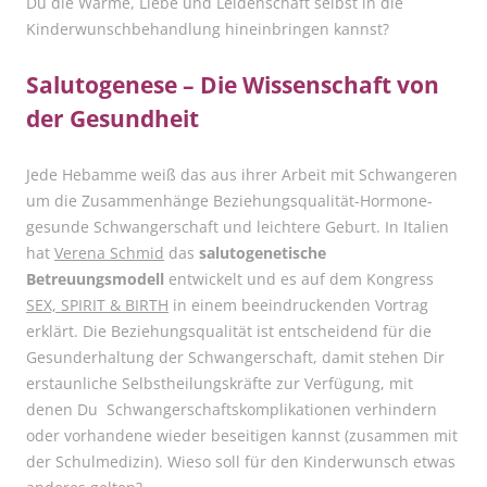
Du die Wärme, Liebe und Leidenschaft selbst in die
Kinderwunschbehandlung hineinbringen kannst?
Salutogenese – Die Wissenschaft von
der Gesundheit
Jede Hebamme weiß das aus ihrer Arbeit mit Schwangeren
um die Zusammenhänge Beziehungsqualität-Hormone-
gesunde Schwangerschaft und leichtere Geburt. In Italien
hat
Verena Schmid
das
salutogenetische
Betreuungsmodell
entwickelt und es auf dem Kongress
SEX, SPIRIT & BIRTH
in einem beeindruckenden Vortrag
erklärt. Die Beziehungsqualität ist entscheidend für die
Gesunderhaltung der Schwangerschaft, damit stehen Dir
erstaunliche Selbstheilungskräfte zur Verfügung, mit
denen Du Schwangerschaftskomplikationen verhindern
oder vorhandene wieder beseitigen kannst (zusammen mit
der Schulmedizin). Wieso soll für den Kinderwunsch etwas