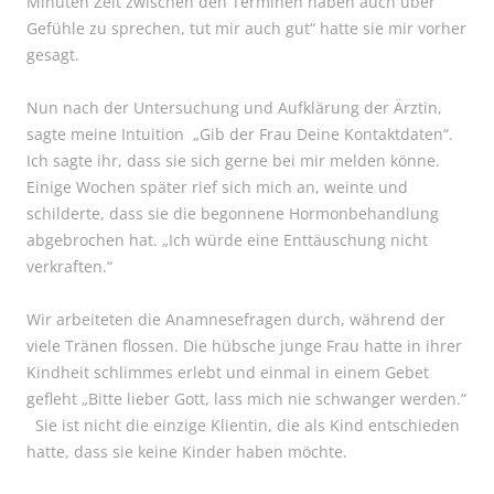
Minuten Zeit zwischen den Terminen haben auch über
Gefühle zu sprechen, tut mir auch gut“ hatte sie mir vorher
gesagt.
Nun nach der Untersuchung und Aufklärung der Ärztin,
sagte meine Intuition „Gib der Frau Deine Kontaktdaten“.
Ich sagte ihr, dass sie sich gerne bei mir melden könne.
Einige Wochen später rief sich mich an, weinte und
schilderte, dass sie die begonnene Hormonbehandlung
abgebrochen hat. „Ich würde eine Enttäuschung nicht
verkraften.“
Wir arbeiteten die Anamnesefragen durch, während der
viele Tränen flossen. Die hübsche junge Frau hatte in ihrer
Kindheit schlimmes erlebt und einmal in einem Gebet
gefleht „Bitte lieber Gott, lass mich nie schwanger werden.“
Sie ist nicht die einzige Klientin, die als Kind entschieden
hatte, dass sie keine Kinder haben möchte.