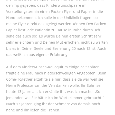
den Tip gegeben, dass Kinderwunschpaare im
Vorstellungstermin einen Packen Flyer und Papier in die
Hand bekommen. Ich solle in der Uniklinik fragen, ob
meine Flyer direkt dazugelegt werden können Den Packen
Papier liest jede Patientin zu Hause in Ruhe durch. Ich
sehe das auch so: Es würde Deinen ersten Schritt sehr
sehr erleichtern und Deinen Mut erhöhen, nicht zu warten
bis es in Deiner Seele und Beziehung 20 nach 12 ist. Auch
das weiß ich aus eigener Erfahrung.
Auf dem Kinderwunsch-Kolloquium einige Zeit später
fragte eine Frau nach niederschwelligen Angeboten. Beim
Come-Together erzählte sie mir, dass sie da war weil sie
Herrn Professor van der Ven danken wolle. Ihr Sohn sei
heute 13 Jahre alt. Ich erzählte ihr, was ich mache. „So
jemanden wie Sie hätte ich im Wartezimmer gebraucht.“
Nach 13 Jahren ging ihr der Schmerz von damals noch
nahe und ihr liefen die Tränen.