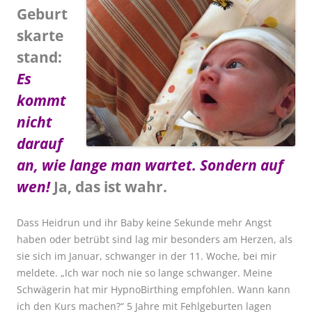
Geburt
skarte
stand:
Es
kommt
nicht
darauf
an, wie lange man wartet. Sondern auf
wen!
Ja, das ist wahr.
Dass Heidrun und ihr Baby keine Sekunde mehr Angst
haben oder betrübt sind lag mir besonders am Herzen, als
sie sich im Januar, schwanger in der 11. Woche, bei mir
meldete. „Ich war noch nie so lange schwanger. Meine
Schwägerin hat mir HypnoBirthing empfohlen. Wann kann
ich den Kurs machen?“
5 Jahre mit Fehlgeburten lagen