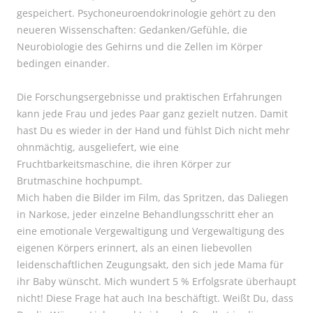
gespeichert. Psychoneuroendokrinologie gehört zu den
neueren Wissenschaften: Gedanken/Gefühle, die
Neurobiologie des Gehirns und die Zellen im Körper
bedingen einander.
Die Forschungsergebnisse und praktischen Erfahrungen
kann jede Frau und jedes Paar ganz gezielt nutzen. Damit
hast Du es wieder in der Hand und fühlst Dich nicht mehr
ohnmächtig, ausgeliefert, wie eine
Fruchtbarkeitsmaschine, die ihren Körper zur
Brutmaschine hochpumpt.
Mich haben die Bilder im Film, das Spritzen, das Daliegen
in Narkose, jeder einzelne Behandlungsschritt eher an
eine emotionale Vergewaltigung und Vergewaltigung des
eigenen Körpers erinnert, als an einen liebevollen
leidenschaftlichen Zeugungsakt, den sich jede Mama für
ihr Baby wünscht. Mich wundert 5 % Erfolgsrate überhaupt
nicht! Diese Frage hat auch Ina beschäftigt. Weißt Du, dass