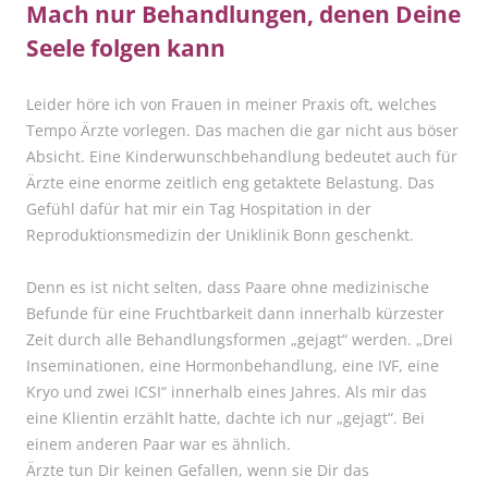
Mach nur Behandlungen, denen Deine
Seele folgen kann
Leider höre ich von Frauen in meiner Praxis oft, welches
Tempo Ärzte vorlegen. Das machen die gar nicht aus böser
Absicht. Eine Kinderwunschbehandlung bedeutet auch für
Ärzte eine enorme zeitlich eng getaktete Belastung. Das
Gefühl dafür hat mir ein Tag Hospitation in der
Reproduktionsmedizin der Uniklinik Bonn geschenkt.
Denn es ist nicht selten, dass Paare ohne medizinische
Befunde für eine Fruchtbarkeit dann innerhalb kürzester
Zeit durch alle Behandlungsformen „gejagt“ werden. „Drei
Inseminationen, eine Hormonbehandlung, eine IVF, eine
Kryo und zwei ICSI“ innerhalb eines Jahres. Als mir das
eine Klientin erzählt hatte, dachte ich nur „gejagt“. Bei
einem anderen Paar war es ähnlich.
Ärzte tun Dir keinen Gefallen, wenn sie Dir das