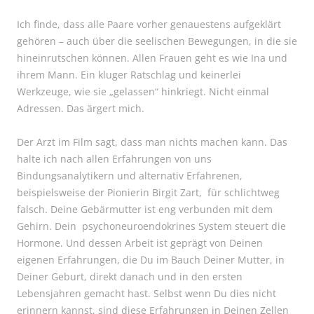
Ich finde, dass alle Paare vorher genauestens aufgeklärt
gehören – auch über die seelischen Bewegungen, in die sie
hineinrutschen können. Allen Frauen geht es wie Ina und
ihrem Mann. Ein kluger Ratschlag und keinerlei
Werkzeuge, wie sie „gelassen“ hinkriegt. Nicht einmal
Adressen. Das ärgert mich.
Der Arzt im Film sagt, dass man nichts machen kann. Das
halte ich nach allen Erfahrungen von uns
Bindungsanalytikern und alternativ Erfahrenen,
beispielsweise der Pionierin Birgit Zart, für schlichtweg
falsch. Deine Gebärmutter ist eng verbunden mit dem
Gehirn. Dein psychoneuroendokrines System steuert die
Hormone. Und dessen Arbeit ist geprägt von Deinen
eigenen Erfahrungen, die Du im Bauch Deiner Mutter, in
Deiner Geburt, direkt danach und in den ersten
Lebensjahren gemacht hast. Selbst wenn Du dies nicht
erinnern kannst, sind diese Erfahrungen in Deinen Zellen