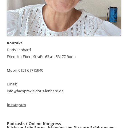
Kontakt
Doris Lenhard
Friedrich-Ebert-Straße 63 a | 53177 Bonn
Mobil: 0151 61715940
Email:
info@fachpraxis-doris-lenhard.de
Instagram
Podcasts / Online-Kongress
Klicke auf die Fotos. Ich wünsche Dir gute Erfahrungen