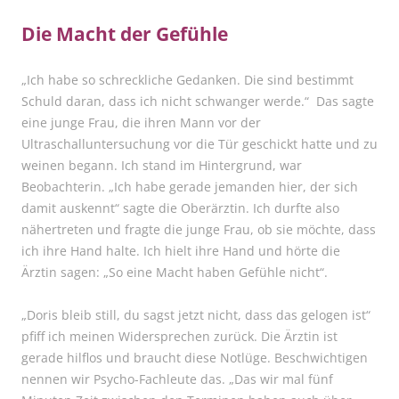
Die Macht der Gefühle
„Ich habe so schreckliche Gedanken. Die sind bestimmt
Schuld daran, dass ich nicht schwanger werde.“ Das sagte
eine junge Frau, die ihren Mann vor der
Ultraschalluntersuchung vor die Tür geschickt hatte und zu
weinen begann. Ich stand im Hintergrund, war
Beobachterin. „Ich habe gerade jemanden hier, der sich
damit auskennt“ sagte die Oberärztin. Ich durfte also
nähertreten und fragte die junge Frau, ob sie möchte, dass
ich ihre Hand halte. Ich hielt ihre Hand und hörte die
Ärztin sagen: „So eine Macht haben Gefühle nicht“.
„Doris bleib still, du sagst jetzt nicht, dass das gelogen ist“
pfiff ich meinen Widersprechen zurück. Die Ärztin ist
gerade hilflos und braucht diese Notlüge. Beschwichtigen
nennen wir Psycho-Fachleute das. „Das wir mal fünf