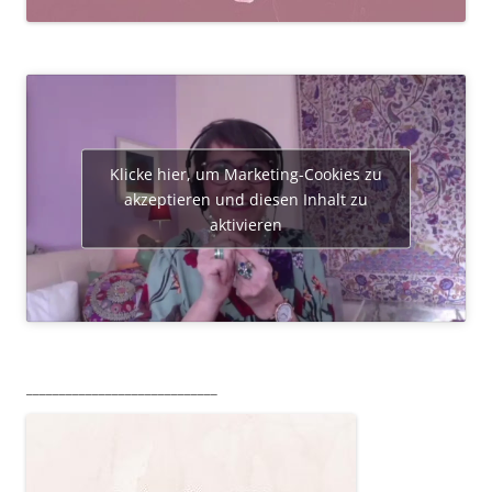
Klicke hier, um Marketing-Cookies zu
akzeptieren und diesen Inhalt zu
aktivieren
_____________________________