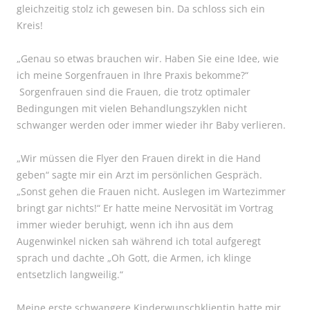
gleichzeitig stolz ich gewesen bin. Da schloss sich ein
Kreis!
„Genau so etwas brauchen wir. Haben Sie eine Idee, wie
ich meine Sorgenfrauen in Ihre Praxis bekomme?“
Sorgenfrauen sind die Frauen, die trotz optimaler
Bedingungen mit vielen Behandlungszyklen nicht
schwanger werden oder immer wieder ihr Baby verlieren.
„Wir müssen die Flyer den Frauen direkt in die Hand
geben“ sagte mir ein Arzt im persönlichen Gespräch.
„Sonst gehen die Frauen nicht. Auslegen im Wartezimmer
bringt gar nichts!“ Er hatte meine Nervosität im Vortrag
immer wieder beruhigt, wenn ich ihn aus dem
Augenwinkel nicken sah während ich total aufgeregt
sprach und dachte „Oh Gott, die Armen, ich klinge
entsetzlich langweilig.“
Meine erste schwangere Kinderwunschklientin hatte mir