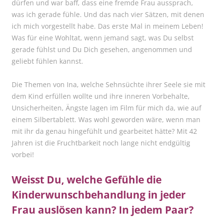
dürfen und war baff, dass eine fremde Frau aussprach,
was ich gerade fühle. Und das nach vier Sätzen, mit denen
ich mich vorgestellt habe. Das erste Mal in meinem Leben!
Was für eine Wohltat, wenn jemand sagt, was Du selbst
gerade fühlst und Du Dich gesehen, angenommen und
geliebt fühlen kannst.
Die Themen von Ina, welche Sehnsüchte ihrer Seele sie mit
dem Kind erfüllen wollte und ihre inneren Vorbehalte,
Unsicherheiten, Ängste lagen im Film für mich da, wie auf
einem Silbertablett. Was wohl geworden wäre, wenn man
mit ihr da genau hingefühlt und gearbeitet hätte? Mit 42
Jahren ist die Fruchtbarkeit noch lange nicht endgültig
vorbei!
Weisst Du, welche Gefühle die
Kinderwunschbehandlung in jeder
Frau auslösen kann? In jedem Paar?