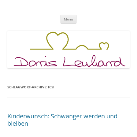
Fachpraxis Doris Lenhard
Zum
Menü
Inhalt
springen
SCHLAGWORT-ARCHIVE:
ICSI
Kinderwunsch: Schwanger werden und
bleiben