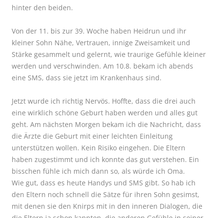
hinter den beiden.
Von der 11. bis zur 39. Woche haben Heidrun und ihr
kleiner Sohn Nähe, Vertrauen, innige Zweisamkeit und
Stärke gesammelt und gelernt, wie traurige Gefühle kleiner
werden und verschwinden. Am 10.8. bekam ich abends
eine SMS, dass sie jetzt im Krankenhaus sind.
Jetzt wurde ich richtig Nervös. Hoffte, dass die drei auch
eine wirklich schöne Geburt haben werden und alles gut
geht. Am nächsten Morgen bekam ich die Nachricht, dass
die Ärzte die Geburt mit einer leichten Einleitung
unterstützen wollen. Kein Risiko eingehen. Die Eltern
haben zugestimmt und ich konnte das gut verstehen. Ein
bisschen fühle ich mich dann so, als würde ich Oma.
Wie gut, dass es heute Handys und SMS gibt. So hab ich
den Eltern noch schnell die Sätze für ihren Sohn gesimst,
mit denen sie den Knirps mit in den inneren Dialogen, die
die Eltern ja schon kannten, die anderen Gefühle in seiner