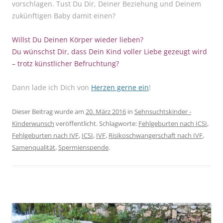
vorschlagen. Tust Du Dir, Deiner Beziehung und Deinem
zukünftigen Baby damit einen?
Willst Du Deinen Körper wieder lieben?
Du wünschst Dir, dass Dein Kind voller Liebe gezeugt wird
– trotz künstlicher Befruchtung?
Dann lade ich Dich von
Herzen gerne ein
!
Dieser Beitrag wurde am
20. März 2016
in
Sehnsuchtskinder -
Kinderwunsch
veröffentlicht. Schlagworte:
Fehlgeburten nach ICSI
,
Fehlgeburten nach IVF
,
ICSI
,
IVF
,
Risikoschwangerschaft nach IVF
,
Samenqualität
,
Spermienspende
.