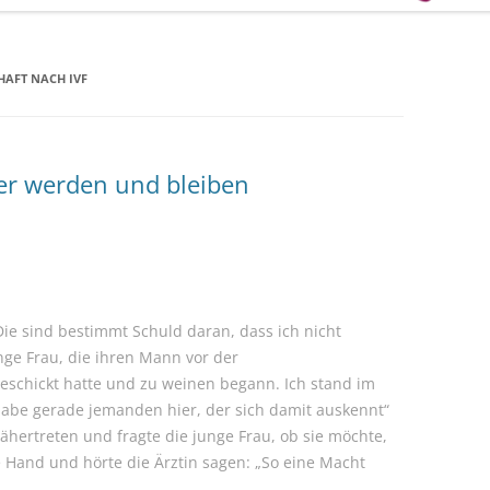
AFT NACH IVF
r werden und bleiben
Die sind bestimmt Schuld daran, dass ich nicht
ge Frau, die ihren Mann vor der
geschickt hatte und zu weinen begann. Ich stand im
habe gerade jemanden hier, der sich damit auskennt“
nähertreten und fragte die junge Frau, ob sie möchte,
re Hand und hörte die Ärztin sagen: „So eine Macht