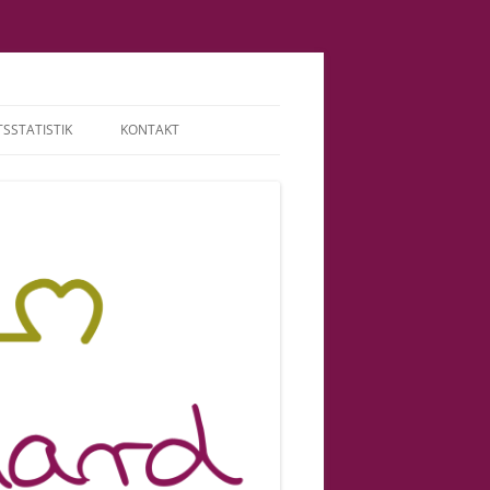
SSTATISTIK
KONTAKT
TERMINE | HONORAR
ABGRENZUNG |
VERANTWORTUNG