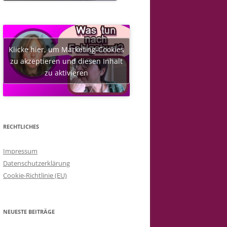
Klicke hier, um Marketing-Cookies
zu akzeptieren und diesen Inhalt
zu aktivieren
RECHTLICHES
Impressum
Datenschutzerklärung
Cookie-Richtlinie (EU)
NEUESTE BEITRÄGE