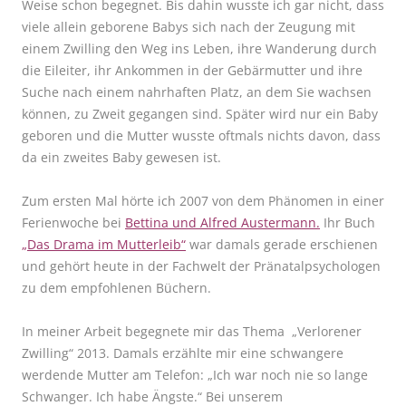
Weise schon begegnet. Bis dahin wusste ich gar nicht, dass
viele allein geborene Babys sich nach der Zeugung mit
einem Zwilling den Weg ins Leben, ihre Wanderung durch
die Eileiter, ihr Ankommen in der Gebärmutter und ihre
Suche nach einem nahrhaften Platz, an dem Sie wachsen
können, zu Zweit gegangen sind. Später wird nur ein Baby
geboren und die Mutter wusste oftmals nichts davon, dass
da ein zweites Baby gewesen ist.
Zum ersten Mal hörte ich 2007 von dem Phänomen in einer
Ferienwoche bei
Bettina und Alfred Austermann.
Ihr Buch
„Das Drama im Mutterleib“
war damals gerade erschienen
und gehört heute in der Fachwelt der Pränatalpsychologen
zu dem empfohlenen Büchern.
In meiner Arbeit begegnete mir das Thema „Verlorener
Zwilling“ 2013. Damals erzählte mir eine schwangere
werdende Mutter am Telefon: „Ich war noch nie so lange
Schwanger. Ich habe Ängste.“ Bei unserem