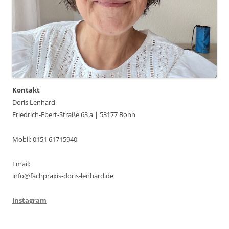
Kontakt
Doris Lenhard
Friedrich-Ebert-Straße 63 a | 53177 Bonn
Mobil: 0151 61715940
Email:
info@fachpraxis-doris-lenhard.de
Instagram