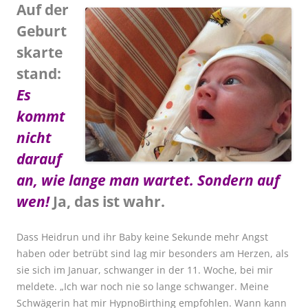
Auf der
Geburt
skarte
stand:
Es
kommt
nicht
darauf
an, wie lange man wartet. Sondern auf
wen!
Ja, das ist wahr.
Dass Heidrun und ihr Baby keine Sekunde mehr Angst
haben oder betrübt sind lag mir besonders am Herzen, als
sie sich im Januar, schwanger in der 11. Woche, bei mir
meldete. „Ich war noch nie so lange schwanger. Meine
Schwägerin hat mir HypnoBirthing empfohlen. Wann kann