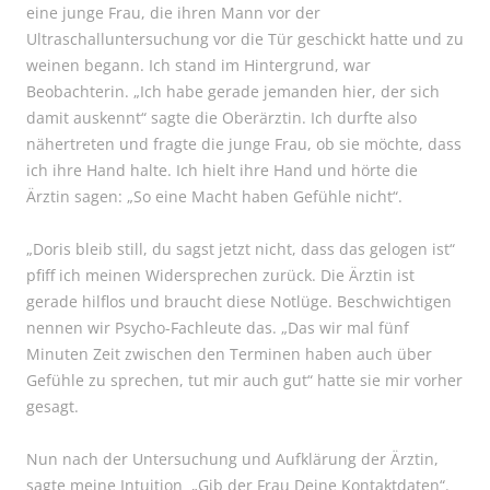
eine junge Frau, die ihren Mann vor der
Ultraschalluntersuchung vor die Tür geschickt hatte und zu
weinen begann. Ich stand im Hintergrund, war
Beobachterin. „Ich habe gerade jemanden hier, der sich
damit auskennt“ sagte die Oberärztin. Ich durfte also
nähertreten und fragte die junge Frau, ob sie möchte, dass
ich ihre Hand halte. Ich hielt ihre Hand und hörte die
Ärztin sagen: „So eine Macht haben Gefühle nicht“.
„Doris bleib still, du sagst jetzt nicht, dass das gelogen ist“
pfiff ich meinen Widersprechen zurück. Die Ärztin ist
gerade hilflos und braucht diese Notlüge. Beschwichtigen
nennen wir Psycho-Fachleute das. „Das wir mal fünf
Minuten Zeit zwischen den Terminen haben auch über
Gefühle zu sprechen, tut mir auch gut“ hatte sie mir vorher
gesagt.
Nun nach der Untersuchung und Aufklärung der Ärztin,
sagte meine Intuition „Gib der Frau Deine Kontaktdaten“.