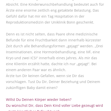
Absicht. Eine Kinderwunschbehandlung bedeutet auch für
Ärzte eine enorme zeitlich eng getaktete Belastung. Das
Gefühl dafür hat mir ein Tag Hospitation in der
Reproduktionsmedizin der Uniklinik Bonn geschenkt.
Denn es ist nicht selten, dass Paare ohne medizinische
Befunde für eine Fruchtbarkeit dann innerhalb kürzester
Zeit durch alle Behandlungsformen „gejagt“ werden. „Drei
Inseminationen, eine Hormonbehandlung, eine IVF, eine
Kryo und zwei ICSI“ innerhalb eines Jahres. Als mir das
eine Klientin erzählt hatte, dachte ich nur „gejagt“. Bei
einem anderen Paar war es ähnlich.
Ärzte tun Dir keinen Gefallen, wenn sie Dir das
vorschlagen. Tust Du Dir, Deiner Beziehung und Deinem
zukünftigen Baby damit einen?
Willst Du Deinen Körper wieder lieben?
Du wünschst Dir, dass Dein Kind voller Liebe gezeugt wird