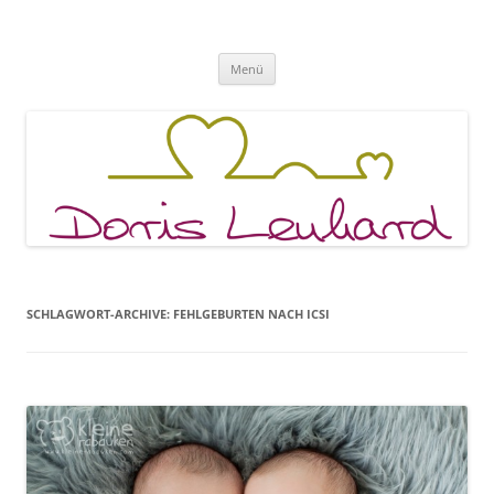
Fachpraxis Doris Lenhard
Zum
Menü
Inhalt
springen
SCHLAGWORT-ARCHIVE:
FEHLGEBURTEN NACH ICSI