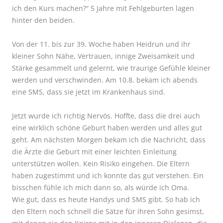
ich den Kurs machen?“
5 Jahre mit Fehlgeburten lagen
hinter den beiden.
Von der 11. bis zur 39. Woche haben Heidrun und ihr
kleiner Sohn Nähe, Vertrauen, innige Zweisamkeit und
Stärke gesammelt und gelernt, wie traurige Gefühle kleiner
werden und verschwinden. Am 10.8. bekam ich abends
eine SMS, dass sie jetzt im Krankenhaus sind.
Jetzt wurde ich richtig Nervös. Hoffte, dass die drei auch
eine wirklich schöne Geburt haben werden und alles gut
geht. Am nächsten Morgen bekam ich die Nachricht, dass
die Ärzte die Geburt mit einer leichten Einleitung
unterstützen wollen. Kein Risiko eingehen. Die Eltern
haben zugestimmt und ich konnte das gut verstehen. Ein
bisschen fühle ich mich dann so, als würde ich Oma.
Wie gut, dass es heute Handys und SMS gibt. So hab ich
den Eltern noch schnell die Sätze für ihren Sohn gesimst,