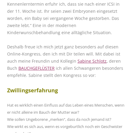
Kennenlerntermin erfuhr ich, dass sie nach einer ICSI in
der 11. Woche ist. Ihr seien zwei Embryonen eingesetzt
worden, ein Baby sei vergangene Woche gestorben. Das
zweite lebt.“ Eine in der modernen
Kinderwunschbehandlung eine alltägliche Situation.
Deshalb freue ich mich jetzt ganz besonders auf diesen
Online-Kongress, den ich mit Dir teilen will.
Mit dabei ist
auch meine Freundin und Kollegin
Sabine Schlotz
,
deren
Buch
BAUCHGEFLÜSTER
ich allen Schwangeren besonders
empfehle.
Sabine stellt den Kongress so vor:
Zwillingserfahrung
Hat es wirklich einen Einfluss auf das Leben eines Menschen, wenn
er nicht alleine im Bauch der Mutter war?
Wie sollen Ungeborene „merken“, dass da noch jemand ist?
Wie wirkt es sich aus, wenn es vorgeburtlich noch ein Geschwister