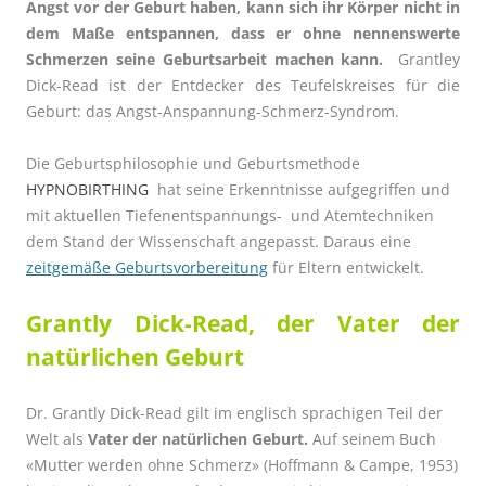
Angst vor der Geburt haben, kann sich ihr Körper nicht in
dem Maße entspannen, dass er ohne nennenswerte
Schmerzen seine Geburtsarbeit machen kann.
Grantley
Dick-Read ist der Entdecker des Teufelskreises für die
Geburt: das Angst-Anspannung-Schmerz-Syndrom.
Die Geburtsphilosophie und Geburtsmethode
HYPNOBIRTHING
hat seine Erkenntnisse aufgegriffen und
mit aktuellen Tiefenentspannungs- und Atemtechniken
dem Stand der Wissenschaft angepasst. Daraus eine
zeitgemäße Geburtsvorbereitung
für Eltern entwickelt.
Grantly Dick-Read, der Vater der
natürlichen Geburt
Dr. Grantly Dick-Read gilt im englisch sprachigen Teil der
Welt als
Vater der natürlichen Geburt.
Auf seinem Buch
«Mutter werden ohne Schmerz» (Hoffmann & Campe, 1953)