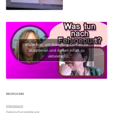
Klicke hier, um Marketing-Cookies zu
akzeptieren und diesen Inhalt zu
aktivieren
RECHTLICHES
Impressum
Datenschutzerklärung