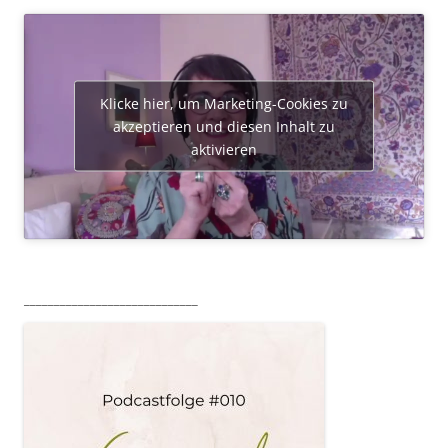
Klicke hier, um Marketing-Cookies zu
akzeptieren und diesen Inhalt zu
aktivieren
_____________________________