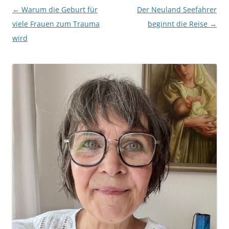
Beitragsnavigation
←
Warum die Geburt für
Der Neuland Seefahrer
viele Frauen zum Trauma
beginnt die Reise
→
wird