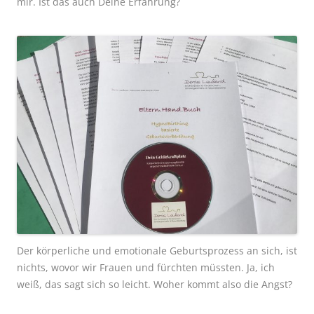
mir. Ist das auch Deine Erfahrung?
Der körperliche und emotionale Geburtsprozess an sich, ist
nichts, wovor wir Frauen und fürchten müssten. Ja, ich
weiß, das sagt sich so leicht. Woher kommt also die Angst?