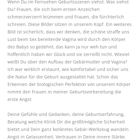
Wenn Du im Fernsehen Geburtsszenen siehst. Was siehst
Du? Frauen, die sich beim ersten Anzeichen
schmerzverzerrt krümmen und Frauen, die fürchterlich
schreien. Diese Bilder sitzen in unserem Kopf. Ein weiteres
Bild ist sicherlich, dass wir denken, die schöne straffe uns
Lust beim Sex bereitende Vagina wird durch den Körper
des Babys so gedehnt, das kann ja nur weh tun und
hoffentlich haben wir Glück und sie zerreißt nicht. Wieviel
weißt Du über den Aufbau der Gebärmutter und Vagina?
Ich war wirklich erstaunt, wie komfortabel und sicher uns
die Natur für die Geburt ausgestattet hat. Schon das
Erkennen der biologischen Perfektion von unserem Körper
nimmt den Frauen in meiner Geburtsvorbereitung die
erste Angst.
Deine Gefühle und Gedanken, deine Geburtserfahrung,
Beratung welche Klinik Dir die größtmögliche Sicherheit
bietet und Dein ganz konkretes Gebär-Werkzeug wandeln
Angst in Gelassenheit, Vertrauen in Deine innere Stärke.