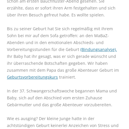
schon am ersten Bauchflüster-Abend gesehen. Sie
erzählte, dass er sofort ihren Arm festgehalten und sich
über ihren Besuch gefreut habe. Es wollte spielen.
Bis zu seiner Geburt hat Sie sich regelmäßig mit ihrem
Sohn bei mir auf dem Sofa getroffen: an den MaBaZ-
Abenden und in den emotionalen Abschieds- und
Vorbereitungsstunden für die Geburt
(Bindungsanalyse).
Ihr Baby hat ihr gesagt, was er sich gerade wünscht und
ihr überraschende Botschaften gegeben. Wir haben
zusammen mit dem Papa das große Abenteuer Geburt im
Geburtsvorbereitungskurs
trainiert.
In der 37. Schwangerschaftswoche begannen Mama und
Baby, sich auf den Abschied vom ersten Zuhause
Gebärmutter und das große Abenteuer vorzubereiten.
Wie es ausging? Der kleine Junge hatte in der
achtstündigen Geburt keinerlei Anzeichen von Stress und