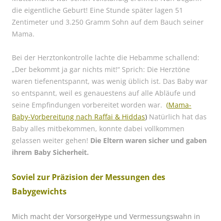
die eigentliche Geburt! Eine Stunde später lagen 51
Zentimeter und 3.250 Gramm Sohn auf dem Bauch seiner
Mama.
Bei der Herztonkontrolle lachte die Hebamme schallend:
„Der bekommt ja gar nichts mit!“ Sprich: Die Herztöne
waren tiefenentspannt, was wenig üblich ist. Das Baby war
so entspannt, weil es genauestens auf alle Abläufe und
seine Empfindungen vorbereitet worden war.
(
Mama-
Baby-Vorbereitung nach Raffai & Hiddas
)
Natürlich hat das
Baby alles mitbekommen, konnte dabei vollkommen
gelassen weiter gehen!
Die Eltern waren sicher und gaben
ihrem Baby Sicherheit.
Soviel zur Präzision der Messungen des
Babygewichts
Mich macht der VorsorgeHype und Vermessungswahn in