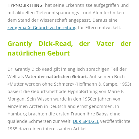
HYPNOBIRTHING
hat seine Erkenntnisse aufgegriffen und
mit aktuellen Tiefenentspannungs- und Atemtechniken
dem Stand der Wissenschaft angepasst. Daraus eine
zeitgemäße Geburtsvorbereitung
für Eltern entwickelt.
Grantly Dick-Read, der Vater der
natürlichen Geburt
Dr. Grantly Dick-Read gilt im englisch sprachigen Teil der
Welt als
Vater der natürlichen Geburt.
Auf seinem Buch
«Mutter werden ohne Schmerz» (Hoffmann & Campe, 1953)
basiert die Geburtsmethode HypnoBirthing von Marie F.
Mongan. Sein Wissen wurde in den 1950er Jahren von
einzelnen Ärzten in Deutschland ernst genommen. In
Hamburg brachten die ersten Frauen ihre Babys ohne
quälende Schmerzen zur Welt.
DER SPIEGEL
veröffentlichte
1955 dazu einen interessanten Artikel.