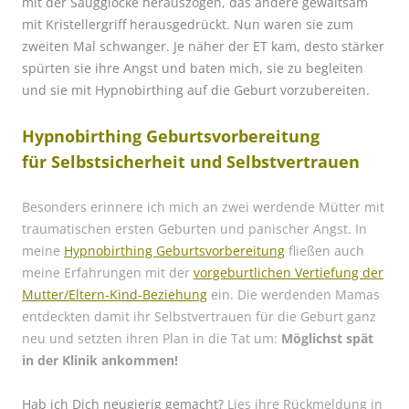
mit der Saugglocke herauszogen, das andere gewaltsam
mit Kristellergriff herausgedrückt. Nun waren sie zum
zweiten Mal schwanger. Je näher der ET kam, desto stärker
spürten sie ihre Angst und baten mich, sie zu begleiten
und sie mit Hypnobirthing auf die Geburt vorzubereiten.
Hypnobirthing Geburtsvorbereitung
für Selbstsicherheit und Selbstvertrauen
Besonders erinnere ich mich an zwei werdende Mütter mit
traumatischen ersten Geburten und panischer Angst. In
meine
Hypnobirthing Geburtsvorbereitung
fließen auch
meine Erfahrungen mit der
vorgeburtlichen Vertiefung der
Mutter/Eltern-Kind-Beziehung
ein. Die werdenden Mamas
entdeckten damit ihr Selbstvertrauen für die Geburt ganz
neu und setzten ihren Plan in die Tat um:
Möglichst spät
in der Klinik ankommen!
Hab ich Dich neugierig gemacht?
Lies ihre Rückmeldung in