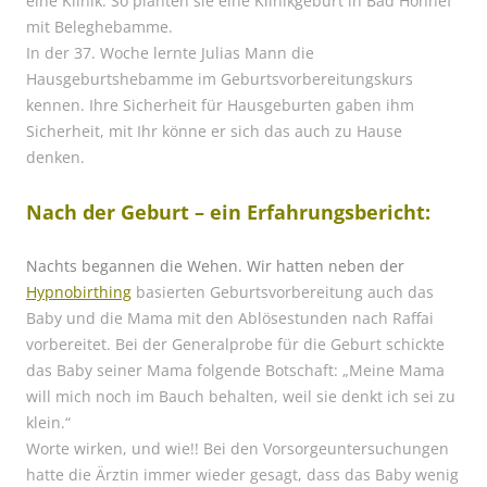
eine Klinik. So planten sie eine Klinikgeburt in Bad Honnef
mit Beleghebamme.
In der 37. Woche lernte Julias Mann die
Hausgeburtshebamme im Geburtsvorbereitungskurs
kennen. Ihre Sicherheit für Hausgeburten gaben ihm
Sicherheit, mit Ihr könne er sich das auch zu Hause
denken.
Nach der Geburt – ein Erfahrungsbericht:
Nachts begannen die Wehen. Wir hatten neben der
Hypnobirthing
basierten Geburtsvorbereitung auch das
Baby und die Mama mit den Ablösestunden nach Raffai
vorbereitet. Bei der Generalprobe für die Geburt schickte
das Baby seiner Mama folgende Botschaft: „Meine Mama
will mich noch im Bauch behalten, weil sie denkt ich sei zu
klein.“
Worte wirken, und wie!! Bei den Vorsorgeuntersuchungen
hatte die Ärztin immer wieder gesagt, dass das Baby wenig