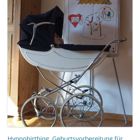
Hypnobirthing. Geburtsvorbereitung für