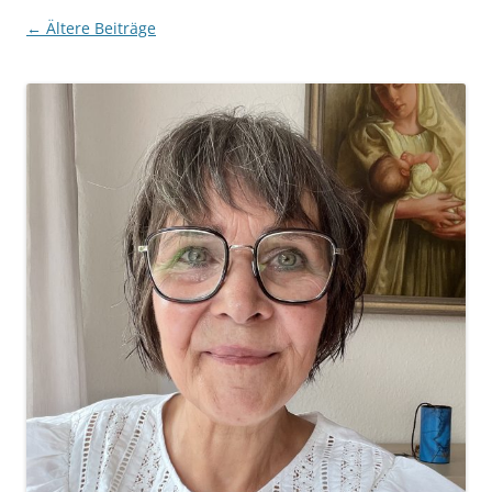
Beitragsnavigation
←
Ältere Beiträge