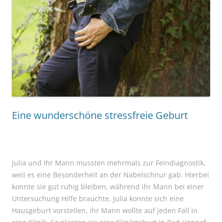
Eine wunderschöne stressfreie Geburt
Julia und Ihr Mann mussten mehrmals zur Feindiagnostik,
weil es eine Besonderheit an der Nabelschnur gab. Hierbei
konnte sie gut ruhig bleiben, während ihr Mann bei einer
Untersuchung Hilfe brauchte. Julia konnte sich eine
Hausgeburt vorstellen, ihr Mann wollte auf jeden Fall in