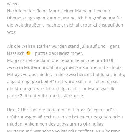
wiege.
Nachdem der Kleine Mann seiner Mama mit meiner
Übersetzung sagen konnte „Mama, ich bin groß genug für
die Welt draußen“, machte er sich allerpünktlichst auf den
Weg.
Als die Wehen stärker wurden stand Julia auf und – ganz
klassisch
– putzte das Badezimmer.
Morgens rief sie dann die Hebamme an, die um 10 Uhr
zwei cm Muttermundöffnung messen konnte und sich bis
Mittags verabschiedet. In der Zwischenzeit hat Julia „richtig
angestrengt gearbeitet“ und wurde sich unsicher, ob sie
die Atmungen wirklich richtig macht. Ihr Mann war die
ganze Zeit hinter ihr und bestärkte sie.
Um 12 Uhr kam die Hebamme mit ihrer Kollegin zurück.
Erfahrungsgemäß rechneten sie bei einer Erstgebärenden
mit dem Ankommen des Babys um 18 Uhr. Julias
Muttermund war schon vollständig eröffnet. Nun begann