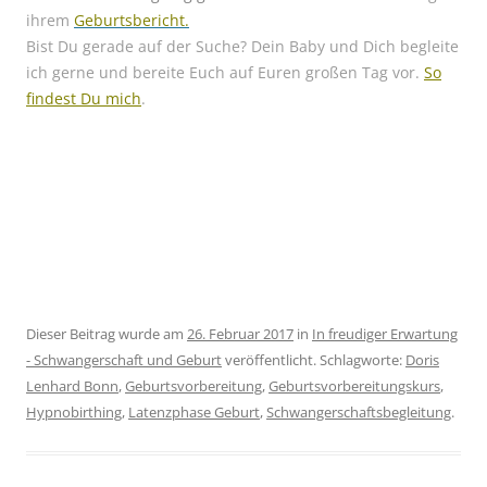
ihrem
Geburtsbericht.
Bist Du gerade auf der Suche? Dein Baby und Dich begleite
ich gerne und bereite Euch auf Euren großen Tag vor.
So
findest Du mich
.
Dieser Beitrag wurde am
26. Februar 2017
in
In freudiger Erwartung
- Schwangerschaft und Geburt
veröffentlicht. Schlagworte:
Doris
Lenhard Bonn
,
Geburtsvorbereitung
,
Geburtsvorbereitungskurs
,
Hypnobirthing
,
Latenzphase Geburt
,
Schwangerschaftsbegleitung
.