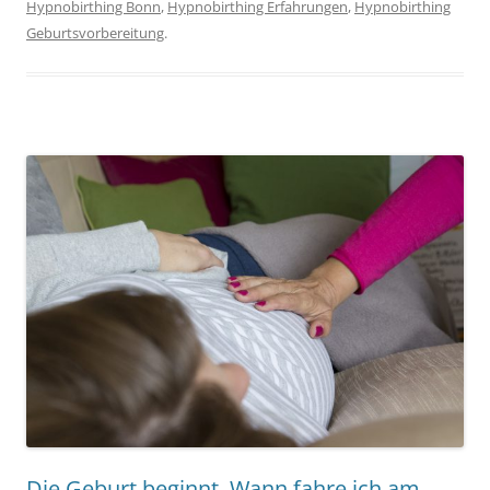
Hypnobirthing Bonn
,
Hypnobirthing Erfahrungen
,
Hypnobirthing
Geburtsvorbereitung
.
Die Geburt beginnt. Wann fahre ich am