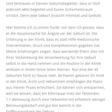
Und Vertrauen in Deinen Geburtsbegleiter, dass er Dich
jederzeit aktiv begleitet und Euren Sicherheitsraum
schützt. Denn jede Geburt braucht Intimität und Geduld.
Hier komme ich zu einem Punkt, von dem ich glaube, dass
er die Hauptursache für Ängste vor der Geburt ist. Die
Erfahrung in der Klinik, dass es statt Hilfe medizinische
Interventionen, Druck und Komplikationen gegeben hat.
Meine Erfahrungen zeigen, dass werdende Eltern dies mit
ihrer Vorbereitung die Verantwortung für Ihre Geburt
selbst in die Hand nehmen und die Routine in der Klinik
wirksam in ihrem Sinne leiten können. Nur eine der 45
Geburten fand zu Hause statt. 44 Paaren gebaren ihr Kind
in der Klinik. Ärzte und Hebammen empfangen die Paare
aus meiner Praxis erleichtert. Sie können sich entspannen,
weil sie wissen, dass ein Elternpaar trotz der fehlenden
1:1-Betreuung durch eine Hebamme mit erheblich weniger
Betreuungsbedarf und gut klar kommt in der
Eröffnungsphase der Geburt.