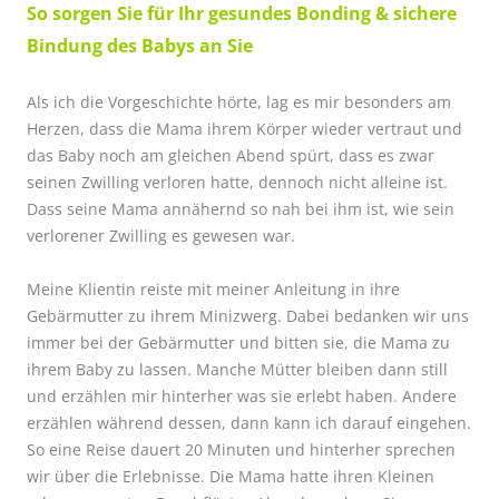
So sorgen Sie für Ihr gesundes Bonding & sichere
Bindung des Babys an Sie
Als ich die Vorgeschichte hörte, lag es mir besonders am
Herzen, dass die Mama ihrem Körper wieder vertraut und
das Baby noch am gleichen Abend spürt, dass es zwar
seinen Zwilling verloren hatte, dennoch nicht alleine ist.
Dass seine Mama annähernd so nah bei ihm ist, wie sein
verlorener Zwilling es gewesen war.
Meine Klientin reiste mit meiner Anleitung in ihre
Gebärmutter zu ihrem Minizwerg. Dabei bedanken wir uns
immer bei der Gebärmutter und bitten sie, die Mama zu
ihrem Baby zu lassen. Manche Mütter bleiben dann still
und erzählen mir hinterher was sie erlebt haben. Andere
erzählen während dessen, dann kann ich darauf eingehen.
So eine Reise dauert 20 Minuten und hinterher sprechen
wir über die Erlebnisse. Die Mama hatte ihren Kleinen