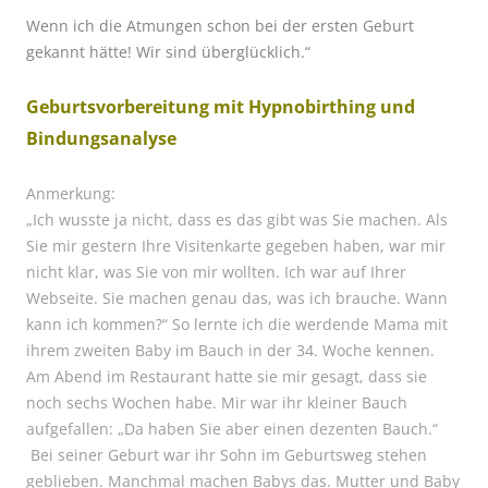
Wenn ich die Atmungen schon bei der ersten Geburt
gekannt hätte!
Wir sind überglücklich.“
Geburtsvorbereitung mit Hypnobirthing und
Bindungsanalyse
Anmerkung:
„Ich wusste ja nicht, dass es das gibt was Sie machen. Als
Sie mir gestern Ihre Visitenkarte gegeben haben, war mir
nicht klar, was Sie von mir wollten. Ich war auf Ihrer
Webseite. Sie machen genau das, was ich brauche. Wann
kann ich kommen?“ So lernte ich die werdende Mama mit
ihrem zweiten Baby im Bauch in der 34. Woche kennen.
Am Abend im Restaurant hatte sie mir gesagt, dass sie
noch sechs Wochen habe. Mir war ihr kleiner Bauch
aufgefallen: „Da haben Sie aber einen dezenten Bauch.“
Bei seiner Geburt war ihr Sohn im Geburtsweg stehen
geblieben. Manchmal machen Babys das. Mutter und Baby