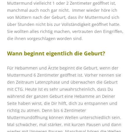
Muttermund vielleicht 1 oder 2 Zentimeter geöffnet ist,
manchmal auch noch gar nicht. Immer wieder höre ich
von Müttern nach der Geburt, dass ihr Muttermund sich
über Stunden nicht bis zur Vollständigkeit geöffnet hatte.
Sie wollten alles richtig machen, vertrauten den Eingriffen,
die ihnen vorgeschlagen worden sind.
Wann beginnt eigentlich die Geburt?
Für Hebammen und Ärzte beginnt die Geburt, wenn der
Muttermund 6 Zentimeter geöffnet ist. Vorher nennen sie
den Zeitraum Latenzphase und überwachen die Geburt
mit CTG. Heute ist es sehr unwahrscheinlich, dass Du
während der ganzen Geburt eine Hebamme an Deiner
Seite haben wirst, die Dir hilft, dich zu entspannen und
richtig zu atmen.
Denn bis 6 Zentimeter
Muttermundöffnung können Wellen unterschiedlich sein.
Mal schwächer, mal stärker, mit kurzen Pausen und dann
wieder mit längeren Pausen. Manchmal hören die Wellen