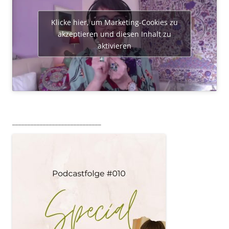
Klicke hier, um Marketing-Cookies zu
akzeptieren und diesen Inhalt zu
aktivieren
_____________________________