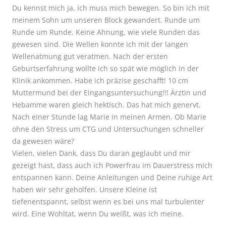
Du kennst mich ja, ich muss mich bewegen. So bin ich mit
meinem Sohn um unseren Block gewandert. Runde um
Runde um Runde. Keine Ahnung, wie viele Runden das
gewesen sind. Die Wellen konnte ich mit der langen
Wellenatmung gut veratmen. Nach der ersten
Geburtserfahrung wollte ich so spät wie möglich in der
Klinik ankommen. Habe ich präzise geschafft! 10 cm
Muttermund bei der Eingangsuntersuchung!!! Ärztin und
Hebamme waren gleich hektisch. Das hat mich genervt.
Nach einer Stunde lag Marie in meinen Armen. Ob Marie
ohne den Stress um CTG und Untersuchungen schneller
da gewesen wäre?
Vielen, vielen Dank, dass Du daran geglaubt und mir
gezeigt hast, dass auch ich Powerfrau im Dauerstress mich
entspannen kann. Deine Anleitungen und Deine ruhige Art
haben wir sehr geholfen. Unsere Kleine ist
tiefenentspannt, selbst wenn es bei uns mal turbulenter
wird. Eine Wohltat, wenn Du weißt, was ich meine.