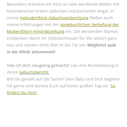
Besonders erinnere ich mich an zwei werdende Mütter mit
traumatischen ersten Geburten und panischer Angst. In
meine
Hypnobirthing Geburtsvorbereitung
fließen auch
meine Erfahrungen mit der
vorgeburtlichen Vertiefung der
Mutter/Eltern-Kind-Beziehung
ein. Die werdenden Mamas
entdeckten damit ihr Selbstvertrauen für die Geburt ganz
neu und setzten ihren Plan in die Tat um:
Möglichst spät
in der Klinik ankommen!
Hab ich Dich neugierig gemacht?
Lies ihre Rückmeldung in
ihrem
Geburtsbericht.
Bist Du gerade auf der Suche? Dein Baby und Dich begleite
ich gerne und bereite Euch auf Euren großen Tag vor.
So
findest Du mich
.