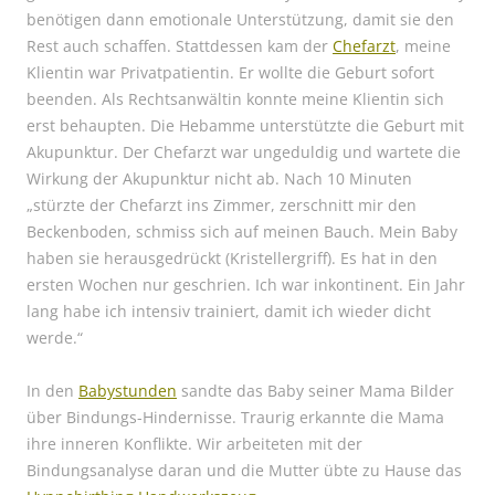
benötigen dann emotionale Unterstützung, damit sie den
Rest auch schaffen. Stattdessen kam der
Chefarzt
, meine
Klientin war Privatpatientin. Er wollte die Geburt sofort
beenden. Als Rechtsanwältin konnte meine Klientin sich
erst behaupten. Die Hebamme unterstützte die Geburt mit
Akupunktur. Der Chefarzt war ungeduldig und wartete die
Wirkung der Akupunktur nicht ab. Nach 10 Minuten
„stürzte der Chefarzt ins Zimmer, zerschnitt mir den
Beckenboden, schmiss sich auf meinen Bauch. Mein Baby
haben sie herausgedrückt (Kristellergriff). Es hat in den
ersten Wochen nur geschrien. Ich war inkontinent. Ein Jahr
lang habe ich intensiv trainiert, damit ich wieder dicht
werde.“
In den
Babystunden
sandte das Baby seiner Mama Bilder
über Bindungs-Hindernisse. Traurig erkannte die Mama
ihre inneren Konflikte. Wir arbeiteten mit der
Bindungsanalyse daran und die Mutter übte zu Hause das