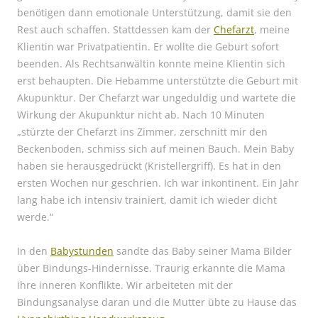
benötigen dann emotionale Unterstützung, damit sie den
Rest auch schaffen. Stattdessen kam der
Chefarzt
, meine
Klientin war Privatpatientin. Er wollte die Geburt sofort
beenden. Als Rechtsanwältin konnte meine Klientin sich
erst behaupten. Die Hebamme unterstützte die Geburt mit
Akupunktur. Der Chefarzt war ungeduldig und wartete die
Wirkung der Akupunktur nicht ab. Nach 10 Minuten
„stürzte der Chefarzt ins Zimmer, zerschnitt mir den
Beckenboden, schmiss sich auf meinen Bauch. Mein Baby
haben sie herausgedrückt (Kristellergriff). Es hat in den
ersten Wochen nur geschrien. Ich war inkontinent. Ein Jahr
lang habe ich intensiv trainiert, damit ich wieder dicht
werde.“
In den
Babystunden
sandte das Baby seiner Mama Bilder
über Bindungs-Hindernisse. Traurig erkannte die Mama
ihre inneren Konflikte. Wir arbeiteten mit der
Bindungsanalyse daran und die Mutter übte zu Hause das