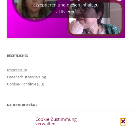
akzeptieren und diesen Inhalt zu
aktivieren
RECHTLICHES
Impressum
Datenschutzerklärung
Cookie-Richtlinie (EU)
NEUESTE BEITRÄGE
Cookie-Zustimmung
Patientenverfügung Geburt vertreten in WELTWOCHE DER GEBURT
verwalten
4. Mai 2022