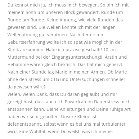
Du kennst mich ja, ich muss mich bewegen. So bin ich mit
meinem Sohn um unseren Block gewandert. Runde um
Runde um Runde. Keine Ahnung, wie viele Runden das
gewesen sind. Die Wellen konnte ich mit der langen
Wellenatmung gut veratmen. Nach der ersten
Geburtserfahrung wollte ich so spät wie möglich in der
Klinik ankommen. Habe ich präzise geschafft! 10 cm
Muttermund bei der Eingangsuntersuchung!!! Ärztin und
Hebamme waren gleich hektisch. Das hat mich genervt.
Nach einer Stunde lag Marie in meinen Armen. Ob Marie
ohne den Stress um CTG und Untersuchungen schneller
da gewesen wäre?
Vielen, vielen Dank, dass Du daran geglaubt und mir
gezeigt hast, dass auch ich Powerfrau im Dauerstress mich
entspannen kann. Deine Anleitungen und Deine ruhige Art
haben wir sehr geholfen. Unsere Kleine ist
tiefenentspannt, selbst wenn es bei uns mal turbulenter
wird. Eine Wohltat, wenn Du weißt, was ich meine.