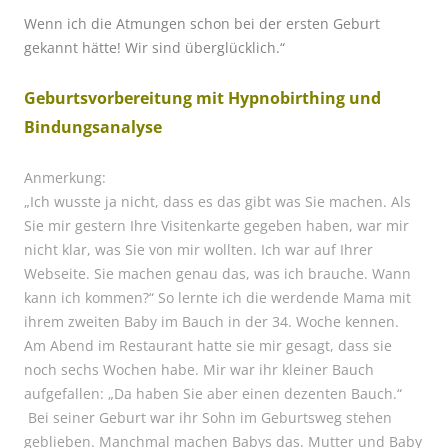
Wenn ich die Atmungen schon bei der ersten Geburt
gekannt hätte!
Wir sind überglücklich.“
Geburtsvorbereitung mit Hypnobirthing und
Bindungsanalyse
Anmerkung:
„Ich wusste ja nicht, dass es das gibt was Sie machen. Als
Sie mir gestern Ihre Visitenkarte gegeben haben, war mir
nicht klar, was Sie von mir wollten. Ich war auf Ihrer
Webseite. Sie machen genau das, was ich brauche. Wann
kann ich kommen?“ So lernte ich die werdende Mama mit
ihrem zweiten Baby im Bauch in der 34. Woche kennen.
Am Abend im Restaurant hatte sie mir gesagt, dass sie
noch sechs Wochen habe. Mir war ihr kleiner Bauch
aufgefallen: „Da haben Sie aber einen dezenten Bauch.“
Bei seiner Geburt war ihr Sohn im Geburtsweg stehen
geblieben. Manchmal machen Babys das. Mutter und Baby