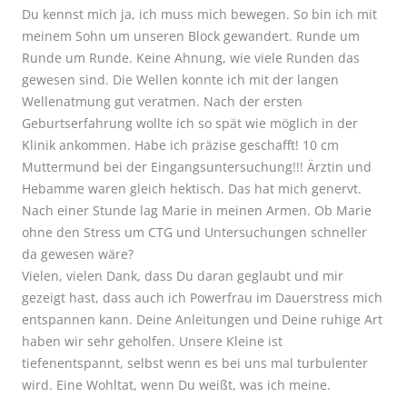
Du kennst mich ja, ich muss mich bewegen. So bin ich mit
meinem Sohn um unseren Block gewandert. Runde um
Runde um Runde. Keine Ahnung, wie viele Runden das
gewesen sind. Die Wellen konnte ich mit der langen
Wellenatmung gut veratmen. Nach der ersten
Geburtserfahrung wollte ich so spät wie möglich in der
Klinik ankommen. Habe ich präzise geschafft! 10 cm
Muttermund bei der Eingangsuntersuchung!!! Ärztin und
Hebamme waren gleich hektisch. Das hat mich genervt.
Nach einer Stunde lag Marie in meinen Armen. Ob Marie
ohne den Stress um CTG und Untersuchungen schneller
da gewesen wäre?
Vielen, vielen Dank, dass Du daran geglaubt und mir
gezeigt hast, dass auch ich Powerfrau im Dauerstress mich
entspannen kann. Deine Anleitungen und Deine ruhige Art
haben wir sehr geholfen. Unsere Kleine ist
tiefenentspannt, selbst wenn es bei uns mal turbulenter
wird. Eine Wohltat, wenn Du weißt, was ich meine.