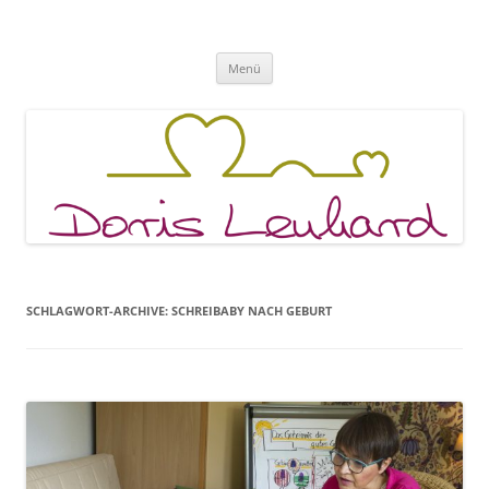
Fachpraxis Doris Lenhard
Zum
Menü
Inhalt
springen
SCHLAGWORT-ARCHIVE:
SCHREIBABY NACH GEBURT