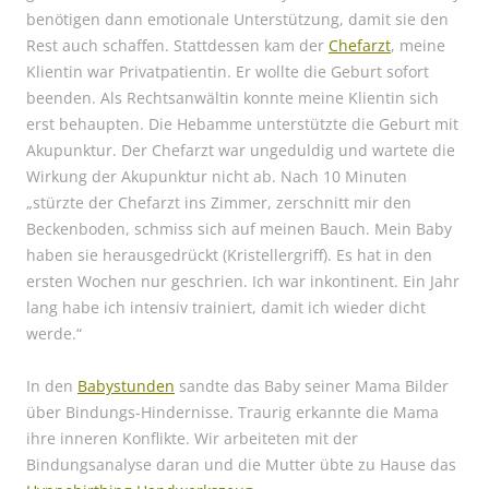
benötigen dann emotionale Unterstützung, damit sie den
Rest auch schaffen. Stattdessen kam der
Chefarzt
, meine
Klientin war Privatpatientin. Er wollte die Geburt sofort
beenden. Als Rechtsanwältin konnte meine Klientin sich
erst behaupten. Die Hebamme unterstützte die Geburt mit
Akupunktur. Der Chefarzt war ungeduldig und wartete die
Wirkung der Akupunktur nicht ab. Nach 10 Minuten
„stürzte der Chefarzt ins Zimmer, zerschnitt mir den
Beckenboden, schmiss sich auf meinen Bauch. Mein Baby
haben sie herausgedrückt (Kristellergriff). Es hat in den
ersten Wochen nur geschrien. Ich war inkontinent. Ein Jahr
lang habe ich intensiv trainiert, damit ich wieder dicht
werde.“
In den
Babystunden
sandte das Baby seiner Mama Bilder
über Bindungs-Hindernisse. Traurig erkannte die Mama
ihre inneren Konflikte. Wir arbeiteten mit der
Bindungsanalyse daran und die Mutter übte zu Hause das