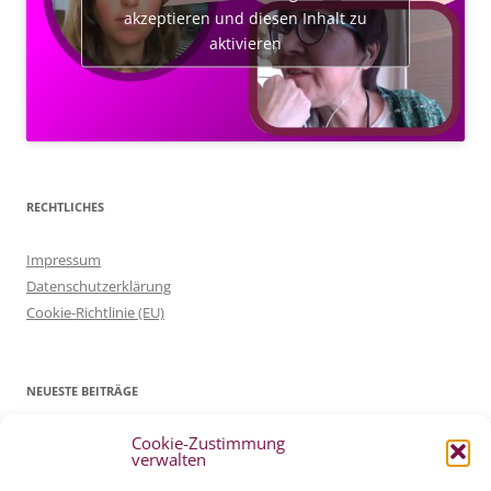
akzeptieren und diesen Inhalt zu
aktivieren
RECHTLICHES
Impressum
Datenschutzerklärung
Cookie-Richtlinie (EU)
NEUESTE BEITRÄGE
Cookie-Zustimmung
Patientenverfügung Geburt vertreten in WELTWOCHE DER GEBURT
verwalten
4. Mai 2022