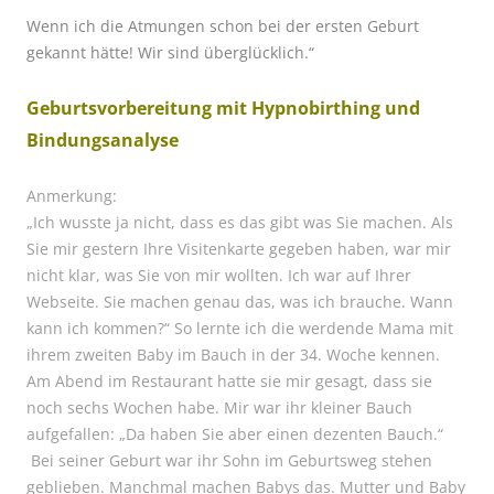
Wenn ich die Atmungen schon bei der ersten Geburt
gekannt hätte!
Wir sind überglücklich.“
Geburtsvorbereitung mit Hypnobirthing und
Bindungsanalyse
Anmerkung:
„Ich wusste ja nicht, dass es das gibt was Sie machen. Als
Sie mir gestern Ihre Visitenkarte gegeben haben, war mir
nicht klar, was Sie von mir wollten. Ich war auf Ihrer
Webseite. Sie machen genau das, was ich brauche. Wann
kann ich kommen?“ So lernte ich die werdende Mama mit
ihrem zweiten Baby im Bauch in der 34. Woche kennen.
Am Abend im Restaurant hatte sie mir gesagt, dass sie
noch sechs Wochen habe. Mir war ihr kleiner Bauch
aufgefallen: „Da haben Sie aber einen dezenten Bauch.“
Bei seiner Geburt war ihr Sohn im Geburtsweg stehen
geblieben. Manchmal machen Babys das. Mutter und Baby