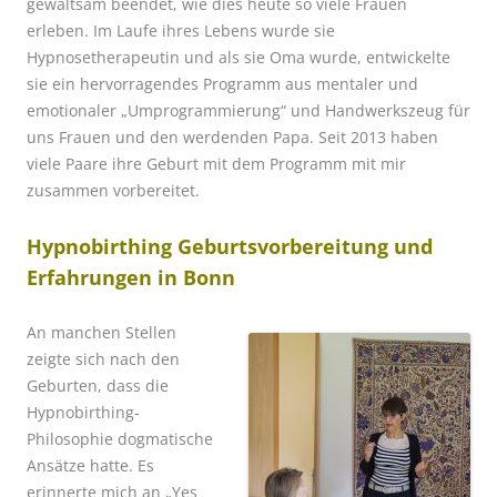
gewaltsam beendet, wie dies heute so viele Frauen
erleben. Im Laufe ihres Lebens wurde sie
Hypnosetherapeutin und als sie Oma wurde, entwickelte
sie ein hervorragendes Programm aus mentaler und
emotionaler „Umprogrammierung“ und Handwerkszeug für
uns Frauen und den werdenden Papa. Seit 2013 haben
viele Paare ihre Geburt mit dem Programm mit mir
zusammen vorbereitet.
Hypnobirthing Geburtsvorbereitung und
Erfahrungen in Bonn
An manchen Stellen
zeigte sich nach den
Geburten, dass die
Hypnobirthing-
Philosophie dogmatische
Ansätze hatte. Es
erinnerte mich an „Yes