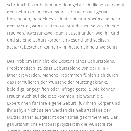
schriftlich festzuhalten und dem geburtshilflichen Personal
den Geburtsplan vorzulegen. Denn wenn wir genau
hinschauen, handelt es sich hier nicht um Wünsche nach
dem Motto „Wünsch Dir was!“ Stattdessen setzt sich eine
Frau verantwortungsvoll damit auseinander, wie ihr Kind
und sie eine Geburt körperlich gesund und seelisch
gestärkt bestehen können – im besten Sinne unversehrt.
Das Problem ist nicht, die Existenz eines Geburtsplans.
Problematisch ist, dass Geburtspläne von der Klinik
ignoriert werden. Manche Hebammen fühlen sich durch
das Formulieren der Wünsche der Mü
tter gekr
änkt,
beleidigt, angegriffen oder infrage gestellt. Wie k
ö
nnen
Frauen auch auf die Idee kommen, sie wären die
Expertinnen für ihre eigene Geburt, für ihren K
ö
rper und
ihr Baby?! Nicht selten werden die Geburtspläne der
Mütter daher ausgelacht oder abfällig kommentiert. Das
geburtshilfliche Personal projiziert in die Wunschliste