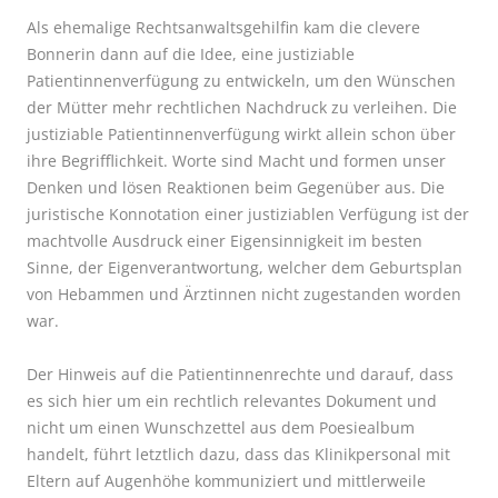
Als ehemalige Rechtsanwaltsgehilfin kam die clevere
Bonnerin dann auf die Idee, eine justiziable
Patientinnenverfügung zu entwickeln, um den Wünschen
der Mütter mehr rechtlichen Nachdruck zu verleihen. Die
justiziable Patientinnenverfügung wirkt allein schon über
ihre Begrifflichkeit. Worte sind Macht und formen unser
Denken und lösen Reaktionen beim Gegenüber aus. Die
juristische Konnotation einer justiziablen Verfügung ist der
machtvolle Ausdruck einer Eigensinnigkeit im besten
Sinne, der Eigenverantwortung, welcher dem Geburtsplan
von Hebammen und Ärztinnen nicht zugestanden worden
war.
Der Hinweis auf die Patientinnenrechte und darauf, dass
es sich hier um ein rechtlich relevantes Dokument und
nicht um einen Wunschzettel aus dem Poesiealbum
handelt, führt letztlich dazu, dass das Klinikpersonal mit
Eltern auf Augenh
ö
he kommuniziert und mittlerweile