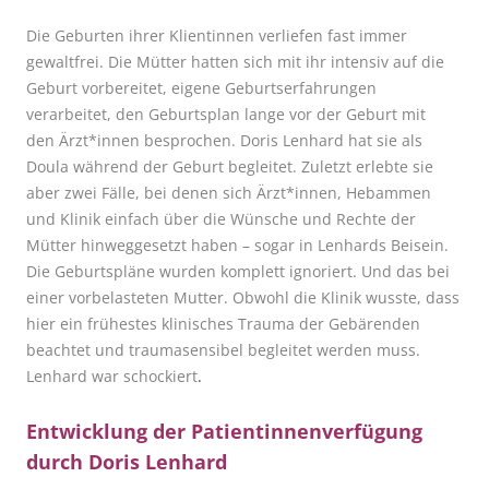
Die Geburten ihrer Klientinnen verliefen fast immer
gewaltfrei. Die Mütter hatten sich mit ihr intensiv auf die
Geburt vorbereitet, eigene Geburtserfahrungen
verarbeitet, den Geburtsplan lange vor der Geburt mit
den
Ä
rzt*innen besprochen. Doris Lenhard hat sie als
Doula während der Geburt begleitet. Zuletzt erlebte sie
aber zwei Fälle, bei denen sich
Ä
rzt*innen, Hebammen
und Klinik einfach über die Wünsche und Rechte der
Mütter hinweggesetzt haben – sogar in Lenhards Beisein.
Die Geburtspläne wurden komplett ignoriert. Und das bei
einer vorbelasteten Mutter. Obwohl die Klinik wusste, dass
hier ein frühestes klinisches Trauma der Gebärenden
beachtet und traumasensibel begleitet werden muss.
Lenhard war schockiert
.
Entwicklung der Patientinnenverfügung
durch Doris Lenhard