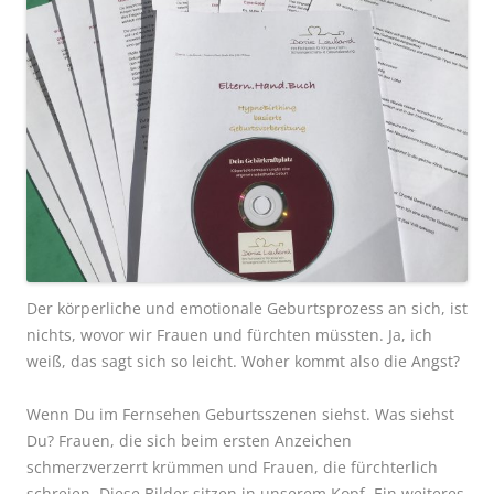
Der körperliche und emotionale Geburtsprozess an sich, ist
nichts, wovor wir Frauen und fürchten müssten. Ja, ich
weiß, das sagt sich so leicht. Woher kommt also die Angst?
Wenn Du im Fernsehen Geburtsszenen siehst. Was siehst
Du? Frauen, die sich beim ersten Anzeichen
schmerzverzerrt krümmen und Frauen, die fürchterlich
schreien. Diese Bilder sitzen in unserem Kopf. Ein weiteres