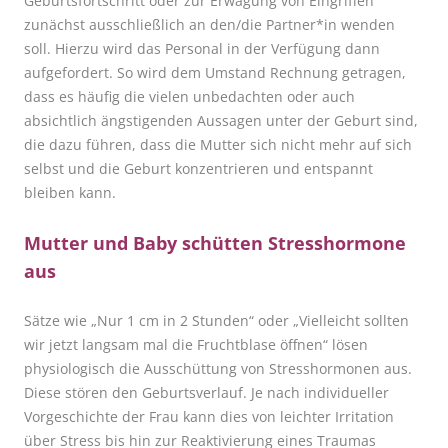
Geburtsfortschritt oder zur Erwägung von Eingriffen
zunächst ausschließlich an den/die Partner*in wenden
soll. Hierzu wird das Personal in der Verfügung dann
aufgefordert. So wird dem Umstand Rechnung getragen,
dass es häufig die vielen unbedachten oder auch
absichtlich ängstigenden Aussagen unter der Geburt sind,
die dazu führen, dass die Mutter sich nicht mehr auf sich
selbst und die Geburt konzentrieren und entspannt
bleiben kann.
Mutter und Baby schütten Stresshormone
aus
Sätze wie „Nur 1 cm in 2 Stunden“ oder „Vielleicht sollten
wir jetzt langsam mal die Fruchtblase
ö
ffnen“ lösen
physiologisch die Ausschüttung von Stresshormonen aus.
Diese stören den Geburtsverlauf. Je nach individueller
Vorgeschichte der Frau kann dies von leichter Irritation
über Stress bis hin zur Reaktivierung eines Traumas