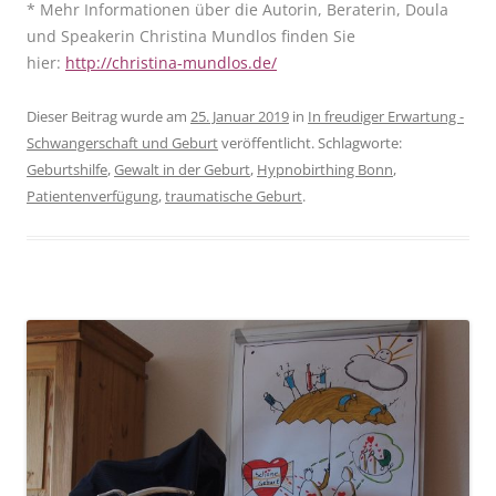
* Mehr Informationen über die Autorin, Beraterin, Doula
und Speakerin Christina Mundlos finden Sie
hier:
http://christina-mundlos.de/
Dieser Beitrag wurde am
25. Januar 2019
in
In freudiger Erwartung -
Schwangerschaft und Geburt
veröffentlicht. Schlagworte:
Geburtshilfe
,
Gewalt in der Geburt
,
Hypnobirthing Bonn
,
Patientenverfügung
,
traumatische Geburt
.