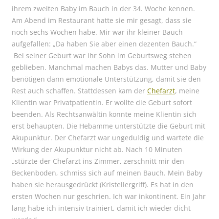
ihrem zweiten Baby im Bauch in der 34. Woche kennen.
Am Abend im Restaurant hatte sie mir gesagt, dass sie
noch sechs Wochen habe. Mir war ihr kleiner Bauch
aufgefallen: „Da haben Sie aber einen dezenten Bauch.“
Bei seiner Geburt war ihr Sohn im Geburtsweg stehen
geblieben. Manchmal machen Babys das. Mutter und Baby
benötigen dann emotionale Unterstützung, damit sie den
Rest auch schaffen. Stattdessen kam der
Chefarzt
, meine
Klientin war Privatpatientin. Er wollte die Geburt sofort
beenden. Als Rechtsanwältin konnte meine Klientin sich
erst behaupten. Die Hebamme unterstützte die Geburt mit
Akupunktur. Der Chefarzt war ungeduldig und wartete die
Wirkung der Akupunktur nicht ab. Nach 10 Minuten
„stürzte der Chefarzt ins Zimmer, zerschnitt mir den
Beckenboden, schmiss sich auf meinen Bauch. Mein Baby
haben sie herausgedrückt (Kristellergriff). Es hat in den
ersten Wochen nur geschrien. Ich war inkontinent. Ein Jahr
lang habe ich intensiv trainiert, damit ich wieder dicht