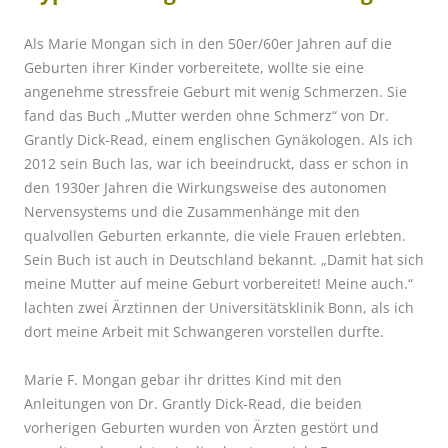
Als Marie Mongan sich in den 50er/60er Jahren auf die
Geburten ihrer Kinder vorbereitete, wollte sie eine
angenehme stressfreie Geburt mit wenig Schmerzen. Sie
fand das Buch „Mutter werden ohne Schmerz“ von Dr.
Grantly Dick-Read, einem englischen Gynäkologen. Als ich
2012 sein Buch las, war ich beeindruckt, dass er schon in
den 1930er Jahren die Wirkungsweise des autonomen
Nervensystems und die Zusammenhänge mit den
qualvollen Geburten erkannte, die viele Frauen erlebten.
Sein Buch ist auch in Deutschland bekannt. „Damit hat sich
meine Mutter auf meine Geburt vorbereitet! Meine auch.“
lachten zwei Ärztinnen der Universitätsklinik Bonn, als ich
dort meine Arbeit mit Schwangeren vorstellen durfte.
Marie F. Mongan gebar ihr drittes Kind mit den
Anleitungen von Dr. Grantly Dick-Read, die beiden
vorherigen Geburten wurden von Ärzten gestört und