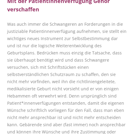
Mit der Patientinnenverfügung Gehör
verschaffen
Was auch immer die Schwangeren an Forderungen in die
justiziable Patientinnenverfügung aufnehmen, sie stellt ein
wichtiges neues Instrument zur Selbstbestimmung dar
und ist nur die logische Weiterentwicklung des
Geburtsplans. Bedrücken muss einzig die Tatsache, dass
sie überhaupt ben
ö
tigt wird und dass Schwangere
versuchen, sich mit Schriftstücken einen
selbstverständlichen Schutzraum zu schaffen, den sie
nicht mehr vorfinden, weil ihn die richtliniengeleitete,
medikalisierte Geburt nicht vorsieht und er von einigen
Hebammen oft verwehrt wird. Denn ursprünglich sind
Patient*innenverfügungen entstanden, damit die eigenen
Wünsche schriftlich vorliegen für den Fall, dass man eben
nicht mehr ansprechbar ist und nicht mehr entscheiden
kann. Gebärende sind aber (fast immer) noch ansprechbar
und k
ö
nnen ihre Wünsche und ihre Zustimmung oder