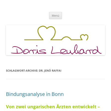
Fachpraxis Doris Lenhard
Zum
Menü
Inhalt
springen
SCHLAGWORT-ARCHIVE:
DR. JENÖ RAFFAI
Bindungsanalyse in Bonn
Von zwei ungarischen Ärzten entwickelt –