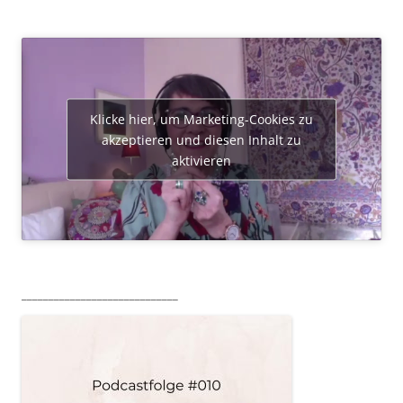
Klicke hier, um Marketing-Cookies zu
akzeptieren und diesen Inhalt zu
aktivieren
_____________________________