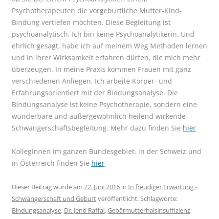
Psychotherapeuten die vorgeburtliche Mutter-Kind-
Bindung vertiefen möchten. Diese Begleitung ist
psychoanalytisch. Ich bin keine Psychoanalytikerin. Und
ehrlich gesagt, habe ich auf meinem Weg Methoden lernen
und in ihrer Wirksamkeit erfahren dürfen, die mich mehr
überzeugen. In meine Praxis kommen Frauen mit ganz
verschiedenen Anliegen. Ich arbeite Körper- und
Erfahrungsorientiert mit der Bindungsanalyse. Die
Bindungsanalyse ist keine Psychotherapie, sondern eine
wunderbare und außergewöhnlich heilend wirkende
Schwangerschaftsbegleitung. Mehr dazu finden Sie
hier
KollegInnen im ganzen Bundesgebiet, in der Schweiz und
in Österreich finden Sie
hier
Dieser Beitrag wurde am
22. Juni 2016
in
In freudiger Erwartung -
Schwangerschaft und Geburt
veröffentlicht. Schlagworte:
Bindungsanalyse
,
Dr. Jenö Raffai
,
Gebärmutterhalsinsuffizienz
,