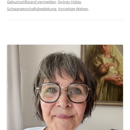
Geburtsstillstand vermeiden
,
György Hidas
,
Schwangerschaftsbegleitung
,
Vorzeitige Wehen
.