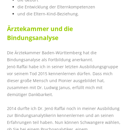
die Entwicklung der Elternkompetenzen
und die Eltern-Kind-Beziehung.
Ärztekammer und die
Bindungsanalyse
Die Ärztekammer Baden-Württemberg hat die
Bindungsanalyse als Fortbildung anerkannt.
Jenö Raffai habe ich in seiner letzten Ausbildungsgruppe
vor seinem Tod 2015 kennenlernen dürfen. Dass mich
dieser große Mensch und Pionier ausgebildet hat,
zusammen mit Dr. Ludwig Janus, erfüllt mich mit
demütiger Dankbarkeit.
2014 durfte ich Dr. Jenö Raffai noch in meiner Ausbildung
zur Bindungsanalytikerin kennenlernen und an seinen
Erfahrungen teil haben. Nun können Schwangere wählen,
ob Sie bei einem Psychoanalytiker, einem