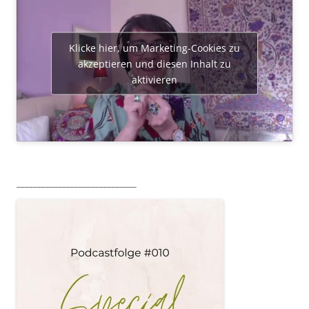
Klicke hier, um Marketing-Cookies zu
akzeptieren und diesen Inhalt zu
aktivieren
_____________________________