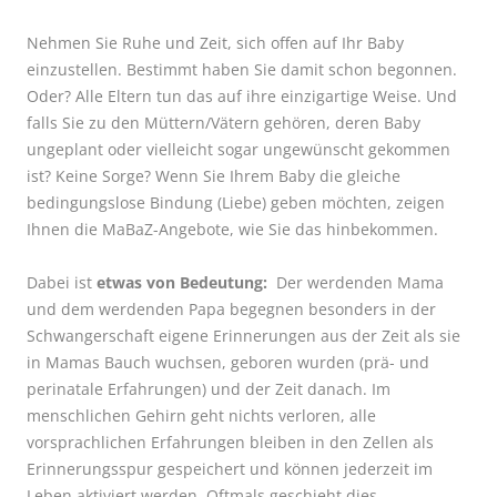
Nehmen Sie Ruhe und Zeit, sich offen auf Ihr Baby
einzustellen. Bestimmt haben Sie damit schon begonnen.
Oder? Alle Eltern tun das auf ihre einzigartige Weise. Und
falls Sie zu den Müttern/Vätern gehören, deren Baby
ungeplant oder vielleicht sogar ungewünscht gekommen
ist? Keine Sorge? Wenn Sie Ihrem Baby die gleiche
bedingungslose Bindung (Liebe) geben möchten, zeigen
Ihnen die MaBaZ-Angebote, wie Sie das hinbekommen.
Dabei ist
etwas von Bedeutung:
Der werdenden Mama
und dem werdenden Papa begegnen besonders in der
Schwangerschaft eigene Erinnerungen aus der Zeit als sie
in Mamas Bauch wuchsen, geboren wurden (prä- und
perinatale Erfahrungen) und der Zeit danach. Im
menschlichen Gehirn geht nichts verloren, alle
vorsprachlichen Erfahrungen bleiben in den Zellen als
Erinnerungsspur gespeichert und können jederzeit im
Leben aktiviert werden. Oftmals geschieht dies