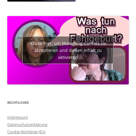
Klicke hier, um Marketing-Cookies zu
akzeptieren und diesen Inhalt zu
aktivieren
RECHTLICHES
Impressum
Datenschutzerklärung
Cookie-Richtlinie (EU)