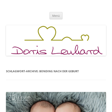
Fachpraxis Doris Lenhard
Zum
Menü
Inhalt
springen
SCHLAGWORT-ARCHIVE:
BONDING NACH DER GEBURT