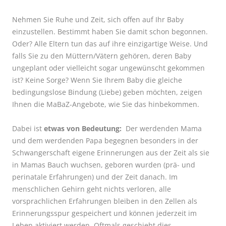
Nehmen Sie Ruhe und Zeit, sich offen auf Ihr Baby
einzustellen. Bestimmt haben Sie damit schon begonnen.
Oder? Alle Eltern tun das auf ihre einzigartige Weise. Und
falls Sie zu den Müttern/Vätern gehören, deren Baby
ungeplant oder vielleicht sogar ungewünscht gekommen
ist? Keine Sorge? Wenn Sie Ihrem Baby die gleiche
bedingungslose Bindung (Liebe) geben möchten, zeigen
Ihnen die MaBaZ-Angebote, wie Sie das hinbekommen.
Dabei ist
etwas von Bedeutung:
Der werdenden Mama
und dem werdenden Papa begegnen besonders in der
Schwangerschaft eigene Erinnerungen aus der Zeit als sie
in Mamas Bauch wuchsen, geboren wurden (prä- und
perinatale Erfahrungen) und der Zeit danach. Im
menschlichen Gehirn geht nichts verloren, alle
vorsprachlichen Erfahrungen bleiben in den Zellen als
Erinnerungsspur gespeichert und können jederzeit im
Leben aktiviert werden. Oftmals geschieht dies