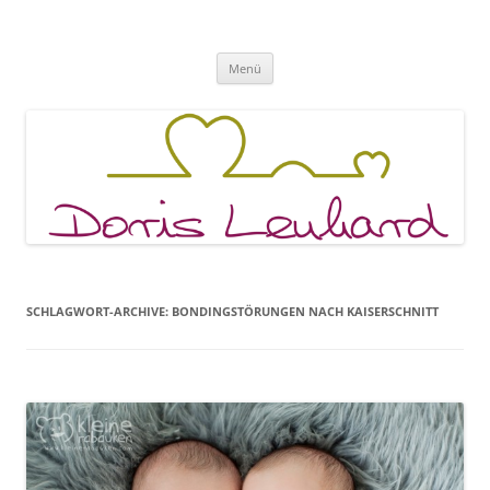
Fachpraxis Doris Lenhard
Zum
Menü
Inhalt
springen
SCHLAGWORT-ARCHIVE:
BONDINGSTÖRUNGEN NACH KAISERSCHNITT