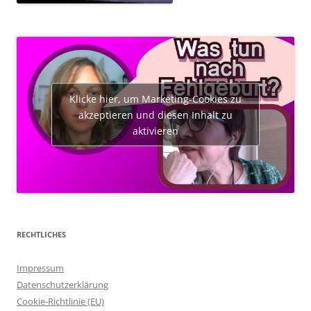
Klicke hier, um Marketing-Cookies zu
akzeptieren und diesen Inhalt zu
aktivieren
RECHTLICHES
Impressum
Datenschutzerklärung
Cookie-Richtlinie (EU)