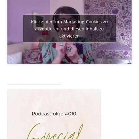
Klicke hier, um Marketing-Cookies zu
akzeptieren und diesen Inhalt zu
aktivieren
_____________________________