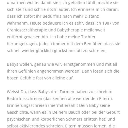
umarmen wollte, damit sie sich gehalten fühlt, machte sie
sich steif und schrie noch lauter. Ich erinnere mich daran,
dass ich sofort ihr Bedürfnis nach mehr Distanz
wahrnahm. Heute bedauere ich es sehr, dass ich 1987 von
Craniosacraltherapie und Babytherapie meilenweit
entfernt gewesen bin. Ich habe meine Tochter
herumgetragen, jedoch immer mit dem Bemühen, dass sie
schnell wieder glücklich gluckst anstatt zu schreien.
Babys wollen, genau wie wir, ernstgenommen und mit all
ihren Gefühlen angenommen werden. Dann lösen sich die
bösen Gefühle fast von alleine auf.
Weisst Du, dass Babys drei Formen haben zu schreien:
Bedürfnisschreien (das kennen alle werdenden Eltern),
Erinnerungsschreien (hiermit erzählt Dein Baby seine
Geschichte, wann es in Deinem Bauch oder bei der Geburt
psychischen und körperlichen Schmerz erlitten hat) und
selbst aktivierendes schreien. Eltern müssen lernen, die