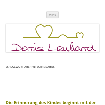
Fachpraxis Doris Lenhard
Zum
Menü
Inhalt
springen
SCHLAGWORT-ARCHIVE:
SCHREIBABIES
Die Erinnerung des Kindes beginnt mit der