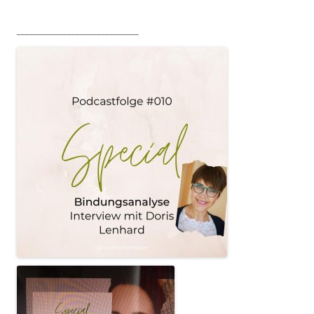
_____________________________