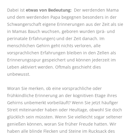
Dabei ist
etwas von Bedeutung:
Der werdenden Mama
und dem werdenden Papa begegnen besonders in der
Schwangerschaft eigene Erinnerungen aus der Zeit als sie
in Mamas Bauch wuchsen, geboren wurden (prä- und
perinatale Erfahrungen) und der Zeit danach. Im
menschlichen Gehirn geht nichts verloren, alle
vorsprachlichen Erfahrungen bleiben in den Zellen als
Erinnerungsspur gespeichert und können jederzeit im
Leben aktiviert werden. Oftmals geschieht dies
unbewusst.
Woran Sie merken, ob eine vorsprachliche oder
frühkindliche Erinnerung an der kognitiven Etage ihres
Gehirns unbemerkt vorbeiläuft? Wenn Sie jetzt häufiger
Streit miteinander haben oder Heultage, obwohl Sie doch
glücklich sein müssten. Wenn Sie vielleicht sogar seltener
genießen können, woran Sie früher Freude hatten. Wir
haben alle blinde Flecken und Steine im Rucksack des