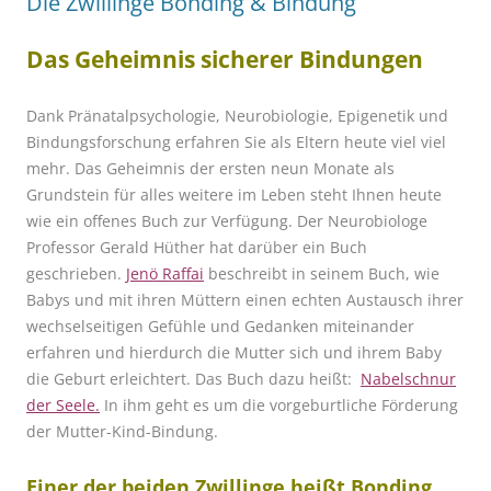
Die Zwillinge Bonding & Bindung
Das Geheimnis sicherer Bindungen
Dank Pränatalpsychologie, Neurobiologie, Epigenetik und
Bindungsforschung erfahren Sie als Eltern heute viel viel
mehr. Das Geheimnis der ersten neun Monate als
Grundstein für alles weitere im Leben steht Ihnen heute
wie ein offenes Buch zur Verfügung. Der Neurobiologe
Professor Gerald Hüther hat darüber ein Buch
geschrieben.
Jenö Raffai
beschreibt in seinem Buch, wie
Babys und mit ihren Müttern einen echten Austausch ihrer
wechselseitigen Gefühle und Gedanken miteinander
erfahren und hierdurch die Mutter sich und ihrem Baby
die Geburt erleichtert. Das Buch dazu heißt:
Nabelschnur
der Seele
.
In ihm geht es um die vorgeburtliche Förderung
der Mutter-Kind-Bindung.
Einer der beiden Zwillinge heißt
Bonding