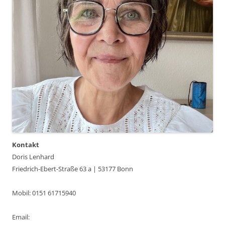
Kontakt
Doris Lenhard
Friedrich-Ebert-Straße 63 a | 53177 Bonn
Mobil: 0151 61715940
Email: