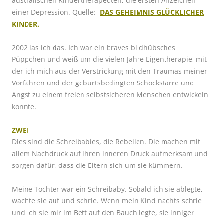
australischen Kindertherapeuten, die ersten Anzeichen
einer Depression. Quelle:
DAS GEHEIMNIS GLÜCKLICHER
KINDER.
2002 las ich das. Ich war ein braves bildhübsches
Püppchen und weiß um die vielen Jahre Eigentherapie, mit
der ich mich aus der Verstrickung mit den Traumas meiner
Vorfahren und der geburtsbedingten Schockstarre und
Angst zu einem freien selbstsicheren Menschen entwickeln
konnte.
ZWEI
Dies sind die Schreibabies, die Rebellen. Die machen mit
allem Nachdruck auf ihren inneren Druck aufmerksam und
sorgen dafür, dass die Eltern sich um sie kümmern.
Meine Tochter war ein Schreibaby. Sobald ich sie ablegte,
wachte sie auf und schrie. Wenn mein Kind nachts schrie
und ich sie mir im Bett auf den Bauch legte, sie inniger