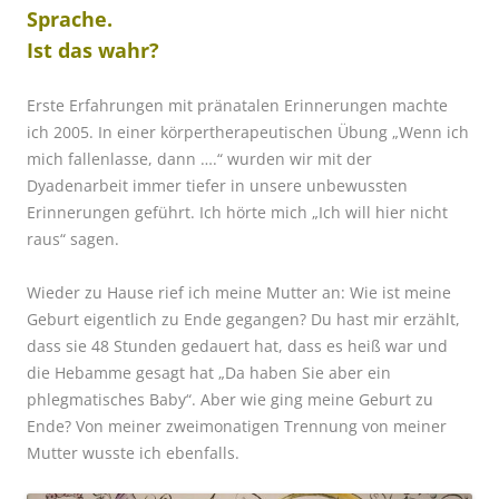
Sprache.
Ist das wahr?
Erste Erfahrungen mit pränatalen Erinnerungen machte
ich 2005
. In einer körpertherapeutischen Übung „Wenn ich
mich fallenlasse, dann ….“ wurden wir mit der
Dyadenarbeit immer tiefer in unsere unbewussten
Erinnerungen geführt. Ich hörte mich „Ich will hier nicht
raus“ sagen.
Wieder zu Hause rief ich meine Mutter an: Wie ist meine
Geburt eigentlich zu Ende gegangen? Du hast mir erzählt,
dass sie 48 Stunden gedauert hat, dass es heiß war und
die Hebamme gesagt hat „Da haben Sie aber ein
phlegmatisches Baby“. Aber wie ging meine Geburt zu
Ende? Von meiner zweimonatigen Trennung von meiner
Mutter wusste ich ebenfalls.