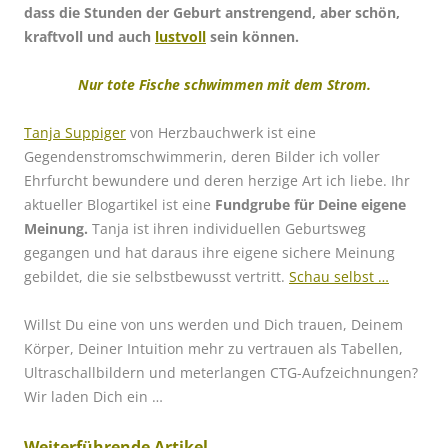
dass die Stunden der Geburt anstrengend, aber schön,
kraftvoll und auch
lustvoll
sein können.
Nur
tote Fische schwimmen mit dem Strom.
Tanja Suppiger
von Herzbauchwerk ist eine
Gegendenstromschwimmerin, deren Bilder ich voller
Ehrfurcht bewundere und deren herzige Art ich liebe. Ihr
aktueller Blogartikel ist eine
Fundgrube für Deine eigene
Meinung.
Tanja ist ihren individuellen Geburtsweg
gegangen und hat daraus ihre eigene sichere Meinung
gebildet, die sie selbstbewusst vertritt.
Schau selbst …
Willst Du eine von uns werden und Dich trauen, Deinem
Körper, Deiner Intuition mehr zu vertrauen als Tabellen,
Ultraschallbildern und meterlangen CTG-Aufzeichnungen?
Wir laden Dich ein …
Weiterführende Artikel