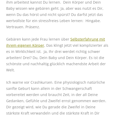
ihm arbeitest kannst Du lernen.
Dein Körper und Dein
Baby wissen wie gebären geht. Ja, aber was nutzt es Dir,
wenn Du das hörst und nicht spürst? Du darfst jetzt das
wertvollste für ein stressfreies Leben lernen: Hingabe.
Vertrauen. Präsenz.
Gebären kann jede Frau lernen über
Selbsterfahrung mit
ihrem eigenen Körper
.
Das klingt jetzt viel komplizierter als
es in Wirklichkeit ist.
Ja, Ihr drei werdet richtig schwer
arbeiten! Drei? Du, Dein Baby und Dein Körper. Es ist die
schönste und nachhaltig glücklich machendste Arbeit der
Welt.
Ich warne vor Crashkursen. Eine physiologisch natürliche
sanfte Geburt kann allein in der Schwangerschaft
vorbereitet werden und braucht Zeit, in der all Deine
Gedanken, Gefühle und Zweifel ernst genommen werden.
Dir gezeigt wird, wie Du gerade die Zweifel in Deine
stärkste Kraft verwandeln und die stärkste Kraft in Dir