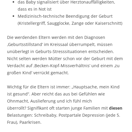
das Baby signalisiert über Herztonauffälligkeiten,
dass es in Not ist
Medizinisch-technische Beendigung der Geburt
(Kristellergriff, Saugglocke, Zange oder Kaiserschnitt)
Die werdenden Eltern werden mit den Diagnosen
‚Geburtsstillstand‘ im Kreissaal überrumpelt, müssen
unüberlegt in Geburts-Stresssituationen entscheiden.
Nicht selten werden Mütter schon vor der Geburt mit dem
Verdacht auf ‚Becken-Kopf-Missverhältnis‘ und einem ‚zu
großen Kind‘ verrückt gemacht.
Wichtig für die Eltern ist immer: „Hauptsache, mein Kind
ist gesund“. Aber reicht das aus bei Gefühlen wie
Ohnmacht, Auslieferung und ich fühl mich
überrollt? Signifikant oft starten junge Familien mit
diesen
Belastungen: Schreibaby, Postpartale Depression (jede 5.
Frau), Paarkrisen.