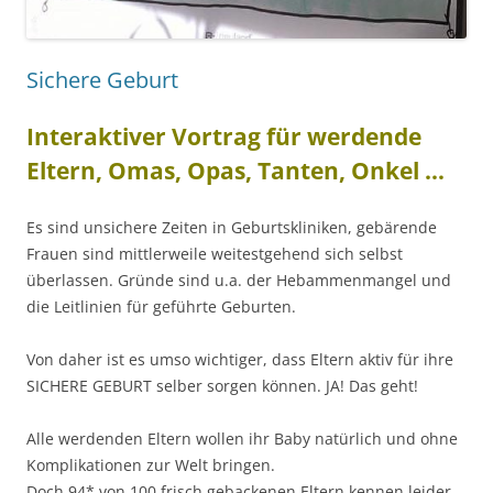
Sichere Geburt
Interaktiver Vortrag für werdende
Eltern, Omas, Opas, Tanten, Onkel …
Es sind unsichere Zeiten in Geburtskliniken, gebärende
Frauen sind mittlerweile weitestgehend sich selbst
überlassen. Gründe sind u.a. der Hebammenmangel und
die Leitlinien für geführte Geburten.
Von daher ist es umso wichtiger, dass Eltern aktiv für ihre
SICHERE GEBURT selber sorgen können. JA! Das geht!
Alle werdenden Eltern wollen ihr Baby natürlich und ohne
Komplikationen zur Welt bringen.
Doch 94* von 100 frisch gebackenen Eltern kennen leider