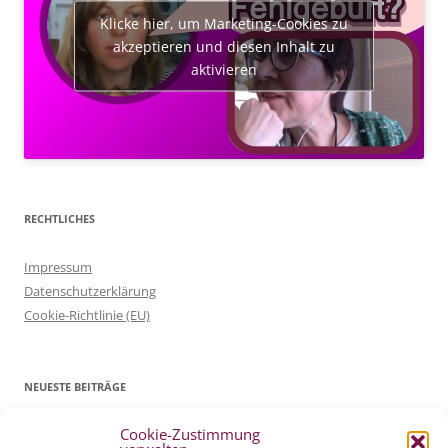
Klicke hier, um Marketing-Cookies zu
akzeptieren und diesen Inhalt zu
aktivieren
RECHTLICHES
Impressum
Datenschutzerklärung
Cookie-Richtlinie (EU)
NEUESTE BEITRÄGE
Cookie-Zustimmung
Patientenverfügung Geburt vertreten in WELTWOCHE DER GEBURT