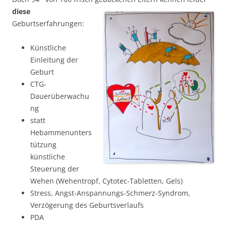
diese
Geburtserfahrungen:
Künstliche
Einleitung der
Geburt
CTG-
Dauerüberwachu
ng
statt
Hebammenunters
tützung
künstliche
Steuerung der
Wehen (Wehentropf, Cytotec-Tabletten, Gels)
Stress, Angst-Anspannungs-Schmerz-Syndrom,
Verzögerung des Geburtsverlaufs
PDA