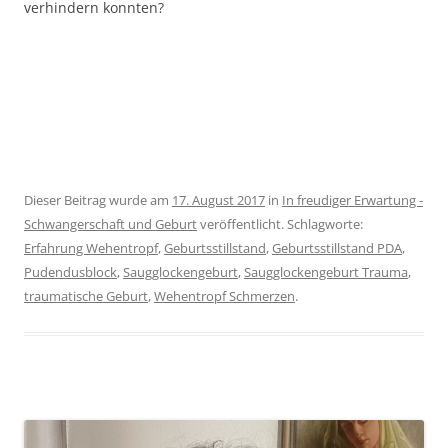
verhindern konnten?
Dieser Beitrag wurde am
17. August 2017
in
In freudiger Erwartung -
Schwangerschaft und Geburt
veröffentlicht. Schlagworte:
Erfahrung Wehentropf
,
Geburtsstillstand
,
Geburtsstillstand PDA
,
Pudendusblock
,
Saugglockengeburt
,
Saugglockengeburt Trauma
,
traumatische Geburt
,
Wehentropf Schmerzen
.