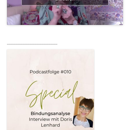
_____________________________