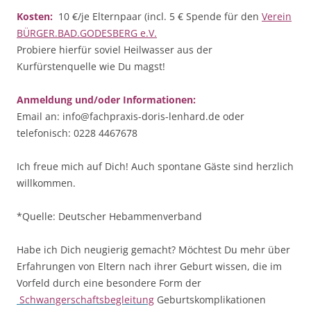
Kosten:
10 €/je Elternpaar (incl. 5 € Spende für den
Verein
BÜRGER.BAD.GODESBERG e.V.
Probiere hierfür soviel Heilwasser aus der
Kurfürstenquelle wie Du magst!
Anmeldung und/oder Informationen:
Email an: info@fachpraxis-doris-lenhard.de oder
telefonisch: 0228 4467678
Ich freue mich auf Dich! Auch spontane Gäste sind herzlich
willkommen.
*Quelle: Deutscher Hebammenverband
Habe ich Dich neugierig gemacht? Möchtest Du mehr über
Erfahrungen von Eltern nach ihrer Geburt wissen, die im
Vorfeld durch eine besondere Form der
Schwangerschaftsbegleitung
Geburtskomplikationen