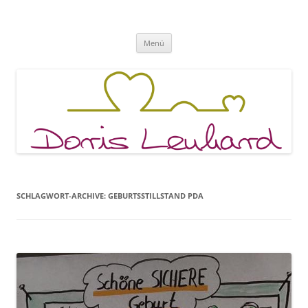
Fachpraxis Doris Lenhard
Zum
Menü
Inhalt
springen
SCHLAGWORT-ARCHIVE:
GEBURTSSTILLSTAND PDA