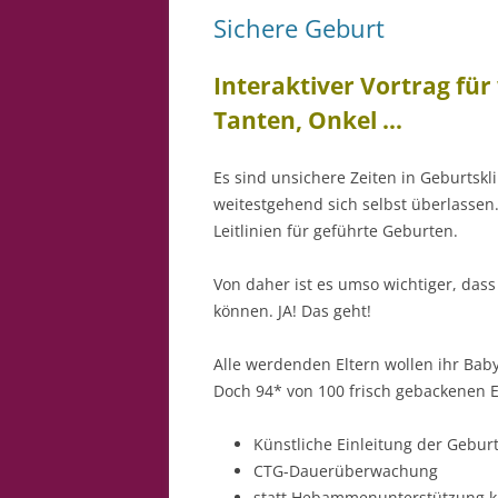
Sichere Geburt
Interaktiver Vortrag fü
Tanten, Onkel …
Es sind unsichere Zeiten in Geburtskl
weitestgehend sich selbst überlasse
Leitlinien für geführte Geburten.
Von daher ist es umso wichtiger, dass
können. JA! Das geht!
Alle werdenden Eltern wollen ihr Bab
Doch 94* von 100 frisch gebackenen E
Künstliche Einleitung der Gebur
CTG-Dauerüberwachung
statt Hebammenunterstützung k