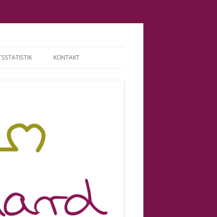
SSTATISTIK
KONTAKT
TERMINE | HONORAR
ABGRENZUNG |
VERANTWORTUNG