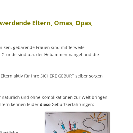
r werdende Eltern, Omas, Opas,
iniken, gebärende Frauen sind mittlerweile
n. Gründe sind u.a. der Hebammenmangel und die
 Eltern aktiv für ihre SICHERE GEBURT selber sorgen
y natürlich und ohne Komplikationen zur Welt bringen.
ltern kennen leider
diese
Geburtserfahrungen:
t
ünstliche