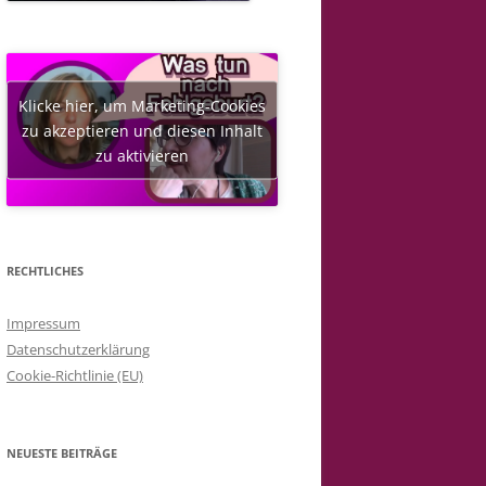
Klicke hier, um Marketing-Cookies
zu akzeptieren und diesen Inhalt
zu aktivieren
RECHTLICHES
Impressum
Datenschutzerklärung
Cookie-Richtlinie (EU)
NEUESTE BEITRÄGE