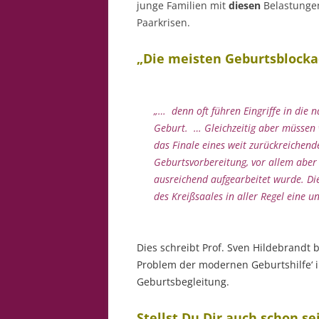
junge Familien mit
diesen
Belastungen:
Paarkrisen.
„Die meisten Geburtsblocka
„… denn oft führen Eingriffe in die
Geburt. …
Gleichzeitig aber müssen w
das Finale eines weit zurückreichen
Geburtsvorbereitung, vor allem abe
ausreichend aufgearbeitet wurde. Die
des Kreißsaales in aller Regel eine 
Dies schreibt Prof. Sven Hildebrandt 
Problem der modernen Geburtshilfe‘ i
Geburtsbegleitung.
Stellst Du Dir auch schon 