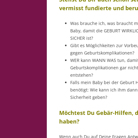
vermisst fundierte und ber
Was brauche ich, was braucht m
Baby, damit die GEBURT WIRKLI
SICHER ist?
Gibt es Möglichkeiten zur Vorb
gegen Geburtskomplikationen?
WER kann WANN WAS tun, dami
Geburtskomplikationen gar nicht
entstehen?
Falls mein Baby bei der Geburt H
benötigt: Wie kann ich ihm dann
Sicherheit geben?
Möchtest Du Gebär-Hilfen, d
haben?
Wenn auch Du auf Deine Fragen Antw