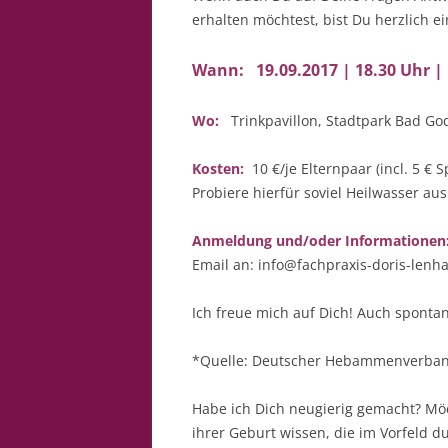
erhalten möchtest, bist Du herzlich e
Wann: 19.09.2017 | 18.30 Uhr | 
Wo:
Trinkpavillon, Stadtpark Bad God
Kosten:
10 €/je Elternpaar (incl. 5 €
Probiere hierfür soviel Heilwasser au
Anmeldung und/oder Informationen
Email an: info@fachpraxis-doris-lenh
Ich freue mich auf Dich! Auch sponta
*Quelle: Deutscher Hebammenverba
Habe ich Dich neugierig gemacht? Mö
ihrer Geburt wissen, die im Vorfeld 