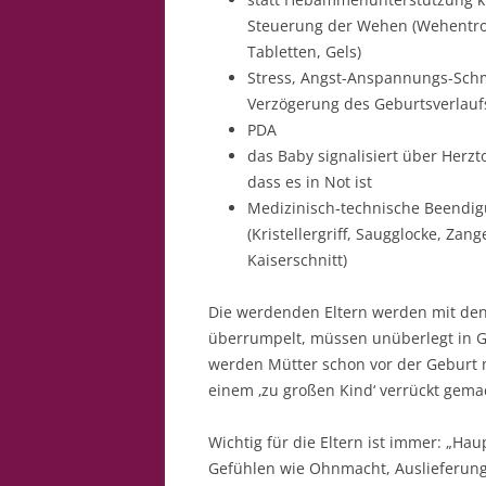
Steuerung der Wehen (Wehentrop
Tabletten, Gels)
Stress, Angst-Anspannungs-Sch
Verzögerung des Geburtsverlauf
PDA
das Baby signalisiert über Herzto
dass es in Not ist
Medizinisch-technische Beendig
(Kristellergriff, Saugglocke, Zan
Kaiserschnitt)
Die werdenden Eltern werden mit den 
überrumpelt, müssen unüberlegt in Ge
werden Mütter schon vor der Geburt m
einem ‚zu großen Kind‘ verrückt gema
Wichtig für die Eltern ist immer: „Hau
Gefühlen wie Ohnmacht, Auslieferung u