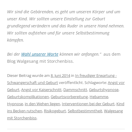
Wir sind die Gebärenden, es geht um unseren Körper und um
unser Kind. Wir sollten unsere Einstellung zur Geburt
grundlegend verändern und das Ruder in unsere Hand nehmen.
Wir sollten aufstehen und für unsere Selbstbestimmung
kämpfen.
Bei der
Wahl unserer Worte
können wir anfangen.“
aus dem
Blog Walgesang mit Storchenbiss.
Dieser Beitrag wurde am
8. Juni 2014
in
In freudiger Erwartung -
Schwangerschaft und Geburt
veröffentlicht. Schlagworte:
Angst vor
Geburt
,
Angst vor Kaiserschnitt
,
Dammschnitt
,
Geburtshypnose
,
Geburtskomplikationen
,
Geburtsvorbereitung
,
Hebamme
,
Hypnose
,
in den Wehen liegen
,
Interventionen bei der Geburt
,
Kind
ins Becken rutschen
,
Risikogeburt
,
Selbstbestimmtheit
,
Walgesang
mit Storchenbiss
.