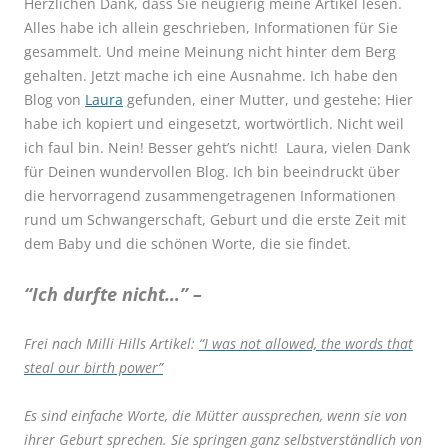
Herzlichen Dank, dass Sie neugierig meine Artikel lesen.
Alles habe ich allein geschrieben, Informationen für Sie
gesammelt. Und meine Meinung nicht hinter dem Berg
gehalten. Jetzt mache ich eine Ausnahme. Ich habe den
Blog von
Laura
gefunden, einer Mutter, und gestehe: Hier
habe ich kopiert und eingesetzt, wortwörtlich. Nicht weil
ich faul bin. Nein! Besser geht’s nicht! Laura, vielen Dank
für Deinen wundervollen Blog. Ich bin beeindruckt über
die hervorragend zusammengetragenen Informationen
rund um Schwangerschaft, Geburt und die erste Zeit mit
dem Baby und die schönen Worte, die sie findet.
“Ich durfte nicht…” –
Frei nach Milli Hills Artikel:
“I was not allowed, the words that
steal our birth power”
Es sind einfache Worte, die Mütter aussprechen, wenn sie von
ihrer Geburt sprechen. Sie springen ganz selbstverständlich von