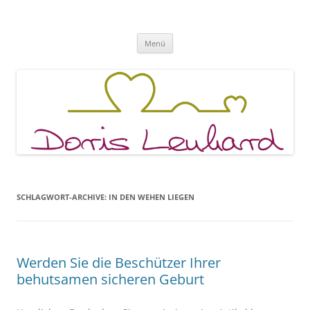
Fachpraxis Doris Lenhard
Zum
Menü
Inhalt
springen
SCHLAGWORT-ARCHIVE:
IN DEN WEHEN LIEGEN
Werden Sie die Beschützer Ihrer
behutsamen sicheren Geburt