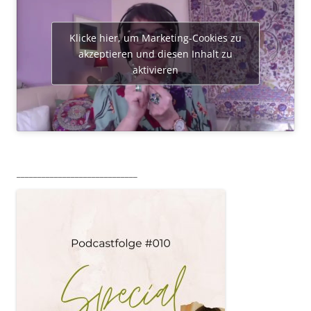
Klicke hier, um Marketing-Cookies zu
akzeptieren und diesen Inhalt zu
aktivieren
_____________________________