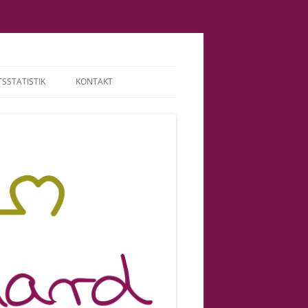
SSTATISTIK
KONTAKT
TERMINE | HONORAR
ABGRENZUNG |
VERANTWORTUNG