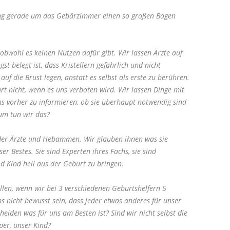
ng gerade um das Gebärzimmer einen so großen Bogen
bwohl es keinen Nutzen dafür gibt. Wir lassen Ärzte auf
 belegt ist, dass Kristellern gefährlich und nicht
auf die Brust legen, anstatt es selbst als erste zu berühren.
t nicht, wenn es uns verboten wird. Wir lassen Dinge mit
s vorher zu informieren, ob sie überhaupt notwendig sind
um tun wir das?
 der Ärzte und Hebammen. Wir glauben ihnen was sie
er Bestes. Sie sind Experten ihres Fachs, sie sind
nd Kind heil aus der Geburt zu bringen.
llen, wenn wir bei 3 verschiedenen Geburtshelfern 5
s nicht bewusst sein, dass jeder etwas anderes für unser
cheiden was für uns am Besten ist? Sind wir nicht selbst die
per, unser Kind?