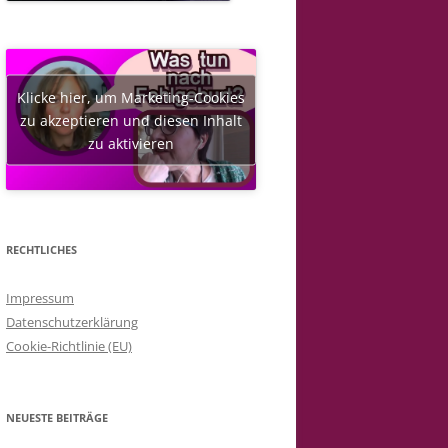
Klicke hier, um Marketing-Cookies
zu akzeptieren und diesen Inhalt
zu aktivieren
RECHTLICHES
Impressum
Datenschutzerklärung
Cookie-Richtlinie (EU)
NEUESTE BEITRÄGE