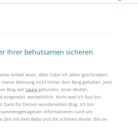
er Ihrer behutsamen sicheren
ine Artikel lesen. Alles habe ich allein geschrieben,
 meine Meinung nicht hinter dem Berg gehalten. Jetzt
den Blog von
Laura
gefunden, einer Mutter,
 eingesetzt, wortwörtlich. Nicht weil ich faul bin.
len Dank für Deinen wundervollen Blog. Ich bin
zusammengetragenen Informationen rund um
e Zeit mit dem Baby und die schönen Worte, die sie