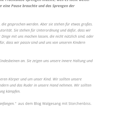
nur eine Pause brauchte und das Sprengen der
, die gesprochen werden. Aber sie stehen für etwas großes.
utorität. Sie stehen für Unterordnung und dafür, dass wir
Dinge mit uns machen lassen, die nicht nützlich sind, oder
ür, dass wir passiv sind und uns von unseren Kindern
Kindesbeinen an. Sie zeigen uns unsere innere Haltung und
eren Körper und um unser Kind. Wir sollten unsere
ändern und das Ruder in unsere Hand nehmen. Wir sollten
mung kämpfen.
anfangen.“
aus dem Blog Walgesang mit Storchenbiss.