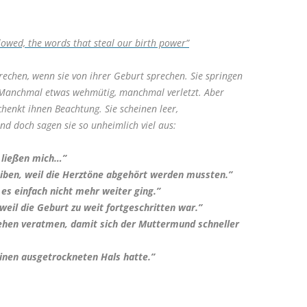
llowed, the words that steal our birth power”
rechen, wenn sie von ihrer Geburt sprechen. Sie springen
. Manchmal etwas wehmütig, manchmal verletzt. Aber
chenkt ihnen Beachtung. Sie scheinen leer,
d doch sagen sie so unheimlich viel aus:
e ließen mich…”
iben, weil die Herztöne abgehört werden mussten.”
s einfach nicht mehr weiter ging.”
weil die Geburt zu weit fortgeschritten war.”
tehen veratmen, damit sich der Muttermund schneller
 einen ausgetrockneten Hals hatte.”