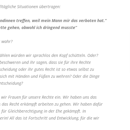
ltägliche Situationen übertragen:
undinnen treffen, weil mein Mann mir das verboten hat.”
lette gehen, obwohl ich dringend musste”
t wahr?
ählen würden wir sprachlos den Kopf schütteln. Oder?
eschweren und ihr sagen, dass sie für ihre Rechte
tscheidung oder ihr gutes Recht ist so etwas selbst zu
n sich mit Händen und Füßen zu wehren? Oder die Dinge
 Entscheidung?
 wir Frauen für unsere Rechte ein. Wir haben uns das
 das Recht erkämpft arbeiten zu gehen. Wir haben dafür
 für Gleichberechtigung in der Ehe gekämpft. In
n! All das ist Fortschritt und Entwicklung, für die wir