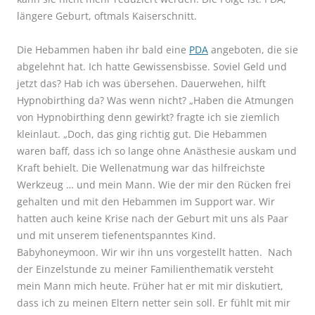
längere Geburt, oftmals Kaiserschnitt.
Die Hebammen haben ihr bald eine
PDA
angeboten, die sie
abgelehnt hat. Ich hatte Gewissensbisse. Soviel Geld und
jetzt das? Hab ich was übersehen. Dauerwehen, hilft
Hypnobirthing da? Was wenn nicht? „Haben die Atmungen
von Hypnobirthing denn gewirkt? fragte ich sie ziemlich
kleinlaut. „Doch, das ging richtig gut. Die Hebammen
waren baff, dass ich so lange ohne Anästhesie auskam und
Kraft behielt. Die Wellenatmung war das hilfreichste
Werkzeug … und mein Mann. Wie der mir den Rücken frei
gehalten und mit den Hebammen im Support war. Wir
hatten auch keine Krise nach der Geburt mit uns als Paar
und mit unserem tiefenentspanntes Kind.
Babyhoneymoon. Wir wir ihn uns vorgestellt hatten. Nach
der Einzelstunde zu meiner Familienthematik versteht
mein Mann mich heute. Früher hat er mit mir diskutiert,
dass ich zu meinen Eltern netter sein soll. Er fühlt mit mir