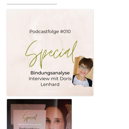
_____________________________