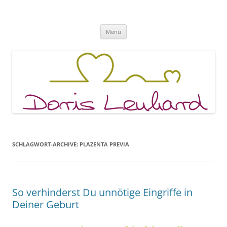
Fachpraxis Doris Lenhard
Zum
Menü
Inhalt
springen
SCHLAGWORT-ARCHIVE:
PLAZENTA PREVIA
So verhinderst Du unnötige Eingriffe in
Deiner Geburt