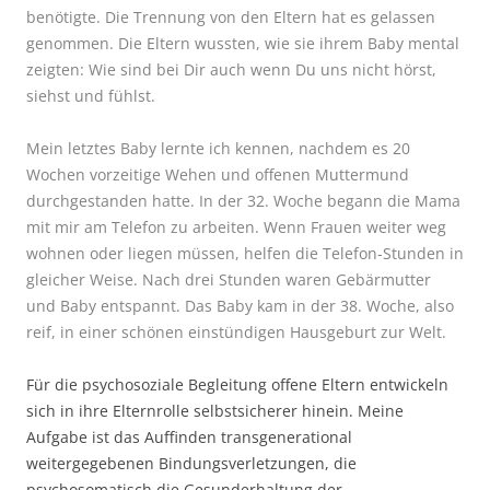
benötigte. Die Trennung von den Eltern hat es gelassen
genommen. Die Eltern wussten, wie sie ihrem Baby mental
zeigten: Wie sind bei Dir auch wenn Du uns nicht hörst,
siehst und fühlst.
Mein letztes Baby lernte ich kennen, nachdem es 20
Wochen vorzeitige Wehen und offenen Muttermund
durchgestanden hatte. In der 32. Woche begann die Mama
mit mir am Telefon zu arbeiten. Wenn Frauen weiter weg
wohnen oder liegen müssen, helfen die Telefon-Stunden in
gleicher Weise. Nach drei Stunden waren Gebärmutter
und Baby entspannt. Das Baby kam in der 38. Woche, also
reif, in einer schönen einstündigen Hausgeburt zur Welt.
Für die psychosoziale Begleitung offene Eltern entwickeln
sich in ihre Elternrolle selbstsicherer hinein. Meine
Aufgabe ist das Auffinden transgenerational
weitergegebenen Bindungsverletzungen, die
psychosomatisch die Gesunderhaltung der