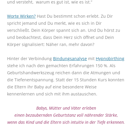
und versteht, warum es gut ist, wie es ist.“
Worte Wirken?
Hast Du bestimmt schon erlebt. Zu Dir
spricht jemand und Du merkt, wie es sich in Dir
verschließt. Dein Körper spannt sich an. Und Du hörst zu
und beobachtest, dass Dein Herz sich öffnet und Dein
Körper signalisiert: Näher ran, mehr davon?
Hinter der Verbindung
Bindungsanalyse
mit
Hypnobirthing
stehe ich nach den gemachten Erfahrungen 150 %. Als
Geburtshandwerkszeug reichen dann die Atmungen und
die Tiefenentspannung. Statt der 15 Stunden Kurs konnten
die Eltern ihr Baby auf eine besondere Weise
kennenlernen und sich mit ihm austauschen.
Babys, Mütter und Väter erleben
einen bezaubernden Geburtstanz
voll nährender Stärke,
wenn das Kind und die Eltern sich intuitiv in der Tiefe erkennen.