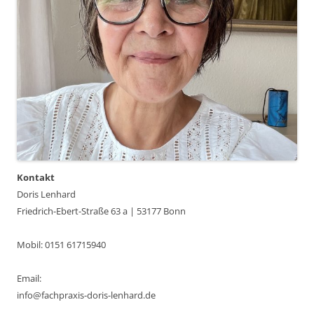
Kontakt
Doris Lenhard
Friedrich-Ebert-Straße 63 a | 53177 Bonn
Mobil: 0151 61715940
Email:
info@fachpraxis-doris-lenhard.de