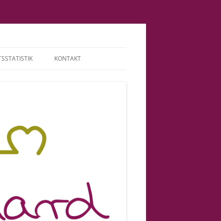
SSTATISTIK
KONTAKT
TERMINE | HONORAR
ABGRENZUNG |
VERANTWORTUNG