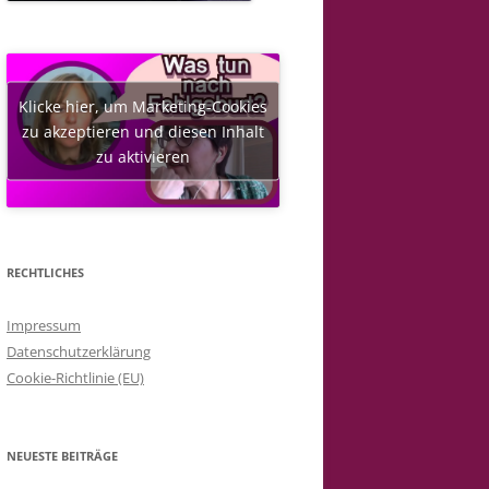
Klicke hier, um Marketing-Cookies
zu akzeptieren und diesen Inhalt
zu aktivieren
RECHTLICHES
Impressum
Datenschutzerklärung
Cookie-Richtlinie (EU)
NEUESTE BEITRÄGE