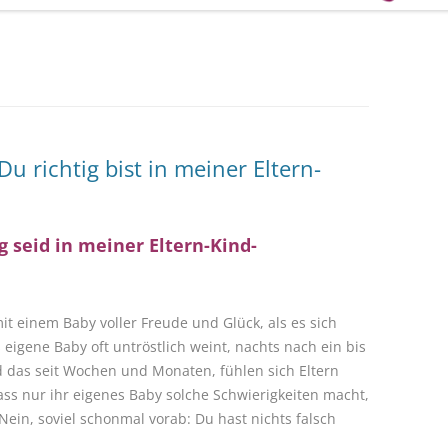
u richtig bist in meiner Eltern-
ig seid in meiner Eltern-Kind-
mit einem Baby voller Freude und Glück, als es sich
eigene Baby oft untröstlich weint, nachts nach ein bis
 das seit Wochen und Monaten, fühlen sich Eltern
ass nur ihr eigenes Baby solche Schwierigkeiten macht,
Nein, soviel schonmal vorab: Du hast nichts falsch