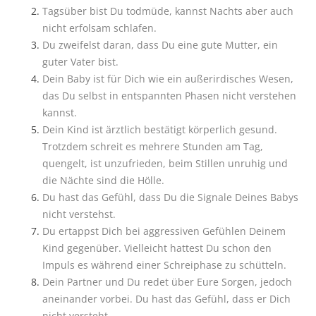
Tagsüber bist Du todmüde, kannst Nachts aber auch
nicht erfolsam schlafen.
Du zweifelst daran, dass Du eine gute Mutter, ein
guter Vater bist.
Dein Baby ist für Dich wie ein außerirdisches Wesen,
das Du selbst in entspannten Phasen nicht verstehen
kannst.
Dein Kind ist ärztlich bestätigt körperlich gesund.
Trotzdem schreit es mehrere Stunden am Tag,
quengelt, ist unzufrieden, beim Stillen unruhig und
die Nächte sind die Hölle.
Du hast das Gefühl, dass Du die Signale Deines Babys
nicht verstehst.
Du ertappst Dich bei aggressiven Gefühlen Deinem
Kind gegenüber. Vielleicht hattest Du schon den
Impuls es während einer Schreiphase zu schütteln.
Dein Partner und Du redet über Eure Sorgen, jedoch
aneinander vorbei. Du hast das Gefühl, dass er Dich
nicht versteht.