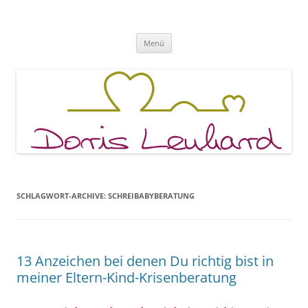
Fachpraxis Doris Lenhard
Zum
Menü
Inhalt
springen
SCHLAGWORT-ARCHIVE:
SCHREIBABYBERATUNG
13 Anzeichen bei denen Du richtig bist in
meiner Eltern-Kind-Krisenberatung