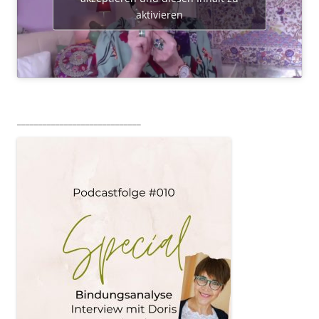
aktivieren
_____________________________