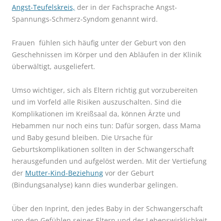
Angst-Teufelskreis,
der in der Fachsprache Angst-
Spannungs-Schmerz-Syndom genannt wird.
Frauen fühlen sich häufig unter der Geburt von den
Geschehnissen im Körper und den Abläufen in der Klinik
überwältigt, ausgeliefert.
Umso wichtiger, sich als Eltern richtig gut vorzubereiten
und im Vorfeld alle Risiken auszuschalten. Sind die
Komplikationen im Kreißsaal da, können Ärzte und
Hebammen nur noch eins tun: Dafür sorgen, dass Mama
und Baby gesund bleiben. Die Ursache für
Geburtskomplikationen sollten in der Schwangerschaft
herausgefunden und aufgelöst werden. Mit der Vertiefung
der
Mutter-Kind-Beziehung
vor der Geburt
(Bindungsanalyse) kann dies wunderbar gelingen.
Über den Inprint, den jedes Baby in der Schwangerschaft
von den Gefühlen seiner Eltern und der Lebenswirklichkeit