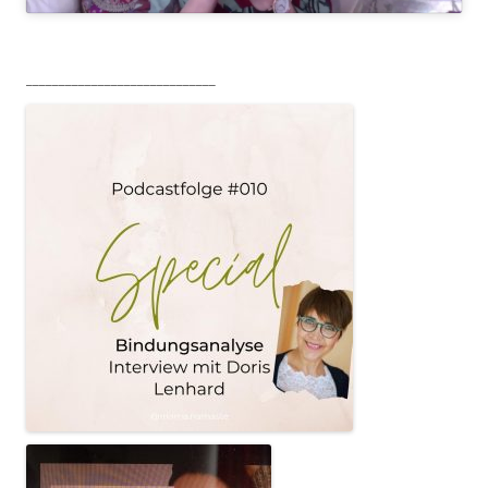
_____________________________