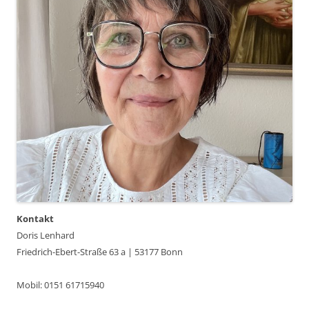
Kontakt
Doris Lenhard
Friedrich-Ebert-Straße 63 a | 53177 Bonn
Mobil: 0151 61715940