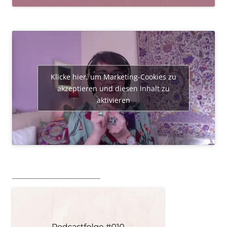
Klicke hier, um Marketing-Cookies zu
akzeptieren und diesen Inhalt zu
aktivieren
_____________________________