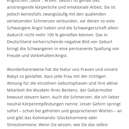
englischen „labor“, Arbeit. Geburt ist genau das:
anstrengende körperliche und emotionale Arbeit. Sie ist
jedoch keinesfalls zwangsläufig mit den quälenden
verletzenden Schmerzen verbunden, vor denen so viele
Schwangere Angst haben und die Schwangerschaft allein
dadurch nicht mehr 100 % genießen können. Das in
Deutschland vorherrschende negative Bild von Geburt
bringt die Schwangeren in eine permanente Spaltung von
Freude und Vorbehalten/Angst.
Wunderbarerweise hat die Natur uns Frauen und unsere
Babys so gestaltet, dass jede Frau mit der richtigen
Atmung für die einzelnen Geburtsphasen und ihre aktive
Mitarbeit die Muskeln Ihres Beckens, der Gebärmutter
bewusst steuern kann. Auch die Schmerzen, die ich lieber
neutral Körperempfindungen nenne. Unser Gehirn springt
sofort – schon bei gehörten und gesprochenen Worten – an
und gibt das Kommando: Glückshormone oder
Stresshormone. Wenn Sie wissen, wie Sie das selbst