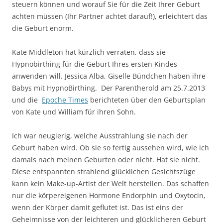
steuern können und worauf Sie für die Zeit Ihrer Geburt
achten müssen (Ihr Partner achtet darauf!), erleichtert das
die Geburt enorm.
Kate Middleton hat kürzlich verraten, dass sie
Hypnobirthing für die Geburt Ihres ersten Kindes
anwenden will. Jessica Alba, Giselle Bündchen haben ihre
Babys mit HypnoBirthing. Der Parentherold am 25.7.2013
und die
Epoche Times
berichteten über den Geburtsplan
von Kate und William für ihren Sohn.
Ich war neugierig, welche Ausstrahlung sie nach der
Geburt haben wird. Ob sie so fertig aussehen wird, wie ich
damals nach meinen Geburten oder nicht. Hat sie nicht.
Diese entspannten strahlend glücklichen Gesichtszüge
kann kein Make-up-Artist der Welt herstellen. Das schaffen
nur die körpereigenen Hormone Endorphin und Oxytocin,
wenn der Körper damit geflutet ist. Das ist eins der
Geheimnisse von der leichteren und glücklicheren Geburt