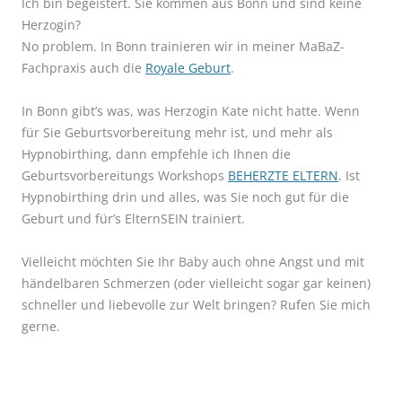
Ich bin begeistert. Sie kommen aus Bonn und sind keine
Herzogin?
No problem. In Bonn trainieren wir in meiner MaBaZ-
Fachpraxis auch die
Royale Geburt
.
In Bonn gibt’s was, was Herzogin Kate nicht hatte. Wenn
für Sie Geburtsvorbereitung mehr ist, und mehr als
Hypnobirthing, dann empfehle ich Ihnen die
Geburtsvorbereitungs Workshops
BEHERZTE ELTERN
. Ist
Hypnobirthing drin und alles, was Sie noch gut für die
Geburt und für’s ElternSEIN trainiert.
Vielleicht möchten Sie Ihr Baby auch ohne Angst und mit
händelbaren Schmerzen (oder vielleicht sogar gar keinen)
schneller und liebevolle zur Welt bringen? Rufen Sie mich
gerne.