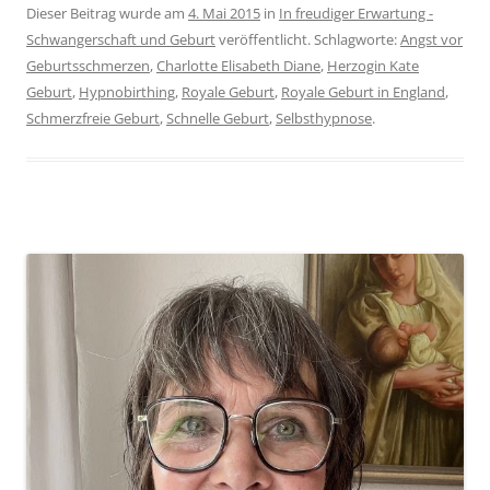
Dieser Beitrag wurde am
4. Mai 2015
in
In freudiger Erwartung -
Schwangerschaft und Geburt
veröffentlicht. Schlagworte:
Angst vor
Geburtsschmerzen
,
Charlotte Elisabeth Diane
,
Herzogin Kate
Geburt
,
Hypnobirthing
,
Royale Geburt
,
Royale Geburt in England
,
Schmerzfreie Geburt
,
Schnelle Geburt
,
Selbsthypnose
.