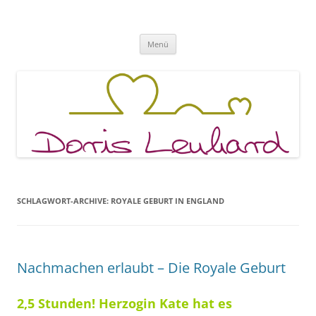
Fachpraxis Doris Lenhard
Zum
Menü
Inhalt
springen
SCHLAGWORT-ARCHIVE:
ROYALE GEBURT IN ENGLAND
Nachmachen erlaubt – Die Royale Geburt
2,5 Stunden!
Herzogin Kate hat es