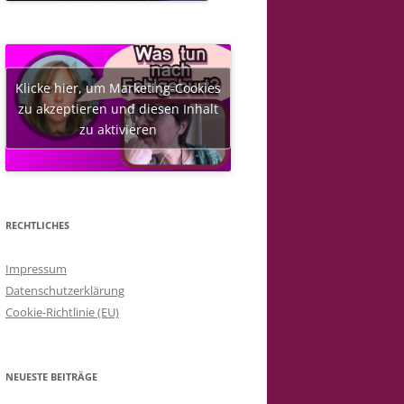
Klicke hier, um Marketing-Cookies
zu akzeptieren und diesen Inhalt
zu aktivieren
RECHTLICHES
Impressum
Datenschutzerklärung
Cookie-Richtlinie (EU)
NEUESTE BEITRÄGE