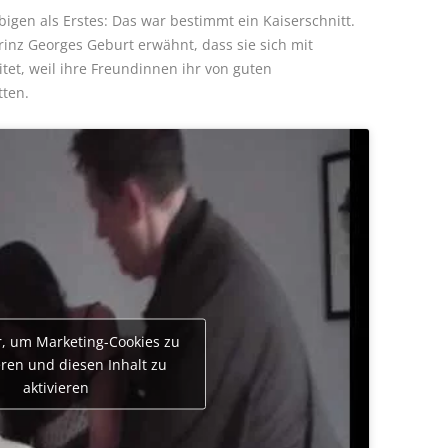
bigen als Erstes: Das war bestimmt ein Kaiserschnitt.
rinz Georges Geburt erwähnt, dass sie sich mit
tet, weil ihre Freundinnen ihr von guten
tten.
er, um Marketing-Cookies zu
eren und diesen Inhalt zu
aktivieren