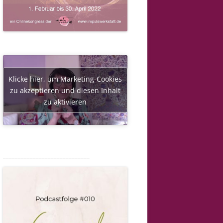
Klicke hier, um Marketing-Cookies
zu akzeptieren und diesen Inhalt
zu aktivieren
_____________________________