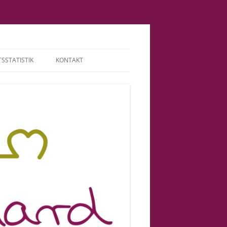
SSTATISTIK
KONTAKT
TERMINE | HONORAR
ABGRENZUNG |
VERANTWORTUNG