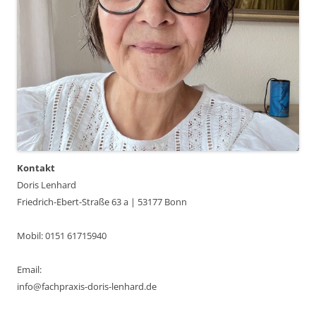
Kontakt
Doris Lenhard
Friedrich-Ebert-Straße 63 a | 53177 Bonn
Mobil: 0151 61715940
Email:
info@fachpraxis-doris-lenhard.de