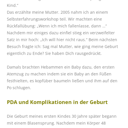
Kind.“
Das erzählte meine Mutter. 2005 nahm ich an einem
Selbsterfahrungsworkshop teil. Wir machten eine
Rückfallübung: „Wenn ich mich fallenlasse, dann …“
Nachdem mir einiges dazu einfiel stieg ein verzweifelter
Satz in mir hoch: „Ich will hier nicht raus.“ Beim nächsten
Besuch fragte ich: Sag mal Mutter, wie ging meine Geburt
eigentlich zu Ende? Sie haben Dich rausgedrückt.
Damals brachten Hebammen ein Baby dazu, den ersten
Atemzug zu machen indem sie ein Baby an den Füßen
festhielten, es kopfüber baumeln ließen und ihm auf den
Po schlugen.
PDA und Komplikationen in der Geburt
Die Geburt meines ersten Kindes 30 Jahre später begann
mit einem Blasensprung. Nachdem mein Körper 48