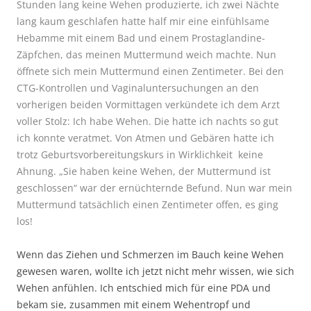
Stunden lang keine Wehen produzierte, ich zwei Nächte
lang kaum geschlafen hatte half mir eine einfühlsame
Hebamme mit einem Bad und einem Prostaglandine-
Zäpfchen, das meinen Muttermund weich machte. Nun
öffnete sich mein Muttermund einen Zentimeter. Bei den
CTG-Kontrollen und Vaginaluntersuchungen an den
vorherigen beiden Vormittagen verkündete ich dem Arzt
voller Stolz: Ich habe Wehen. Die hatte ich nachts so gut
ich konnte veratmet. Von Atmen und Gebären hatte ich
trotz Geburtsvorbereitungskurs in Wirklichkeit keine
Ahnung. „Sie haben keine Wehen, der Muttermund ist
geschlossen“ war der ernüchternde Befund. Nun war mein
Muttermund tatsächlich einen Zentimeter offen, es ging
los!
Wenn das Ziehen und Schmerzen im Bauch keine Wehen
gewesen waren, wollte ich jetzt nicht mehr wissen, wie sich
Wehen anfühlen. Ich entschied mich für eine PDA und
bekam sie, zusammen mit einem Wehentropf und