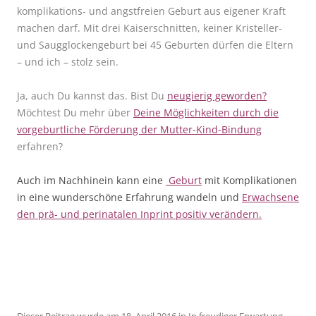
komplikations- und angstfreien Geburt aus eigener Kraft
machen darf. Mit drei Kaiserschnitten, keiner Kristeller-
und Saugglockengeburt bei 45 Geburten dürfen die Eltern
– und ich – stolz sein.
Ja, auch Du kannst das. Bist Du
neugierig geworden?
Möchtest Du mehr über
Deine Möglichkeiten durch die
vorgeburtliche Förderung der Mutter-Kind-Bindung
erfahren?
Auch im Nachhinein kann eine
Geburt
mit Komplikationen
in eine wunderschöne Erfahrung wandeln und
Erwachsene
den prä- und perinatalen Inprint positiv verändern.
Dieser Beitrag wurde am
18. April 2016
in
In freudiger Erwartung -