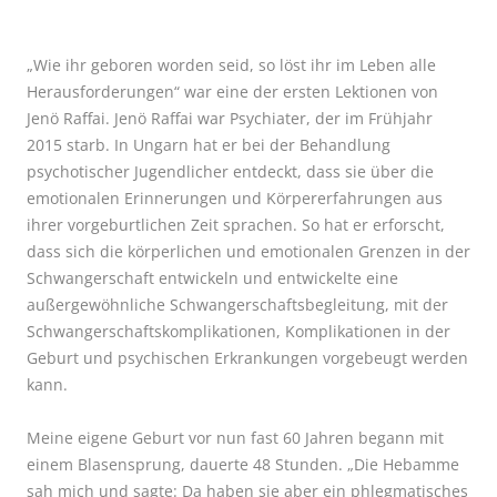
„Wie ihr geboren worden seid, so löst ihr im Leben alle
Herausforderungen“ war eine der ersten Lektionen von
Jenö Raffai. Jenö Raffai war Psychiater, der im Frühjahr
2015 starb. In Ungarn hat er bei der Behandlung
psychotischer Jugendlicher entdeckt, dass sie über die
emotionalen Erinnerungen und Körpererfahrungen aus
ihrer vorgeburtlichen Zeit sprachen. So hat er erforscht,
dass sich die körperlichen und emotionalen Grenzen in der
Schwangerschaft entwickeln und entwickelte eine
außergewöhnliche Schwangerschaftsbegleitung, mit der
Schwangerschaftskomplikationen, Komplikationen in der
Geburt und psychischen Erkrankungen vorgebeugt werden
kann.
Meine eigene Geburt vor nun fast 60 Jahren begann mit
einem Blasensprung, dauerte 48 Stunden.
„Die Hebamme
sah mich und sagte: Da haben sie aber ein phlegmatisches