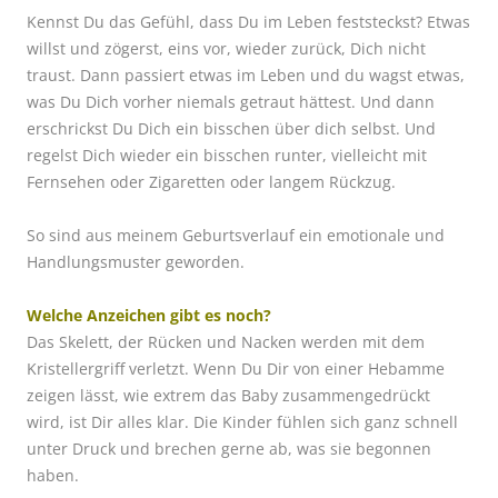
Kennst Du das Gefühl, dass Du im Leben feststeckst? Etwas
willst und zögerst, eins vor, wieder zurück, Dich nicht
traust. Dann passiert etwas im Leben und du wagst etwas,
was Du Dich vorher niemals getraut hättest. Und dann
erschrickst Du Dich ein bisschen über dich selbst. Und
regelst Dich wieder ein bisschen runter, vielleicht mit
Fernsehen oder Zigaretten oder langem Rückzug.
So sind aus meinem Geburtsverlauf ein emotionale und
Handlungsmuster geworden.
Welche Anzeichen gibt es noch?
Das Skelett, der Rücken und Nacken werden mit dem
Kristellergriff verletzt. Wenn Du Dir von einer Hebamme
zeigen lässt, wie extrem das Baby zusammengedrückt
wird, ist Dir alles klar. Die Kinder fühlen sich ganz schnell
unter Druck und brechen gerne ab, was sie begonnen
haben.