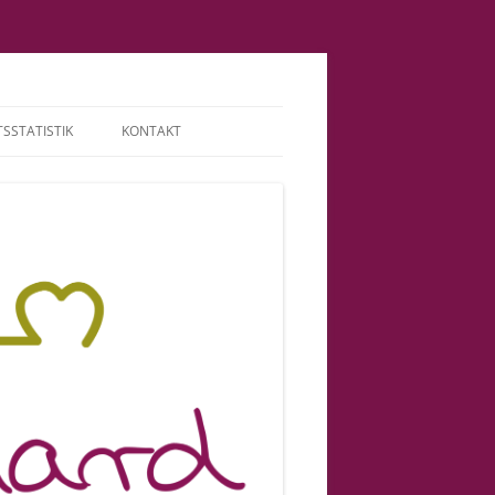
SSTATISTIK
KONTAKT
TERMINE | HONORAR
ABGRENZUNG |
VERANTWORTUNG