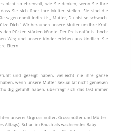
es nicht so ehrenvoll, wie Sie denken, wenn Sie Ihre
ass Sie sich über Ihre Mutter stellen. Sie sind die
Sie sagen damit indirekt: „ Mutter, Du bist so schwach,
hütze Dich.“ Wir berauben unsere Mutter um Ihre Kraft
s den Rücken stärken könnte. Der Preis dafür ist hoch:
enen Weg und unsere Kinder erleben uns kindlich. Sie
re Eltern.
ühlt und gezeigt haben, vielleicht nie ihre ganze
 haben, wenn unsere Mütter Sexualität nicht genießen
huldig gefühlt haben, überträgt sich das fast immer
chten unserer Urgrossmütter, Grossmütter und Mütter
es Alltags). Schon im Bauch als wachsendes Baby