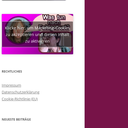
Klicke hier, um Marketing-Cookies
zu akzeptieren und diesen Inhalt
zu aktivieren
RECHTLICHES
Impressum
Datenschutzerklärung
Cookie-Richtlinie (EU)
NEUESTE BEITRÄGE