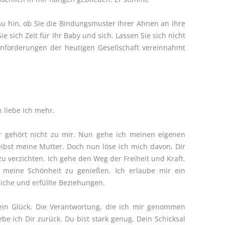
u hin, ob Sie die Bindungsmuster Ihrer Ahnen an Ihre
e sich Zeit für Ihr Baby und sich. Lassen Sie sich nicht
Anforderungen der heutigen Gesellschaft vereinnahmt
h liebe ich mehr.
Er gehört nicht zu mir. Nun gehe ich meinen eigenen
eibst meine Mutter. Doch nun löse ich mich davon, Dir
u verzichten. Ich gehe den Weg der Freiheit und Kraft.
 meine Schönheit zu genießen. Ich erlaube mir ein
liche und erfüllte Beziehungen.
dein Glück. Die Verantwortung, die ich mir genommen
be ich Dir zurück. Du bist stark genug, Dein Schicksal