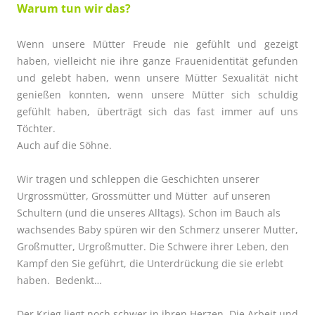
Warum tun wir das?
Wenn unsere Mütter Freude nie gefühlt und gezeigt
haben, vielleicht nie ihre ganze Frauenidentität gefunden
und gelebt haben, wenn unsere Mütter Sexualität nicht
genießen konnten, wenn unsere Mütter sich schuldig
gefühlt haben, überträgt sich das fast immer auf uns
Töchter.
Auch auf die Söhne.
Wir tragen und schleppen die Geschichten unserer
Urgrossmütter, Grossmütter und Mütter auf unseren
Schultern (und die unseres Alltags). Schon im Bauch als
wachsendes Baby spüren wir den Schmerz unserer Mutter,
Großmutter, Urgroßmutter. Die Schwere ihrer Leben, den
Kampf den Sie geführt, die Unterdrückung die sie erlebt
haben. Bedenkt…
Der Krieg liegt noch schwer in ihren Herzen. Die Arbeit und