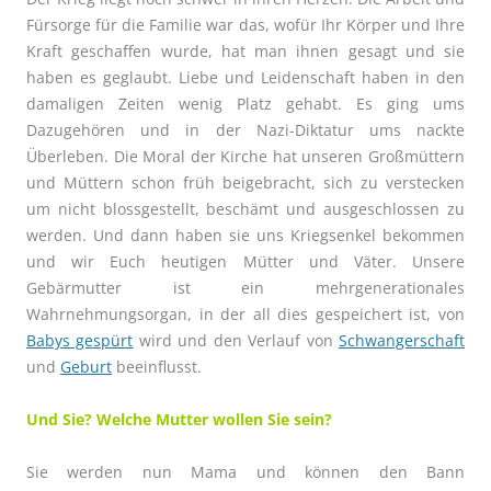
Fürsorge für die Familie war das, wofür Ihr Körper und Ihre
Kraft geschaffen wurde, hat man ihnen gesagt und sie
haben es geglaubt. Liebe und Leidenschaft haben in den
damaligen Zeiten wenig Platz gehabt. Es ging ums
Dazugehören und in der Nazi-Diktatur ums nackte
Überleben. Die Moral der Kirche hat unseren Großmüttern
und Müttern schon früh beigebracht, sich zu verstecken
um nicht blossgestellt, beschämt und ausgeschlossen zu
werden. Und dann haben sie uns Kriegsenkel bekommen
und wir Euch heutigen Mütter und Väter. Unsere
Gebärmutter ist ein mehrgenerationales
Wahrnehmungsorgan, in der all dies gespeichert ist, von
Babys gespürt
wird und den Verlauf von
Schwangerschaft
und
Geburt
beeinflusst.
Und Sie? Welche Mutter wollen Sie sein?
Sie werden nun Mama und können den Bann