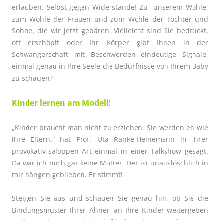
erlauben. Selbst gegen Widerstände! Zu
unserem Wohle,
zum Wohle der Frauen und zum Wohle der Töchter und
Sohne, die wir jetzt gebären. Vielleicht sind Sie bedrückt,
oft erschöpft oder Ihr Körper gibt Ihnen in der
Schwangerschaft mit Beschwerden eindeutige Signale,
einmal genau in Ihre Seele die Bedürfnisse von Ihrem Baby
zu schauen?
Kinder lernen am Modell!
„Kinder braucht man nicht zu erziehen. Sie werden eh wie
ihre Eltern.“ hat Prof. Uta Ranke-Heinemann in ihrer
provokativ-saloppen Art einmal in einer Talkshow gesagt.
Da war ich noch gar keine Mutter. Der ist unauslöschlich in
mir hängen geblieben. Er stimmt!
Steigen Sie aus und schauen Sie genau hin, ob Sie die
Bindungsmuster Ihrer Ahnen an Ihre Kinder weitergeben