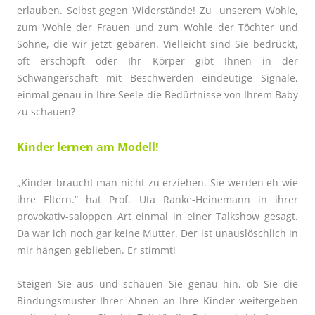
erlauben. Selbst gegen Widerstände! Zu
unserem Wohle,
zum Wohle der Frauen und zum Wohle der Töchter und
Sohne, die wir jetzt gebären. Vielleicht sind Sie bedrückt,
oft erschöpft oder Ihr Körper gibt Ihnen in der
Schwangerschaft mit Beschwerden eindeutige Signale,
einmal genau in Ihre Seele die Bedürfnisse von Ihrem Baby
zu schauen?
Kinder lernen am Modell!
„Kinder braucht man nicht zu erziehen. Sie werden eh wie
ihre Eltern.“ hat Prof. Uta Ranke-Heinemann in ihrer
provokativ-saloppen Art einmal in einer Talkshow gesagt.
Da war ich noch gar keine Mutter. Der ist unauslöschlich in
mir hängen geblieben. Er stimmt!
Steigen Sie aus und schauen Sie genau hin, ob Sie die
Bindungsmuster Ihrer Ahnen an Ihre Kinder weitergeben