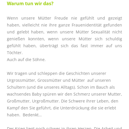
Warum tun wir das?
Wenn unsere Mütter Freude nie gefühlt und gezeigt
haben, vielleicht nie ihre ganze Frauenidentität gefunden
und gelebt haben, wenn unsere Mütter Sexualität nicht
genießen konnten, wenn unsere Mütter sich schuldig
gefühlt haben, überträgt sich das fast immer auf uns
Töchter.
Auch auf die Söhne.
Wir tragen und schleppen die Geschichten unserer
Urgrossmütter, Grossmütter und Mütter auf unseren
Schultern (und die unseres Alltags). Schon im Bauch als
wachsendes Baby spüren wir den Schmerz unserer Mutter,
Großmutter, Urgroßmutter. Die Schwere ihrer Leben, den
Kampf den Sie geführt, die Unterdrückung die sie erlebt
haben. Bedenkt…
Der Krieg liegt noch schwer in ihren Herzen. Die Arbeit und