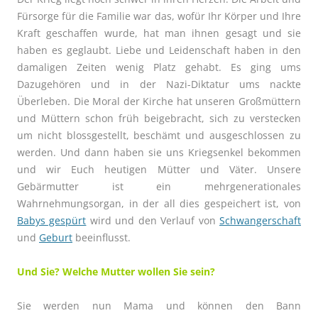
Fürsorge für die Familie war das, wofür Ihr Körper und Ihre
Kraft geschaffen wurde, hat man ihnen gesagt und sie
haben es geglaubt. Liebe und Leidenschaft haben in den
damaligen Zeiten wenig Platz gehabt. Es ging ums
Dazugehören und in der Nazi-Diktatur ums nackte
Überleben. Die Moral der Kirche hat unseren Großmüttern
und Müttern schon früh beigebracht, sich zu verstecken
um nicht blossgestellt, beschämt und ausgeschlossen zu
werden. Und dann haben sie uns Kriegsenkel bekommen
und wir Euch heutigen Mütter und Väter. Unsere
Gebärmutter ist ein mehrgenerationales
Wahrnehmungsorgan, in der all dies gespeichert ist, von
Babys gespürt
wird und den Verlauf von
Schwangerschaft
und
Geburt
beeinflusst.
Und Sie? Welche Mutter wollen Sie sein?
Sie werden nun Mama und können den Bann